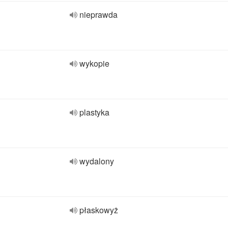
nieprawda
wykopie
plastyka
wydalony
płaskowyż