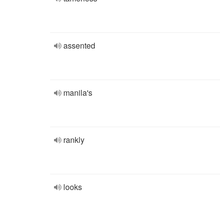
assented
manila's
rankly
looks