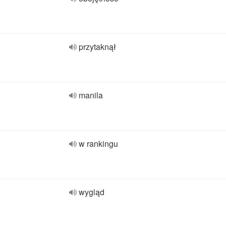
przytaknął
manila
w rankingu
wygląd