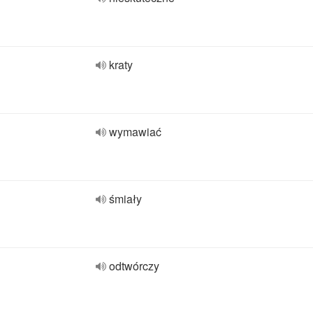
kraty
wymawiać
śmiały
odtwórczy