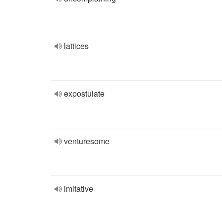
lattices
expostulate
venturesome
imitative