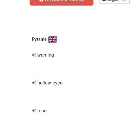
Pytanie
warning
hollow-eyed
rope