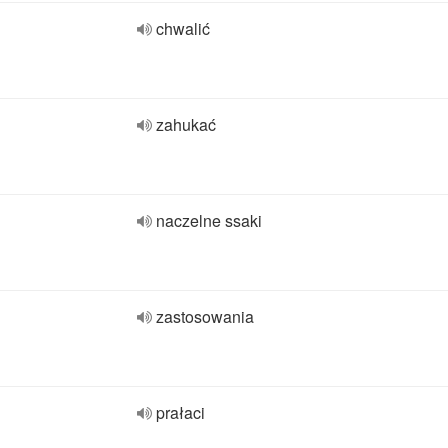
chwalić
zahukać
naczelne ssaki
zastosowania
prałaci