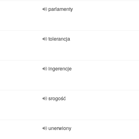
parlamenty
tolerancja
ingerencje
srogość
unerwiony