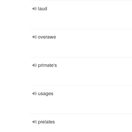
laud
overawe
primate's
usages
prelates