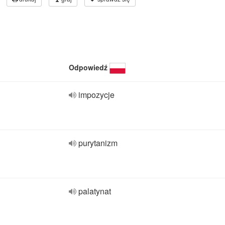
Odpowiedź
impozycje
purytanizm
palatynat