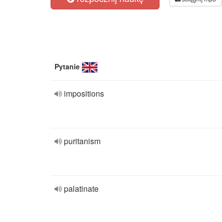
Pytanie
impositions
puritanism
palatinate