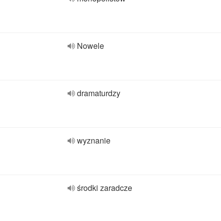
Nowele
dramaturdzy
wyznanie
środki zaradcze