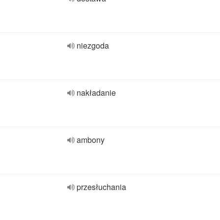
niezgoda
nakładanie
ambony
przesłuchania