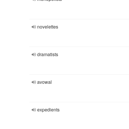
novelettes
dramatists
avowal
expedients