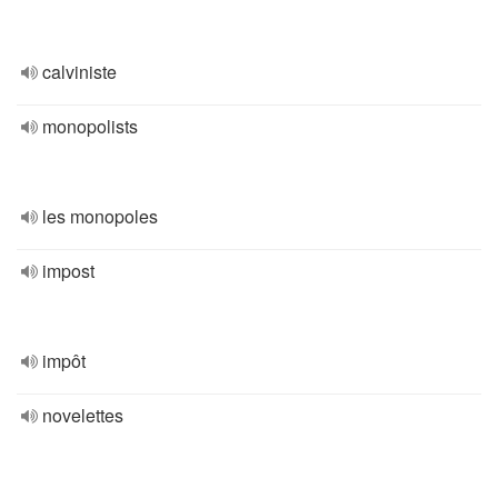
calviniste
monopolists
les monopoles
impost
impôt
novelettes