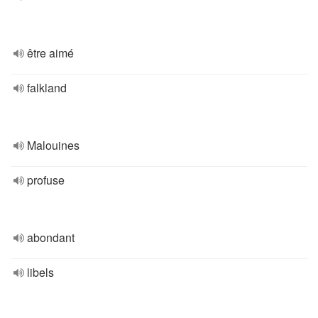
être aimé
falkland
Malouines
profuse
abondant
libels