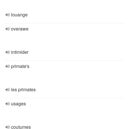
louange
overawe
intimider
primate's
les primates
usages
coutumes