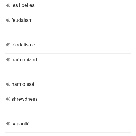
les libelles
feudalism
féodalisme
harmonized
harmonisé
shrewdness
sagacité