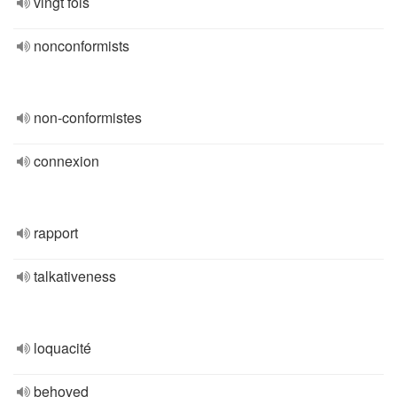
vingt fois
nonconformists
non-conformistes
connexion
rapport
talkativeness
loquacité
behoved