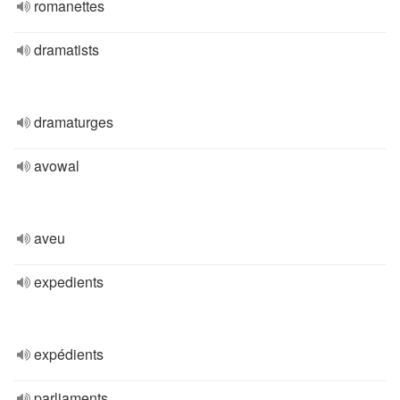
romanettes
dramatists
dramaturges
avowal
aveu
expedients
expédients
parliaments