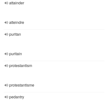
attainder
atteindre
puritan
puritain
protestantism
protestantisme
pedantry