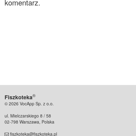
komentarz.
®
Fiszkoteka
© 2026 VocApp Sp. z o.o.
ul. Mielczarskiego 8 / 58
02-798 Warszawa, Polska
fiszkoteka@fiszkoteka.pl