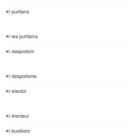
puritans
les puritains
despotism
despotisme
elector
électeur
bucklers