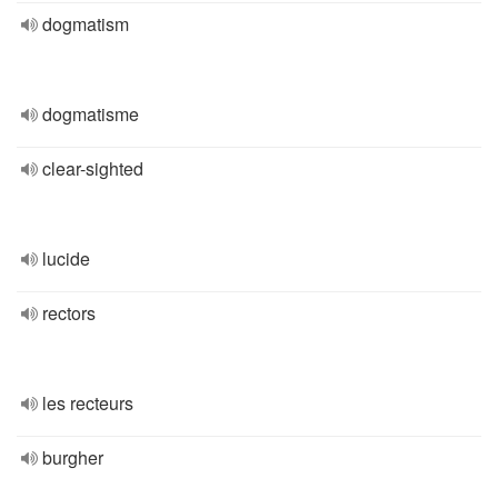
dogmatism
dogmatisme
clear-sighted
lucide
rectors
les recteurs
burgher