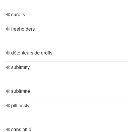
surplis
freeholders
détenteurs de droits
sublimity
sublimité
pitilessly
sans pitié