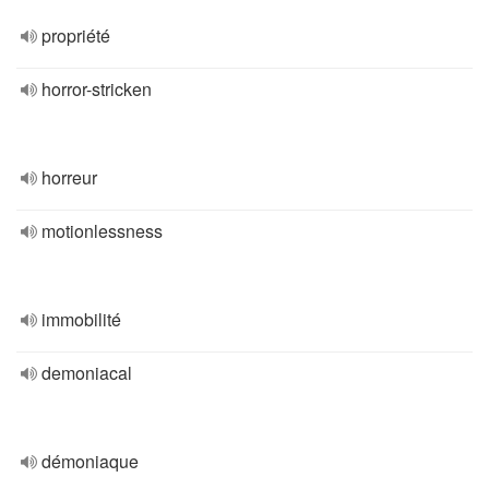
propriété
horror-stricken
horreur
motionlessness
immobilité
demoniacal
démoniaque