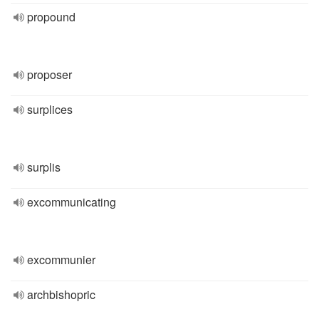
propound
proposer
surplices
surplis
excommunicating
excommunier
archbishopric