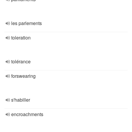
les parlements
toleration
tolérance
forswearing
s'habiller
encroachments