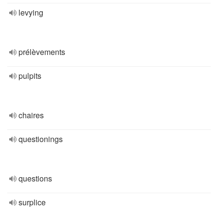
levying
prélèvements
pulpits
chaires
questionings
questions
surplice