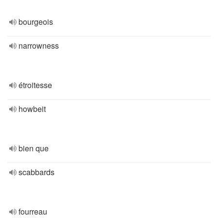
bourgeois
narrowness
étroitesse
howbeit
bien que
scabbards
fourreau