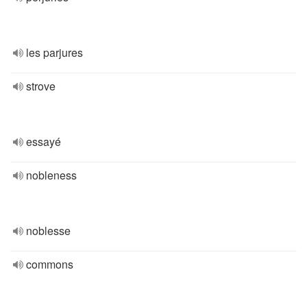
les parjures
strove
essayé
nobleness
noblesse
commons