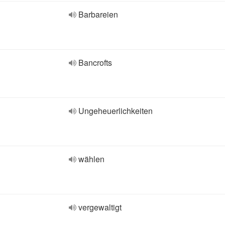
Barbareien
Bancrofts
Ungeheuerlichkeiten
wählen
vergewaltigt