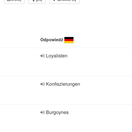
Odpowiedź
Loyalisten
Konfiszierungen
Burgoynes