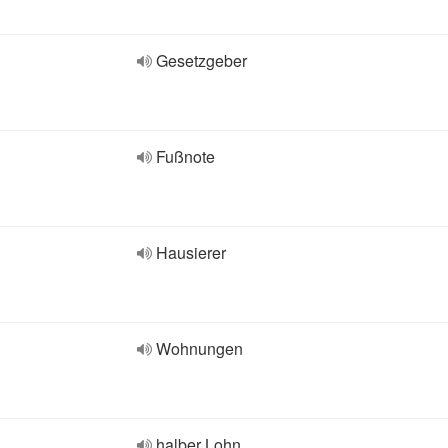
Gesetzgeber
Fußnote
Hausierer
Wohnungen
halber Lohn