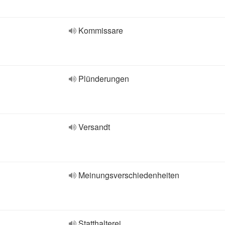
Kommissare
Plünderungen
Versandt
Meinungsverschiedenheiten
Statthalterei