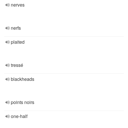
nerves
nerfs
plaited
tressé
blackheads
points noirs
one-half