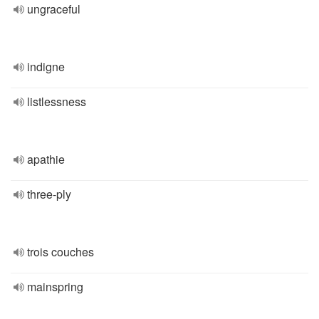
ungraceful
indigne
listlessness
apathie
three-ply
trois couches
mainspring