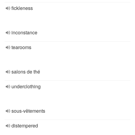
fickleness
inconstance
tearooms
salons de thé
underclothing
sous-vêtements
distempered