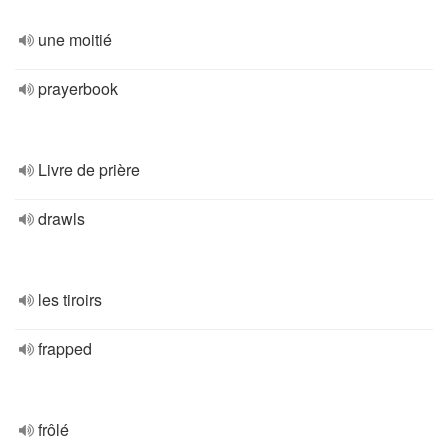
une moitié
prayerbook
Livre de prière
drawls
les tiroirs
frapped
frôlé