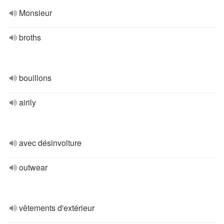
Monsieur
broths
bouillons
airily
avec désinvolture
outwear
vêtements d'extérieur