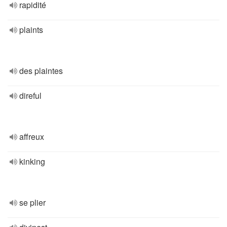
rapidité
plaints
des plaintes
direful
affreux
kinking
se plier