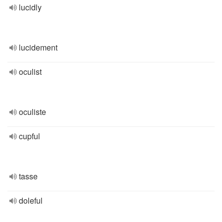
lucidly
lucidement
oculist
oculiste
cupful
tasse
doleful