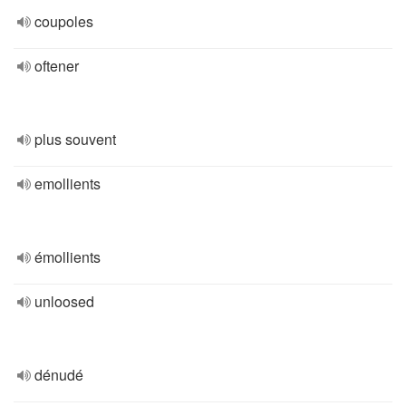
coupoles
oftener
plus souvent
emollients
émollients
unloosed
dénudé