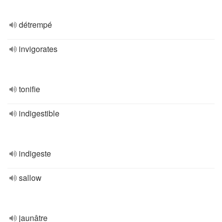
détrempé
invigorates
tonifie
indigestible
indigeste
sallow
jaunâtre