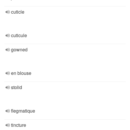
cuticle
cuticule
gowned
en blouse
stolid
flegmatique
tincture