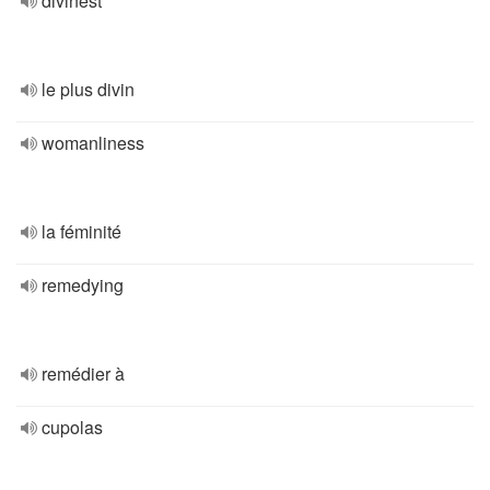
divinest
le plus divin
womanliness
la féminité
remedying
remédier à
cupolas