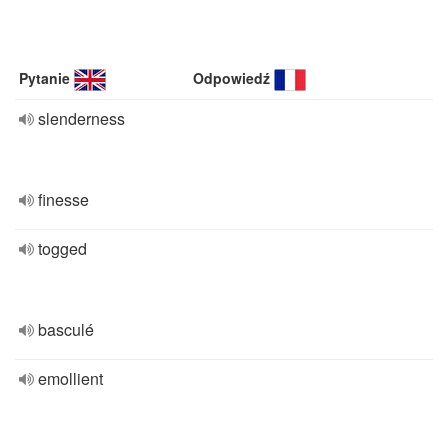
Pytanie
Odpowiedź
slenderness
finesse
togged
basculé
emollient