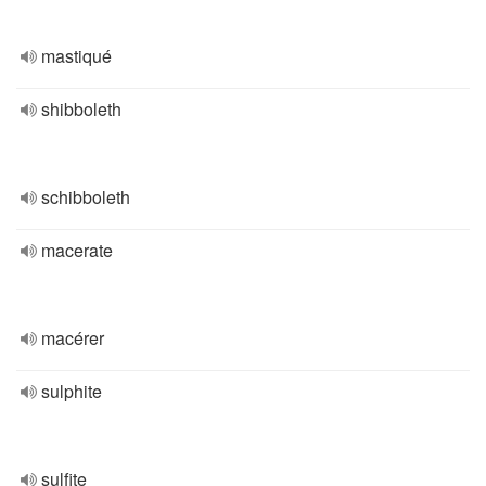
mastiqué
shibboleth
schibboleth
macerate
macérer
sulphite
sulfite