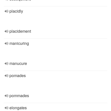
placidly
placidement
manicuring
manucure
pomades
pommades
elongates