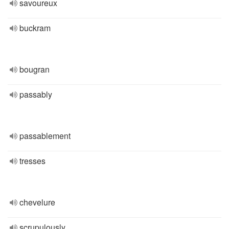
savoureux
buckram
bougran
passably
passablement
tresses
chevelure
scrupulously