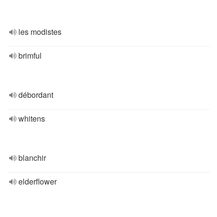
les modistes
brimful
débordant
whitens
blanchir
elderflower