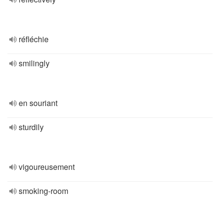
réfléchie
smilingly
en souriant
sturdily
vigoureusement
smoking-room