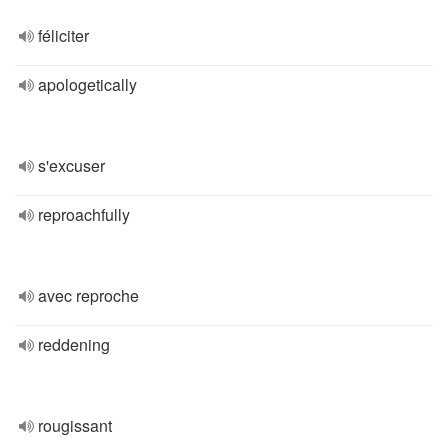
féliciter
apologetically
s'excuser
reproachfully
avec reproche
reddening
rougissant