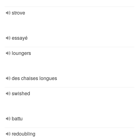
strove
essayé
loungers
des chaises longues
swished
battu
redoubling