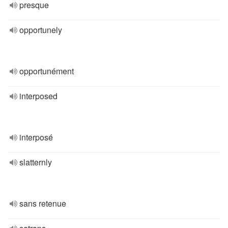
presque
opportunely
opportunément
interposed
interposé
slatternly
sans retenue