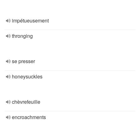
impétueusement
thronging
se presser
honeysuckles
chèvrefeuille
encroachments