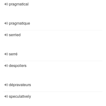
pragmatical
pragmatique
serried
serré
despoilers
dépravateurs
speculatively