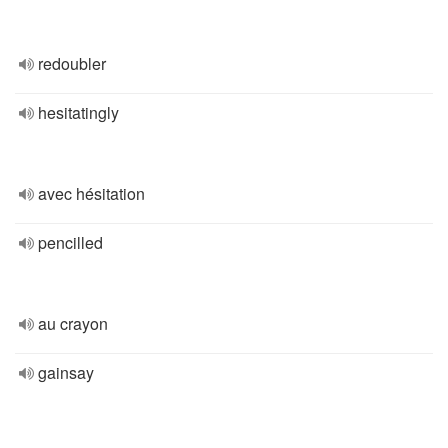
redoubler
hesitatingly
avec hésitation
pencilled
au crayon
gainsay