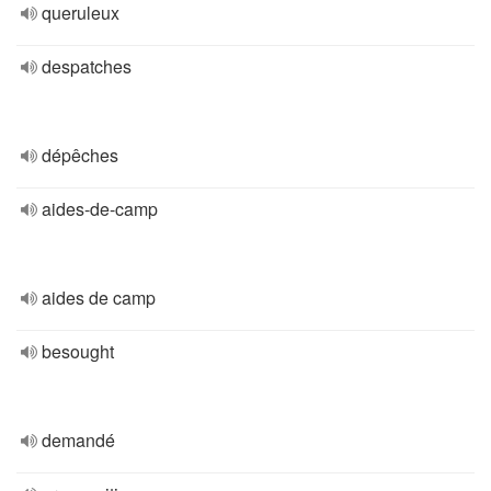
queruleux
despatches
dépêches
aides-de-camp
aides de camp
besought
demandé