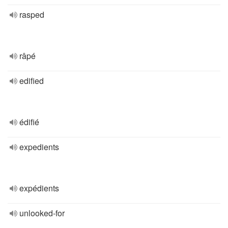
rasped
râpé
edified
édifié
expedients
expédients
unlooked-for