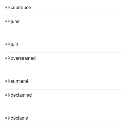
courroucé
june
juin
overstrained
surmené
declaimed
déclamé