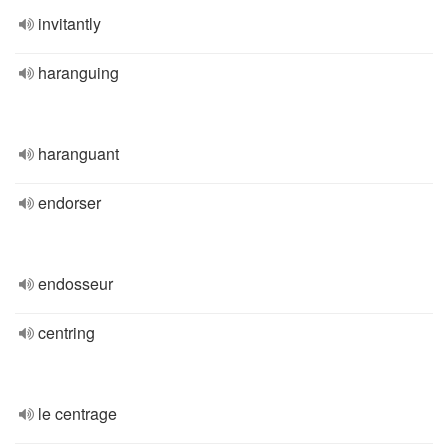
invitantly
haranguing
haranguant
endorser
endosseur
centring
le centrage