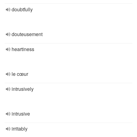
doubtfully
douteusement
heartiness
le cœur
intrusively
intrusive
irritably