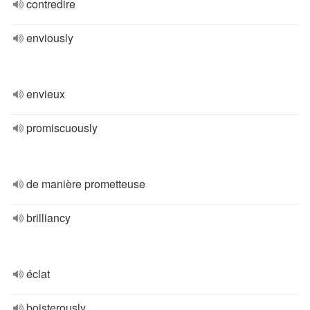
contredire
enviously
envieux
promiscuously
de manière prometteuse
brilliancy
éclat
boisterously