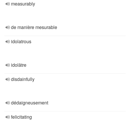
measurably
de manière mesurable
idolatrous
idolâtre
disdainfully
dédaigneusement
felicitating