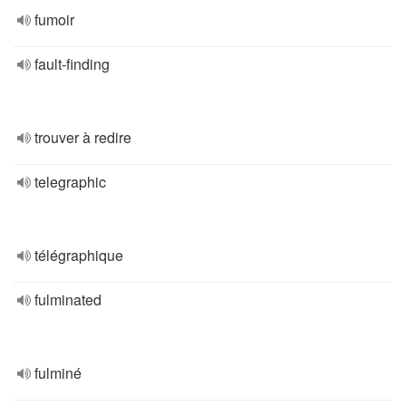
fumoir
fault-finding
trouver à redire
telegraphic
télégraphique
fulminated
fulminé