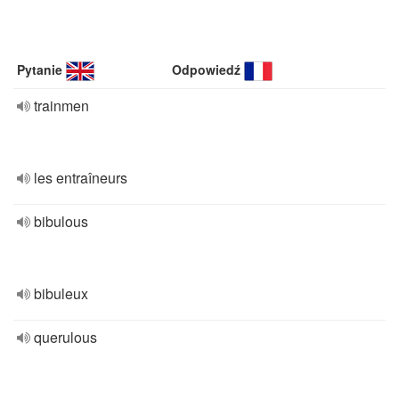
Pytanie
Odpowiedź
trainmen
les entraîneurs
bibulous
bibuleux
querulous