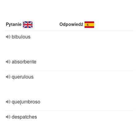
Pytanie
Odpowiedź
bibulous
absorbente
querulous
quejumbroso
despatches