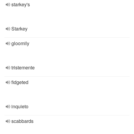
starkey's
Starkey
gloomily
tristemente
fidgeted
inquieto
scabbards