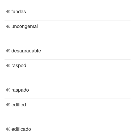
fundas
uncongenial
desagradable
rasped
raspado
edified
edificado