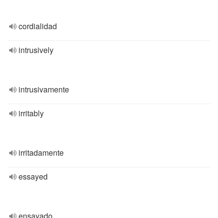
cordialidad
intrusively
intrusivamente
irritably
irritadamente
essayed
ensayado