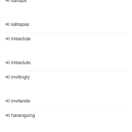
satraps
sátrapas
irresolute
irresoluto
invitingly
invitando
haranguing