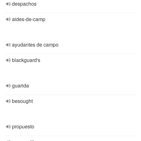
despachos
aides-de-camp
ayudantes de campo
blackguard's
guarida
besought
propuesto