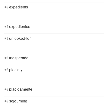
expedients
expedientes
unlooked-for
inesperado
placidly
plácidamente
sojourning