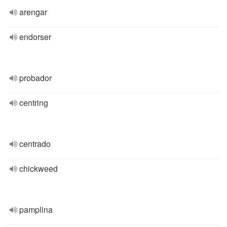
arengar
endorser
probador
centring
centrado
chickweed
pamplina