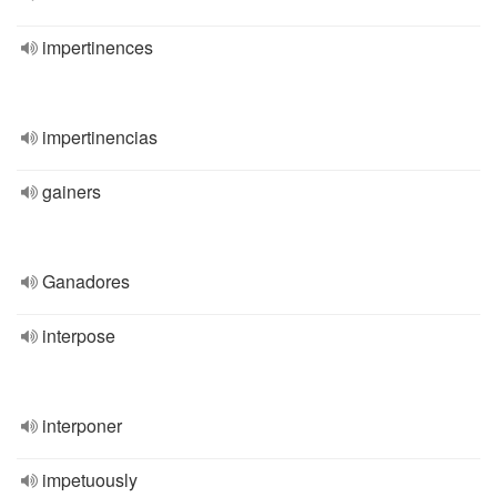
impertinences
impertinencias
gainers
Ganadores
interpose
interponer
impetuously