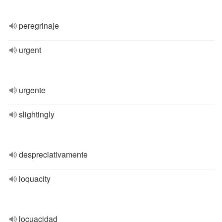
peregrinaje
urgent
urgente
slightingly
despreciativamente
loquacity
locuacidad