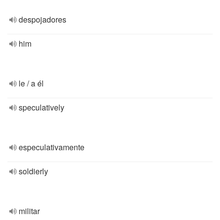
despojadores
him
le / a él
speculatively
especulativamente
soldierly
militar