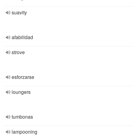
suavity
afabilidad
strove
esforzarse
loungers
tumbonas
lampooning