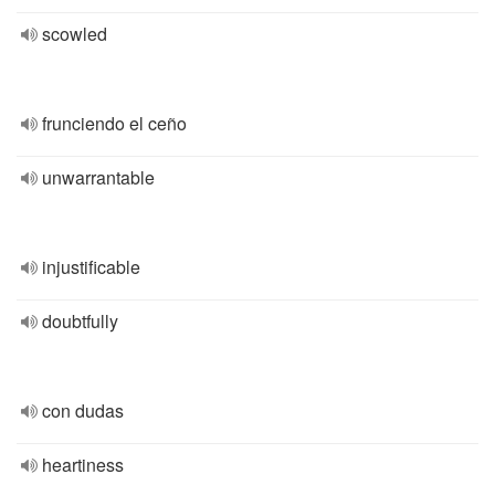
scowled
frunciendo el ceño
unwarrantable
injustificable
doubtfully
con dudas
heartiness