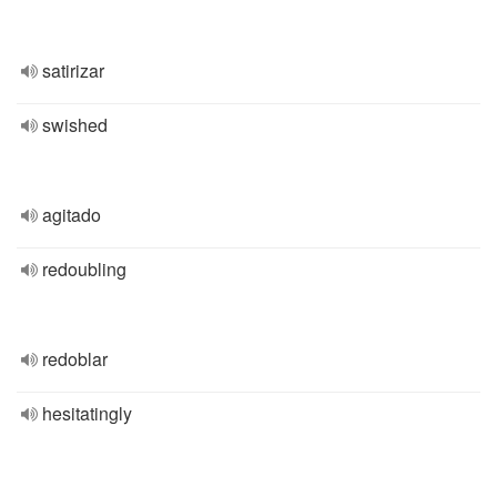
satirizar
swished
agitado
redoubling
redoblar
hesitatingly