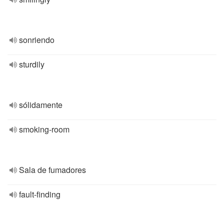
sonriendo
sturdily
sólidamente
smoking-room
Sala de fumadores
fault-finding