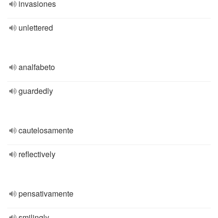
invasiones
unlettered
analfabeto
guardedly
cautelosamente
reflectively
pensativamente
smilingly