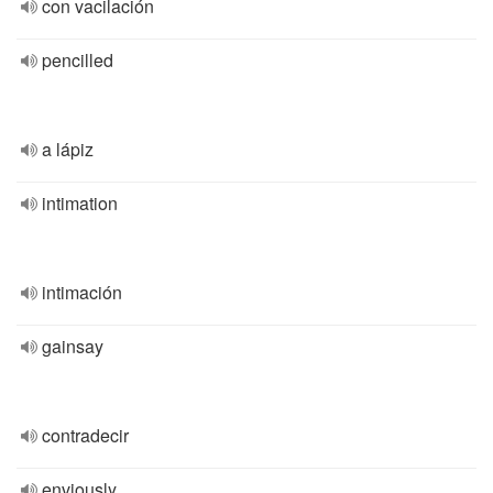
con vacilación
pencilled
a lápiz
intimation
intimación
gainsay
contradecir
enviously