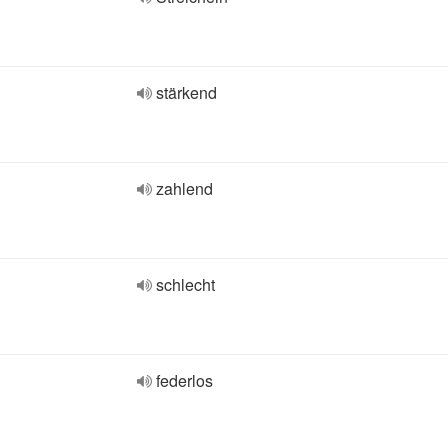
stärkend
zahlend
schlecht
federlos