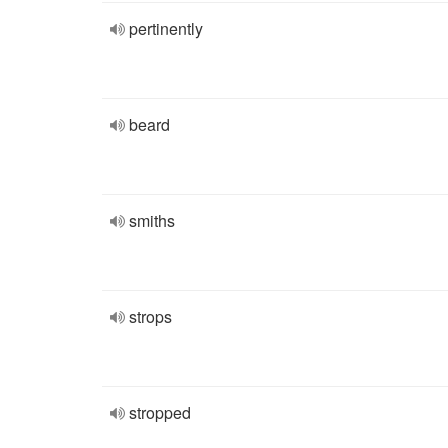
pertinently
beard
smiths
strops
stropped