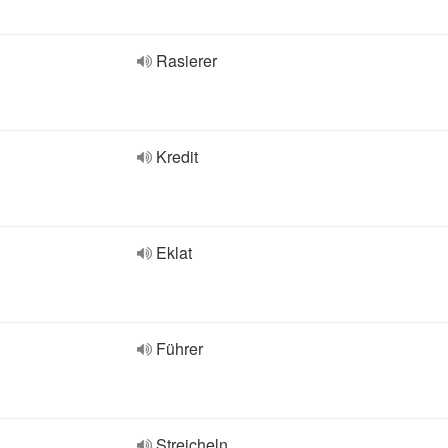
Rasierer
Kredit
Eklat
Führer
Streicheln