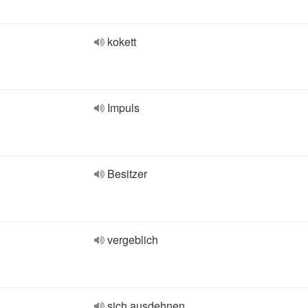
kokett
Impuls
Besitzer
vergeblich
sich ausdehnen