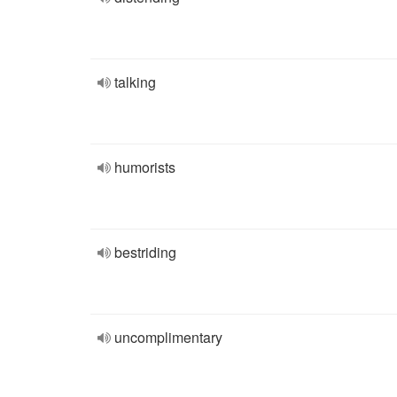
talking
humorists
bestriding
uncomplimentary