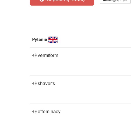
Pytanie
vermiform
shaver's
effeminacy