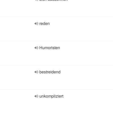
reden
Humoristen
bestreidend
unkompliziert