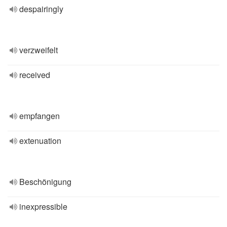
despairingly
verzweifelt
received
empfangen
extenuation
Beschönigung
inexpressible