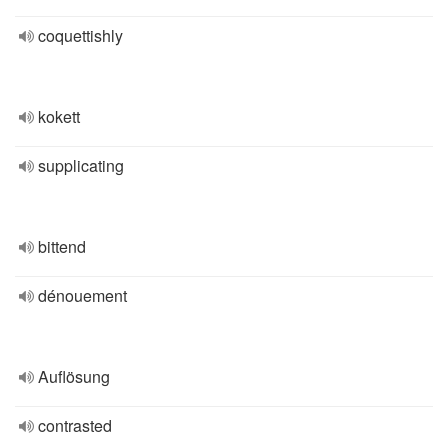
coquettishly
kokett
supplicating
bittend
dénouement
Auflösung
contrasted