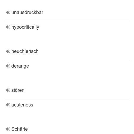
unausdrückbar
hypocritically
heuchlerisch
derange
stören
acuteness
Schärfe