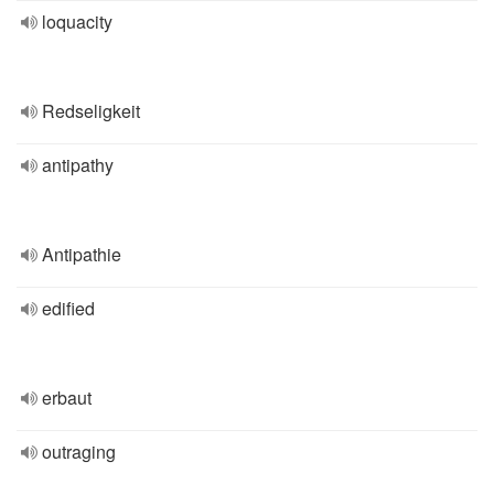
loquacity
Redseligkeit
antipathy
Antipathie
edified
erbaut
outraging