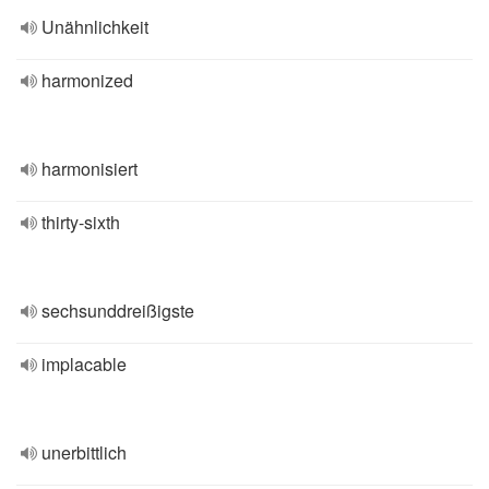
Unähnlichkeit
harmonized
harmonisiert
thirty-sixth
sechsunddreißigste
implacable
unerbittlich