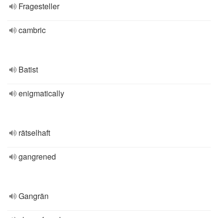
Fragesteller
cambric
Batist
enigmatically
rätselhaft
gangrened
Gangrän