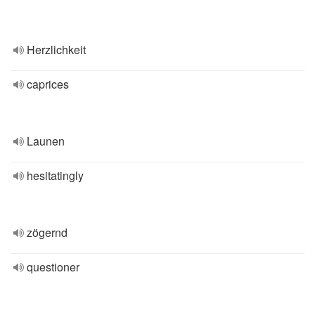
Herzlichkeit
caprices
Launen
hesitatingly
zögernd
questioner