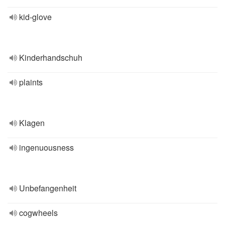
kid-glove
Kinderhandschuh
plaints
Klagen
ingenuousness
Unbefangenheit
cogwheels