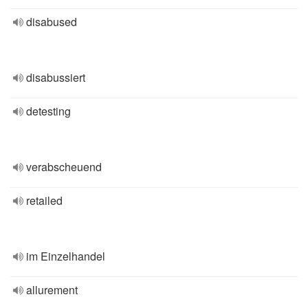
disabused
disabussiert
detesting
verabscheuend
retailed
im Einzelhandel
allurement