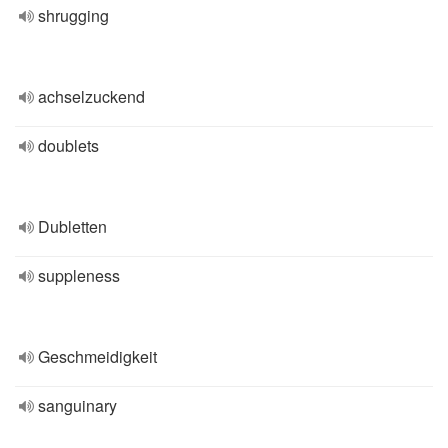
shrugging
achselzuckend
doublets
Dubletten
suppleness
Geschmeidigkeit
sanguinary