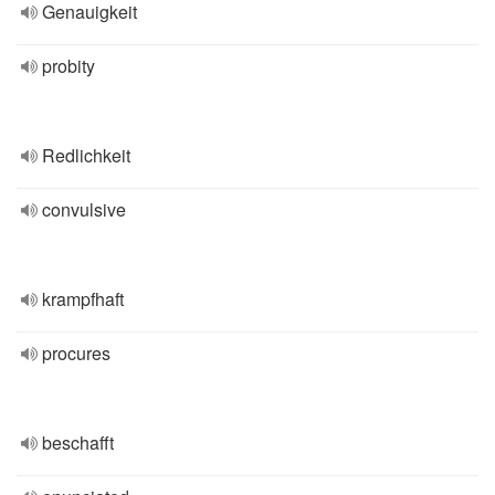
Genauigkeit
probity
Redlichkeit
convulsive
krampfhaft
procures
beschafft