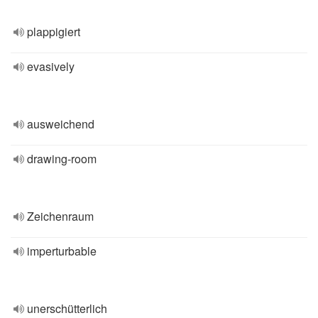
plappigiert
evasively
ausweichend
drawing-room
Zeichenraum
imperturbable
unerschütterlich