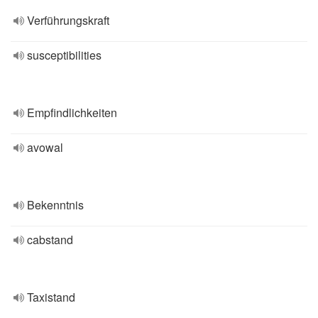
Verführungskraft
susceptibilities
Empfindlichkeiten
avowal
Bekenntnis
cabstand
Taxistand