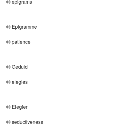
epigrams
Epigramme
patience
Geduld
elegies
Elegien
seductiveness