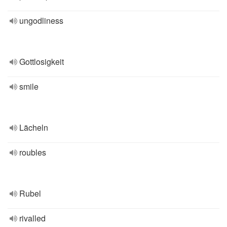
ungodliness
Gottlosigkeit
smile
Lächeln
roubles
Rubel
rivalled