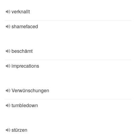
verknallt
shamefaced
beschämt
imprecations
Verwünschungen
tumbledown
stürzen