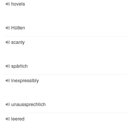
hovels
Hütten
scanty
spärlich
inexpressibly
unaussprechlich
leered