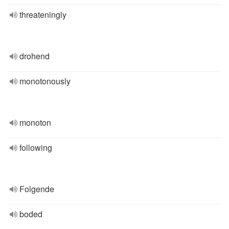
threateningly
drohend
monotonously
monoton
following
Folgende
boded