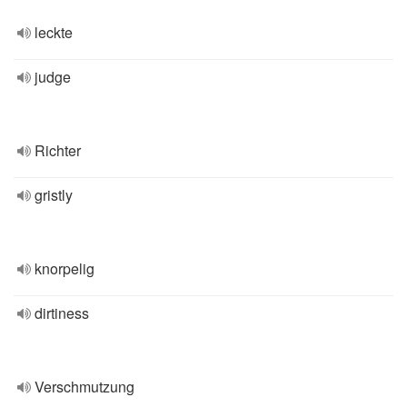
leckte
judge
Richter
gristly
knorpelig
dirtiness
Verschmutzung