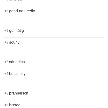
good-naturedly
gutmütig
sourly
säuerlich
boastfully
prahlerisch
hissed