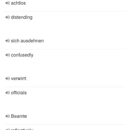
achtlos
distending
sich ausdehnen
confusedly
verwirrt
officials
Beamte