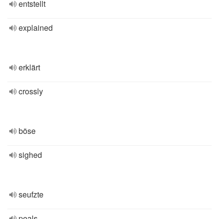
entstellt
explained
erklärt
crossly
böse
sighed
seufzte
peals