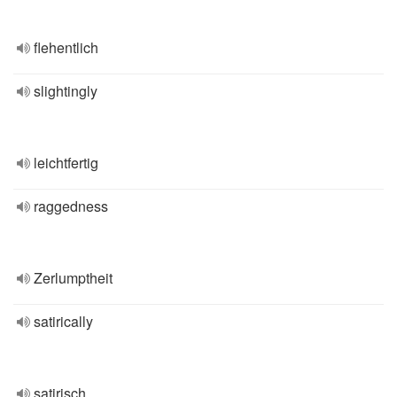
flehentlich
slightingly
leichtfertig
raggedness
Zerlumptheit
satirically
satirisch