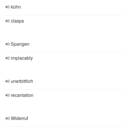
kühn
clasps
Spangen
implacably
unerbittlich
recantation
Widerruf