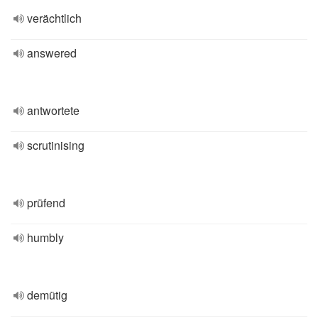
verächtlich
answered
antwortete
scrutinising
prüfend
humbly
demütig