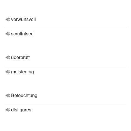
vorwurfsvoll
scrutinised
überprüft
moistening
Befeuchtung
disfigures