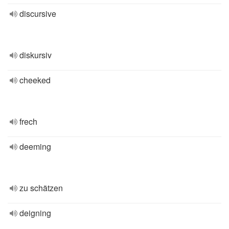
discursive
diskursiv
cheeked
frech
deeming
zu schätzen
deigning