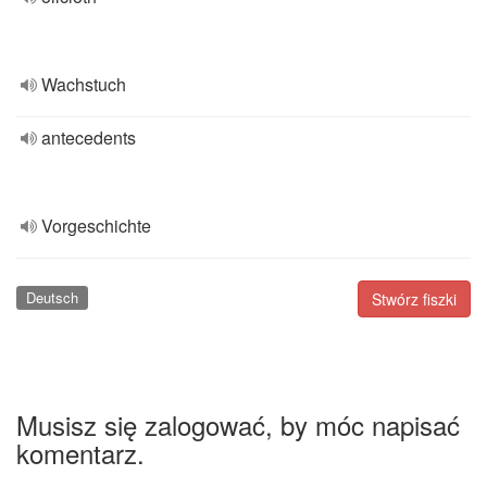
Wachstuch
antecedents
Vorgeschichte
Deutsch
Stwórz fiszki
Musisz się zalogować, by móc napisać
komentarz.