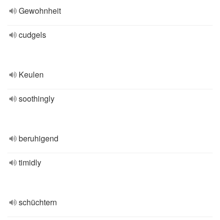
Gewohnheit
cudgels
Keulen
soothingly
beruhigend
timidly
schüchtern