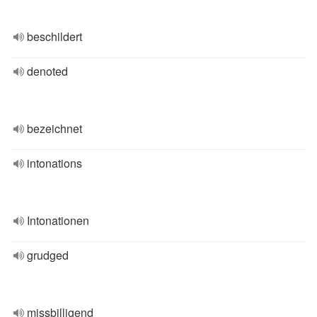
beschildert
denoted
bezeichnet
intonations
Intonationen
grudged
missbilligend