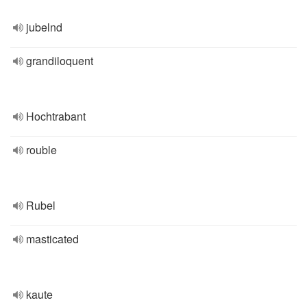
jubelnd
grandiloquent
Hochtrabant
rouble
Rubel
masticated
kaute