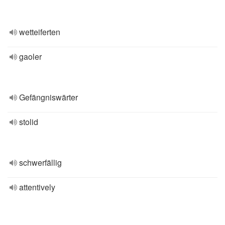
wetteiferten
gaoler
Gefängniswärter
stolid
schwerfällig
attentively