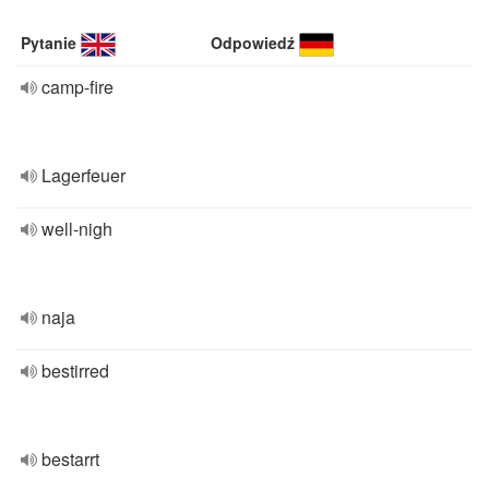
Pytanie
Odpowiedź
camp-fire
Lagerfeuer
well-nigh
naja
bestirred
bestarrt