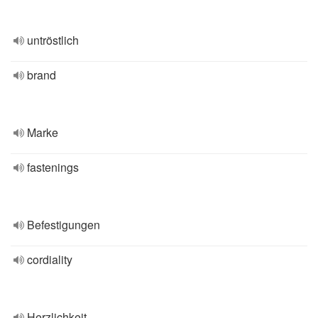
untröstlich
brand
Marke
fastenings
Befestigungen
cordiality
Herzlichkeit