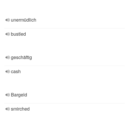
unermüdlich
bustled
geschäftig
cash
Bargeld
smirched