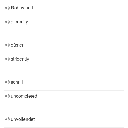
Robustheit
gloomily
düster
stridently
schrill
uncompleted
unvollendet