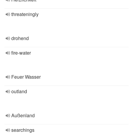
threateningly
drohend
fire-water
Feuer Wasser
outland
Außenland
searchings