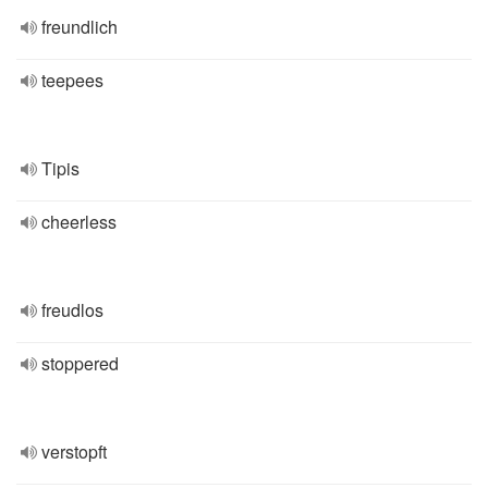
freundlich
teepees
Tipis
cheerless
freudlos
stoppered
verstopft