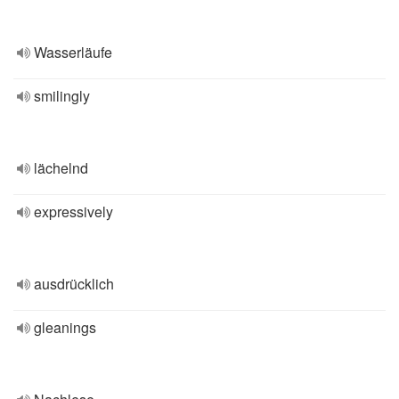
Wasserläufe
smilingly
lächelnd
expressively
ausdrücklich
gleanings