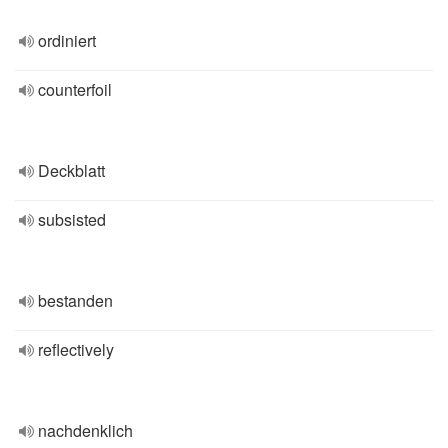
ordiniert
counterfoil
Deckblatt
subsisted
bestanden
reflectively
nachdenklich