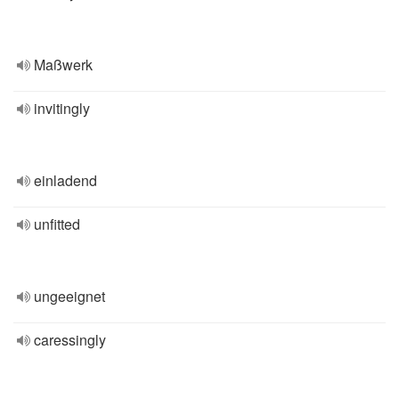
Maßwerk
invitingly
einladend
unfitted
ungeeignet
caressingly