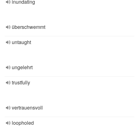
inundating
überschwemmt
untaught
ungelehrt
trustfully
vertrauensvoll
loopholed