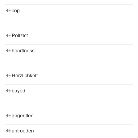
cop
Polizist
heartiness
Herzlichkeit
bayed
angeritten
untrodden