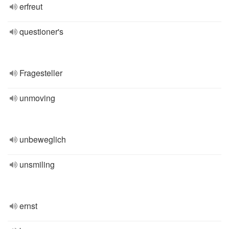
erfreut
questioner's
Fragesteller
unmoving
unbeweglich
unsmiling
ernst