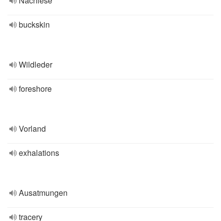
Nachlese
buckskin
Wildleder
foreshore
Vorland
exhalations
Ausatmungen
tracery