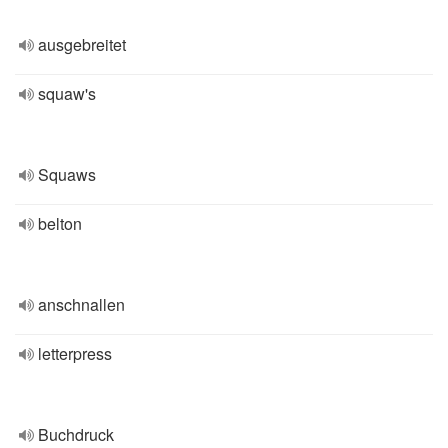
ausgebreitet
squaw's
Squaws
belton
anschnallen
letterpress
Buchdruck