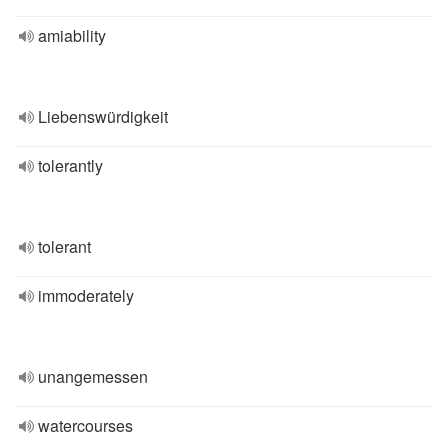
amiability
Liebenswürdigkeit
tolerantly
tolerant
immoderately
unangemessen
watercourses