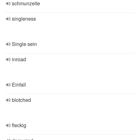
schmunzelte
singleness
Single sein
inroad
Einfall
blotched
fleckig