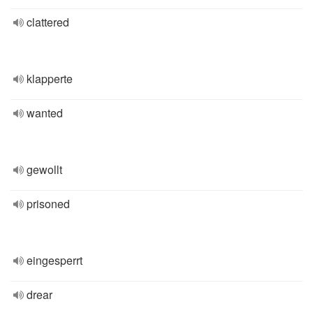
clattered
klapperte
wanted
gewollt
prisoned
eingesperrt
drear