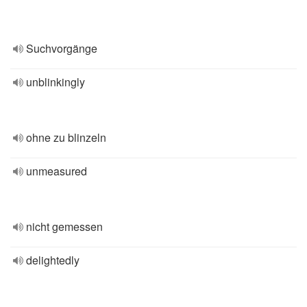
Suchvorgänge
unblinkingly
ohne zu blinzeln
unmeasured
nicht gemessen
delightedly