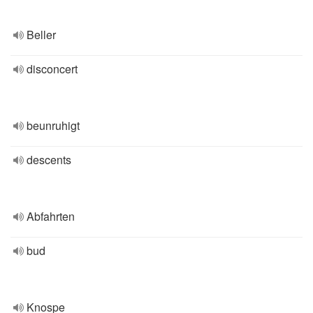
Beller
disconcert
beunruhigt
descents
Abfahrten
bud
Knospe