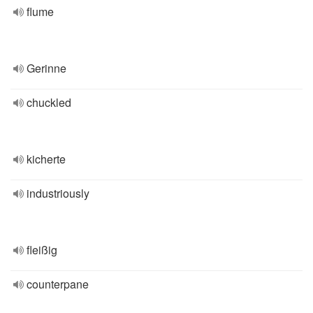
flume
Gerinne
chuckled
kicherte
industriously
fleißig
counterpane