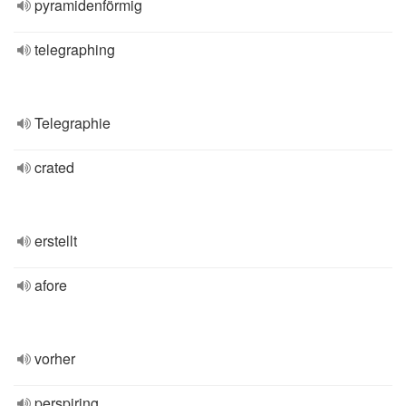
pyramidenförmig
telegraphing
Telegraphie
crated
erstellt
afore
vorher
perspiring