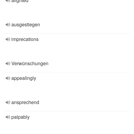
alighted
ausgestiegen
imprecations
Verwünschungen
appealingly
ansprechend
palpably