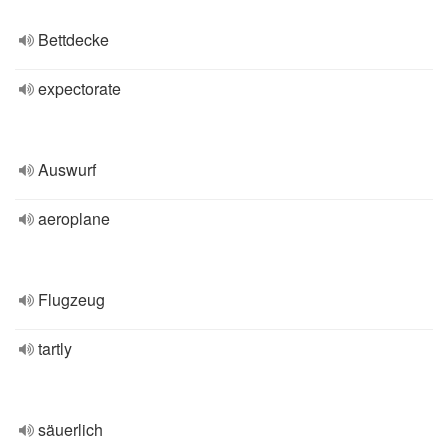
Bettdecke
expectorate
Auswurf
aeroplane
Flugzeug
tartly
säuerlich