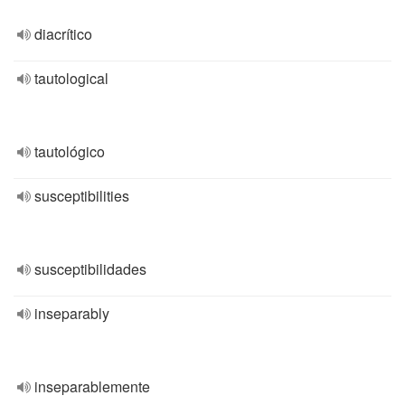
diacrítico
tautological
tautológico
susceptibilities
susceptibilidades
inseparably
inseparablemente