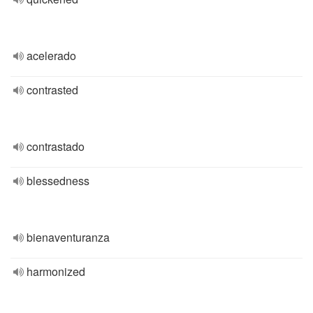
acelerado
contrasted
contrastado
blessedness
bienaventuranza
harmonized