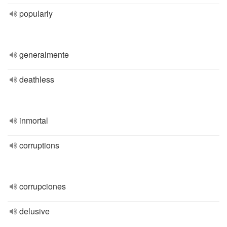
popularly
generalmente
deathless
inmortal
corruptions
corrupciones
delusive