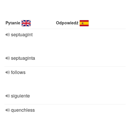
Pytanie
Odpowiedź
septuagint
septuaginta
follows
siguiente
quenchless