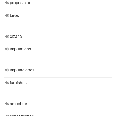
proposición
tares
cizaña
imputations
imputaciones
furnishes
amueblar