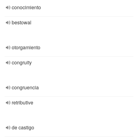
conocimiento
bestowal
otorgamiento
congruity
congruencia
retributive
de castigo