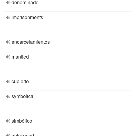
denominado
imprisonments
encarcelamientos
mantled
cubierto
symbolical
simbólico
quickened