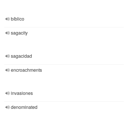
bíblico
sagacity
sagacidad
encroachments
invasiones
denominated