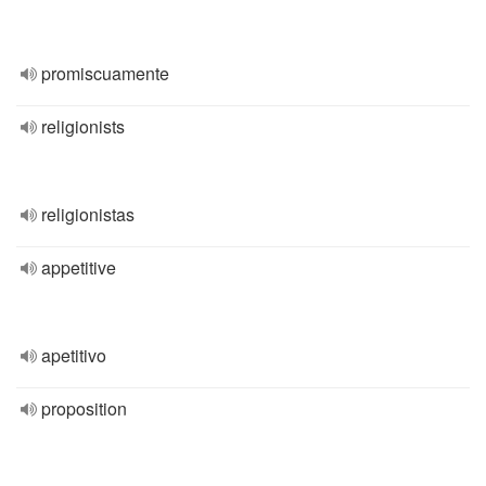
promiscuamente
religionists
religionistas
appetitive
apetitivo
proposition