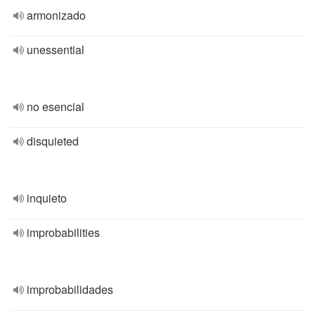
armonizado
unessential
no esencial
disquieted
inquieto
improbabilities
improbabilidades