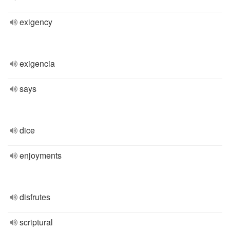
exigency
exigencia
says
dice
enjoyments
disfrutes
scriptural