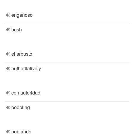
engañoso
bush
el arbusto
authoritatively
con autoridad
peopling
poblando