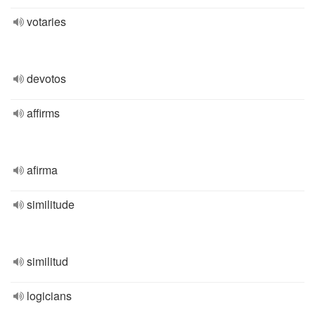
votaries
devotos
affirms
afirma
similitude
similitud
logicians