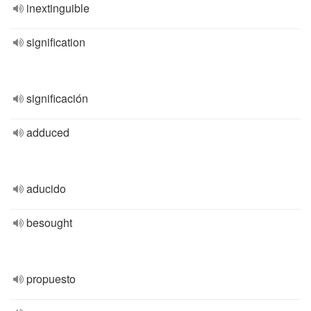
inextinguible
signification
significación
adduced
aducido
besought
propuesto