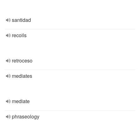
santidad
recoils
retroceso
mediates
mediate
phraseology