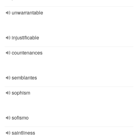
unwarrantable
injustificable
countenances
semblantes
sophism
sofismo
saintliness