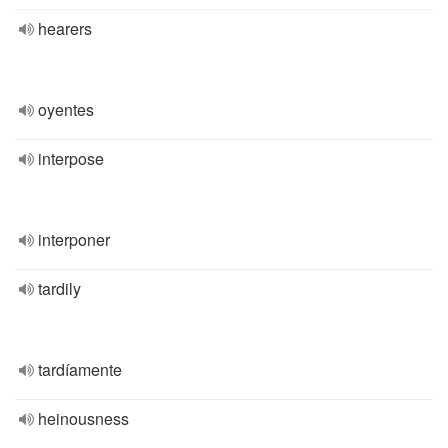
hearers
oyentes
interpose
interponer
tardily
tardíamente
heinousness