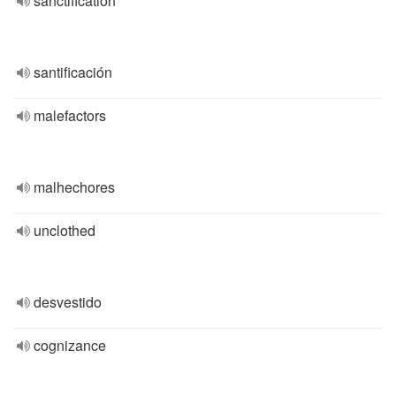
sanctification
santificación
malefactors
malhechores
unclothed
desvestido
cognizance