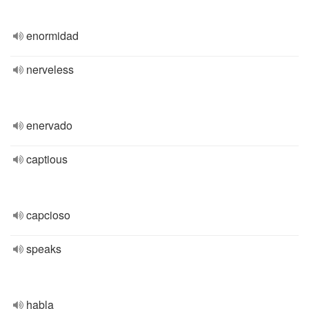
enormidad
nerveless
enervado
captious
capcioso
speaks
habla