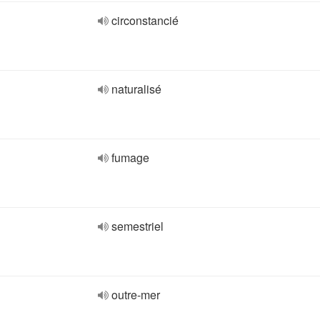
circonstancié
naturalisé
fumage
semestriel
outre-mer