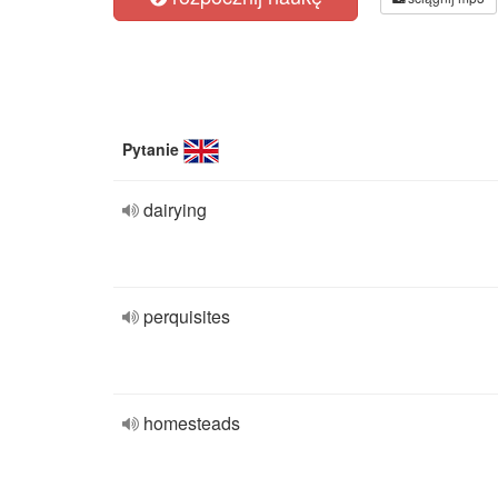
Pytanie
dairying
perquisites
homesteads