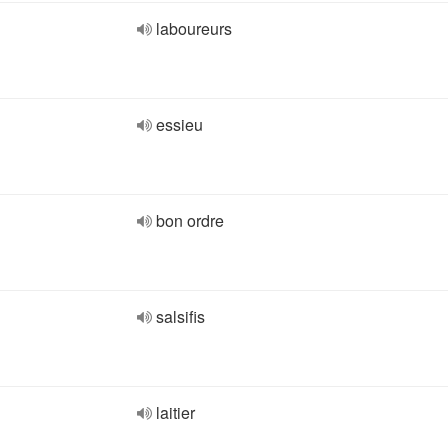
laboureurs
essieu
bon ordre
salsifis
laitier