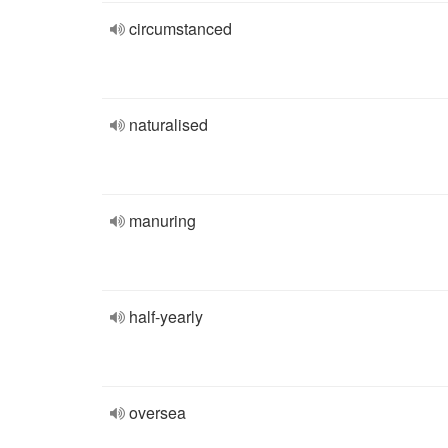
circumstanced
naturalised
manuring
half-yearly
oversea