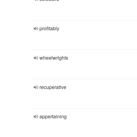
profitably
wheelwrights
recuperative
appertaining