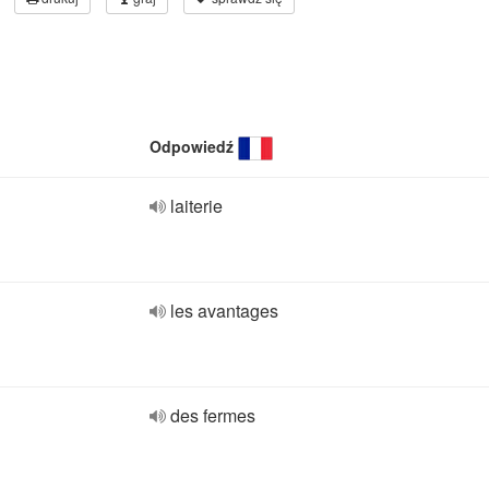
Odpowiedź
laiterie
les avantages
des fermes