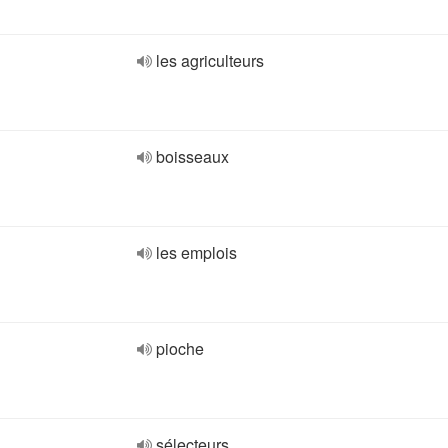
les agriculteurs
boisseaux
les emplois
pioche
sélecteurs