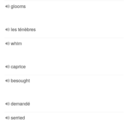
glooms
les ténèbres
whim
caprice
besought
demandé
serried