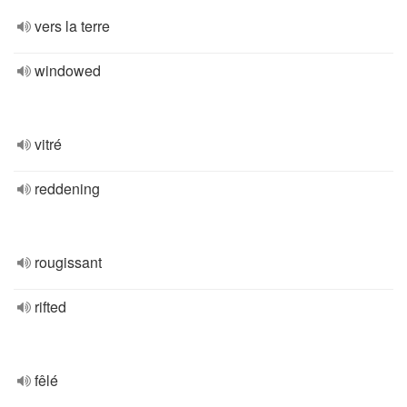
vers la terre
windowed
vitré
reddening
rougissant
rifted
fêlé