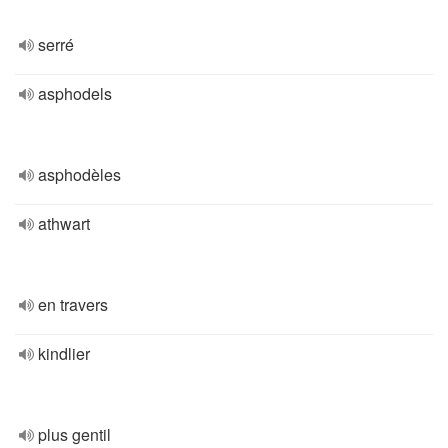
serré
asphodels
asphodèles
athwart
en travers
kindlier
plus gentil