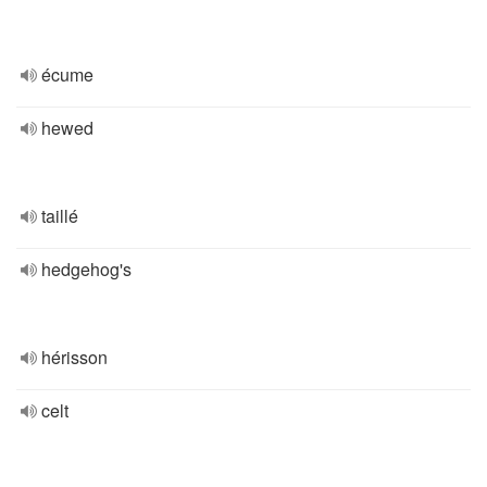
écume
hewed
taillé
hedgehog's
hérisson
celt