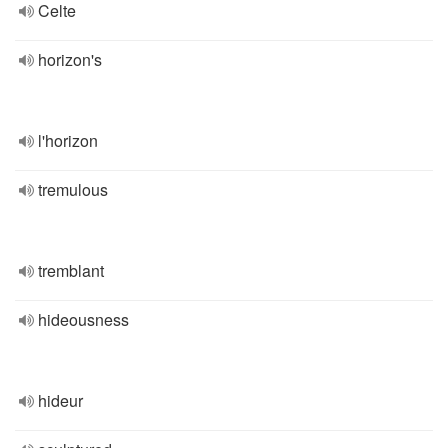
Celte
horizon's
l'horizon
tremulous
tremblant
hideousness
hideur