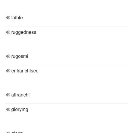
faible
ruggedness
rugosité
enfranchised
affranchi
glorying