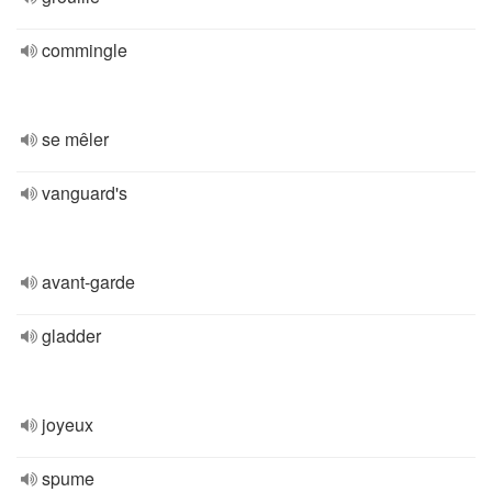
commingle
se mêler
vanguard's
avant-garde
gladder
joyeux
spume