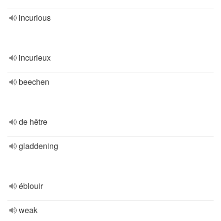
incurious
incurieux
beechen
de hêtre
gladdening
éblouir
weak