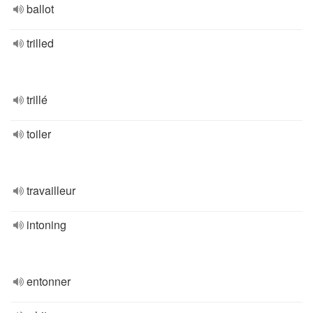
ballot
trilled
trillé
toiler
travailleur
intoning
entonner