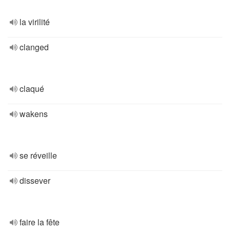
la virilité
clanged
claqué
wakens
se réveille
dissever
faire la fête