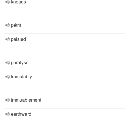
kneads
pétrit
palsied
paralysé
immutably
immuablement
earthward