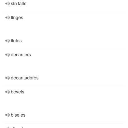
sin tallo
tinges
tintes
decanters
decantadores
bevels
biseles