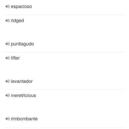
espacioso
ridged
puntiagudo
lifter
levantador
meretricious
rimbombante