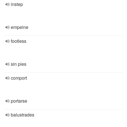
instep
empeine
footless
sin pies
comport
portarse
balustrades