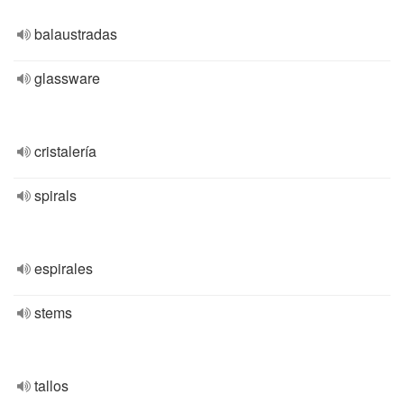
balaustradas
glassware
cristalería
spirals
espirales
stems
tallos