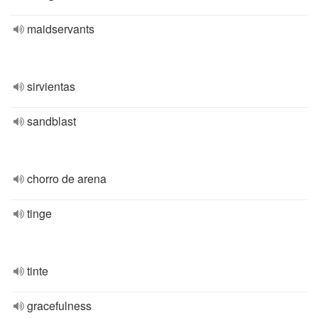
maidservants
sirvientas
sandblast
chorro de arena
tinge
tinte
gracefulness