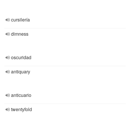
cursilería
dimness
oscuridad
antiquary
anticuario
twentyfold