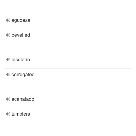
agudeza
bevelled
biselado
corrugated
acanalado
tumblers