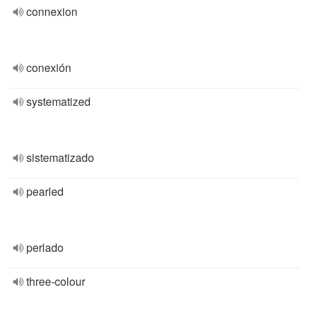
connexion
conexión
systematized
sistematizado
pearled
perlado
three-colour