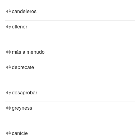
candeleros
oftener
más a menudo
deprecate
desaprobar
greyness
canicie