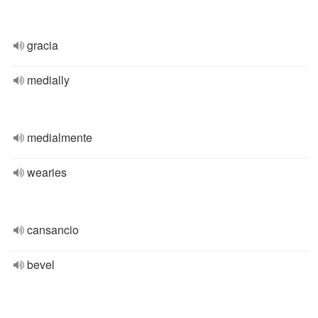
gracia
medially
medialmente
wearies
cansancio
bevel