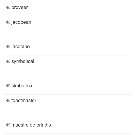
proveer
jacobean
jacobino
symbolical
simbólico
toastmaster
maestro de brindis