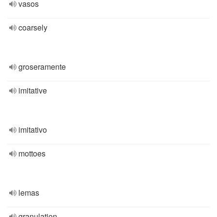
vasos
coarsely
groseramente
imitative
imitativo
mottoes
lemas
granulation