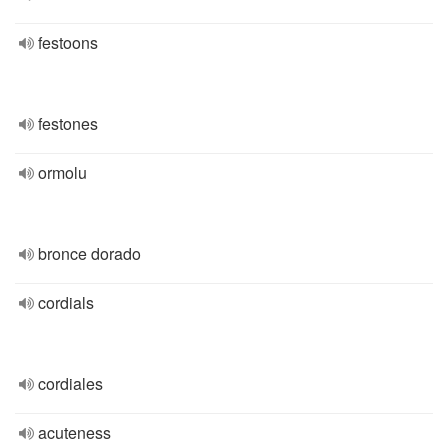
festoons
festones
ormolu
bronce dorado
cordials
cordiales
acuteness