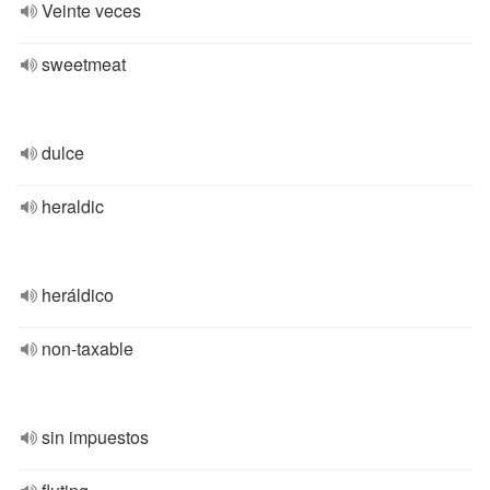
Veinte veces
sweetmeat
dulce
heraldic
heráldico
non-taxable
sin impuestos