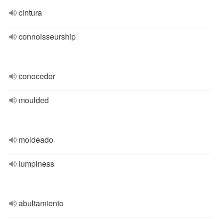
cintura
connoisseurship
conocedor
moulded
moldeado
lumpiness
abultamiento