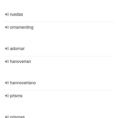
ruedas
ornamenting
adornar
hanoverian
hannoveriano
prisms
prismas