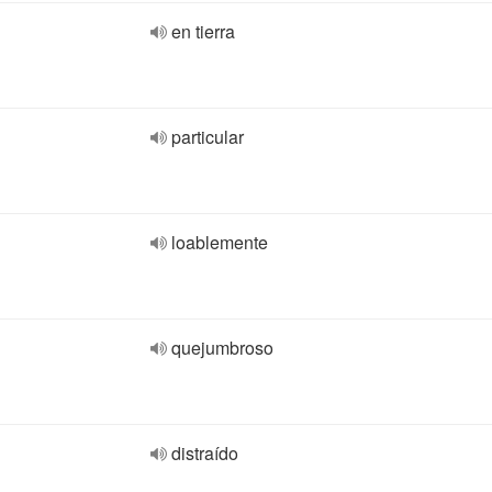
en tierra
particular
loablemente
quejumbroso
distraído