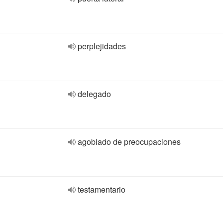
perplejidades
delegado
agobiado de preocupaciones
testamentario