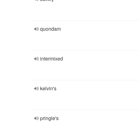
quondam
intermixed
kelvin's
pringle's