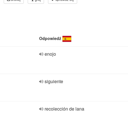
Odpowiedź
enojo
siguiente
recolección de lana