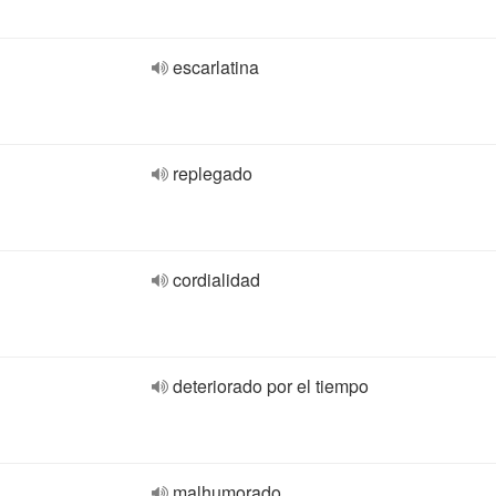
escarlatina
replegado
cordialidad
deteriorado por el tiempo
malhumorado