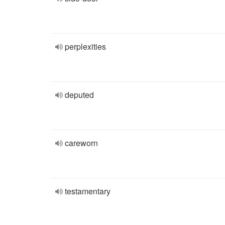
perplexities
deputed
careworn
testamentary