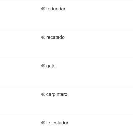
redundar
recatado
gaje
carpintero
le testador