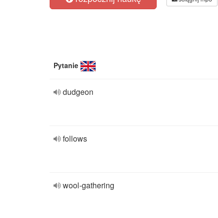
Pytanie
dudgeon
follows
wool-gathering