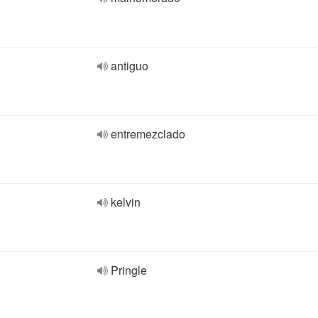
antiguo
entremezclado
kelvin
Pringle