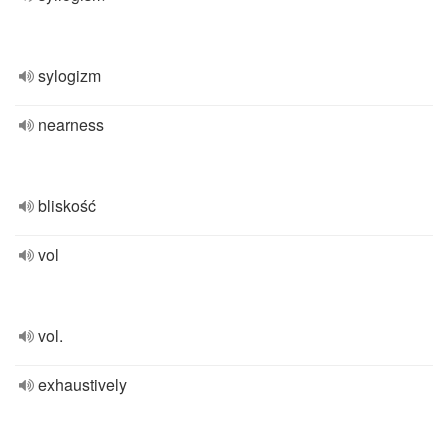
sylogizm
nearness
bliskość
vol
vol.
exhaustively