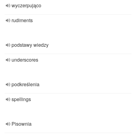
wyczerpująco
rudiments
podstawy wiedzy
underscores
podkreślenia
spellings
Pisownia