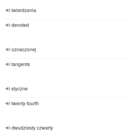
twierdzenia
denoted
oznaczonej
tangents
styczne
twenty-fourth
dwudziesty czwarty