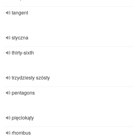
tangent
styczna
thirty-sixth
trzydziesty szósty
pentagons
pięciokąty
rhombus