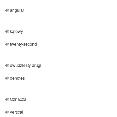
angular
kątowy
twenty-second
dwudziesty drugi
denotes
Oznacza
vertical