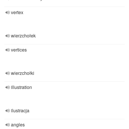
vertex
wierzchołek
vertices
wierzchołki
illustration
ilustracja
angles