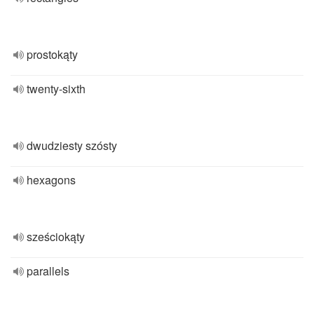
prostokąty
twenty-sixth
dwudziesty szósty
hexagons
sześciokąty
parallels