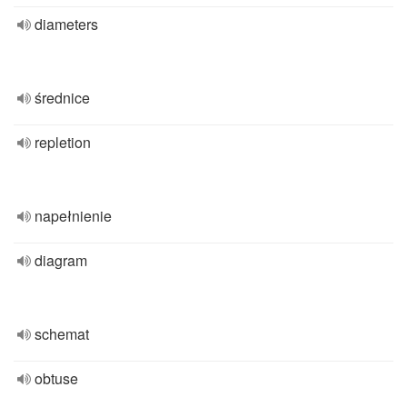
diameters
średnice
repletion
napełnienie
diagram
schemat
obtuse