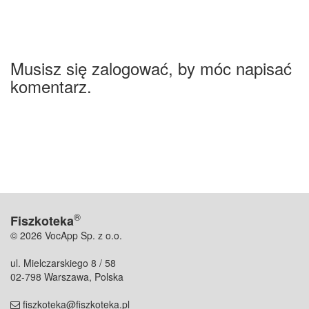
Musisz się zalogować, by móc napisać
komentarz.
®
Fiszkoteka
© 2026 VocApp Sp. z o.o.
ul. Mielczarskiego 8 / 58
02-798 Warszawa, Polska
fiszkoteka@fiszkoteka.pl