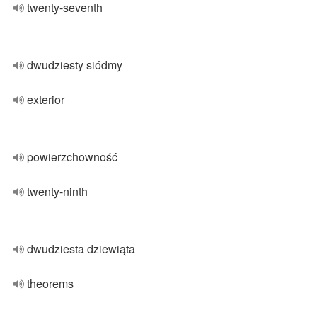
twenty-seventh
dwudziesty siódmy
exterior
powierzchowność
twenty-ninth
dwudziesta dziewiąta
theorems