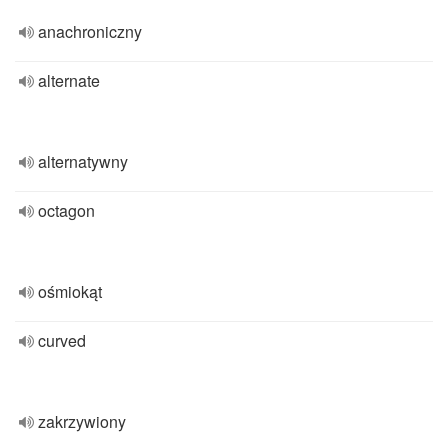
anachroniczny
alternate
alternatywny
octagon
ośmiokąt
curved
zakrzywiony