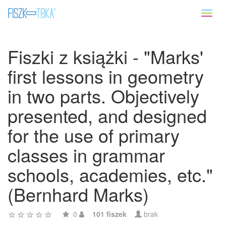
Toggl
naviga
Fiszki z książki - "Marks'
first lessons in geometry
in two parts. Objectively
presented, and designed
for the use of primary
classes in grammar
schools, academies, etc."
(Bernhard Marks)
0
101 fiszek
brak