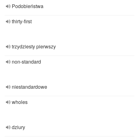
Podobieństwa
thirty-first
trzydziesty pierwszy
non-standard
niestandardowe
wholes
dziury