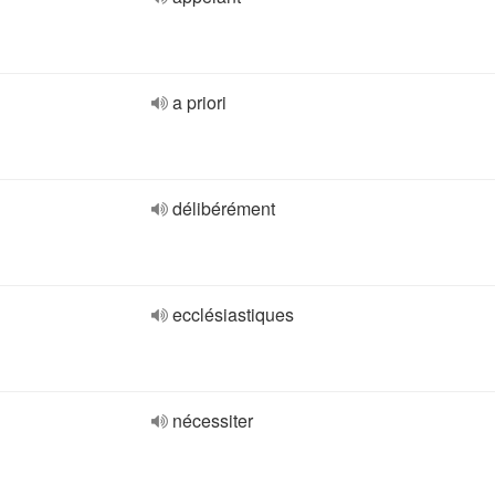
a priori
délibérément
ecclésiastiques
nécessiter