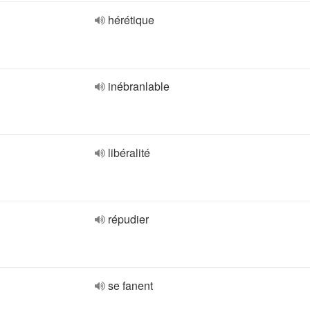
hérétique
inébranlable
libéralité
répudier
se fanent