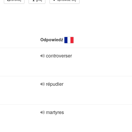
Odpowiedź
controverser
répudier
martyres