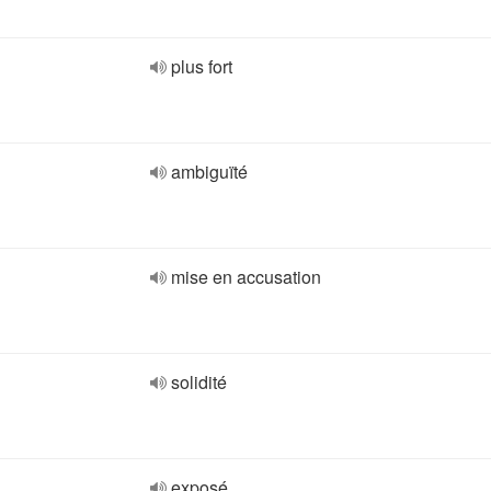
plus fort
ambiguïté
mise en accusation
solidité
exposé