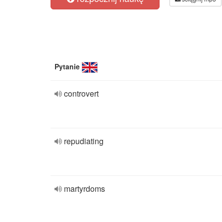
Pytanie
controvert
repudiating
martyrdoms