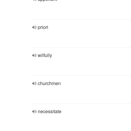
priori
wilfully
churchmen
necessitate