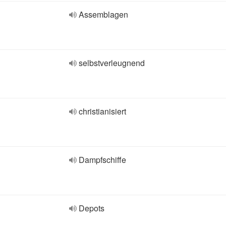
Assemblagen
selbstverleugnend
christianisiert
Dampfschiffe
Depots