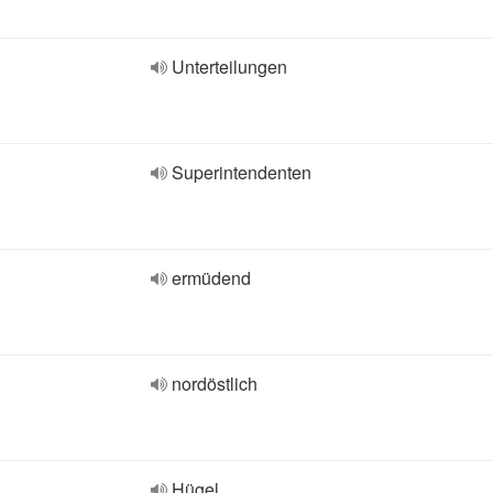
Unterteilungen
Superintendenten
ermüdend
nordöstlich
Hügel