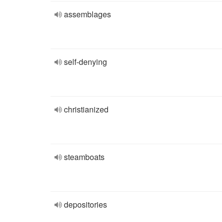
assemblages
self-denying
christianized
steamboats
depositories