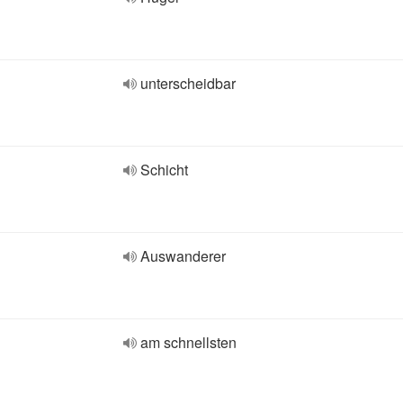
unterscheidbar
Schicht
Auswanderer
am schnellsten