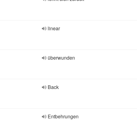
linear
überwunden
Back
Entbehrungen