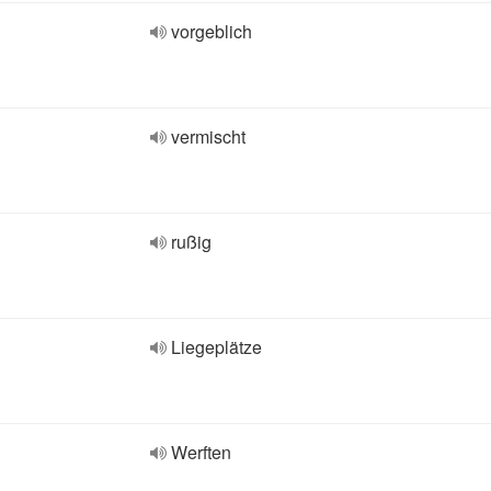
vorgeblich
vermischt
rußig
Liegeplätze
Werften