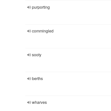
purporting
commingled
sooty
berths
wharves