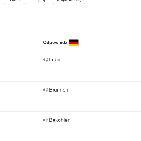
Odpowiedź
trübe
Brunnen
Bekohlen