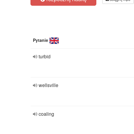
Pytanie
turbid
wellsville
coaling