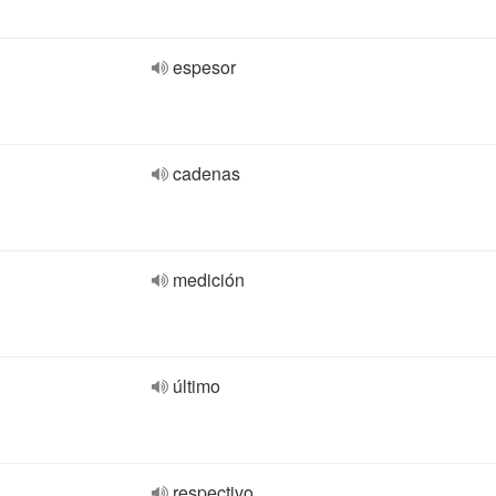
espesor
cadenas
medición
último
respectivo