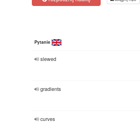
Pytanie
slewed
gradients
curves