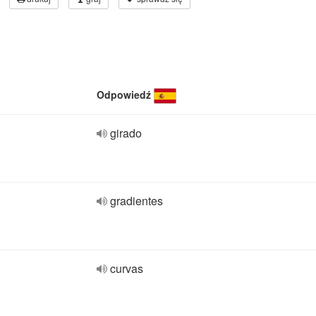
Odpowiedź
girado
gradientes
curvas