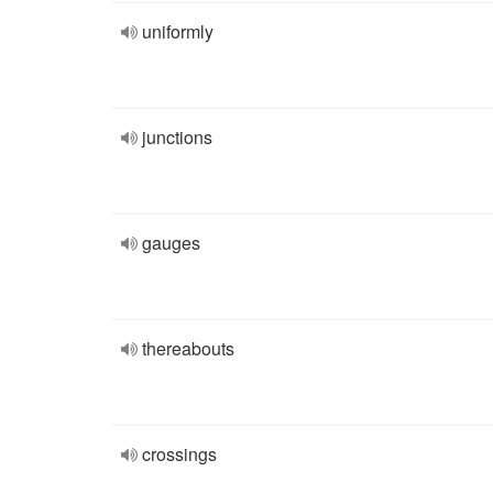
uniformly
junctions
gauges
thereabouts
crossings