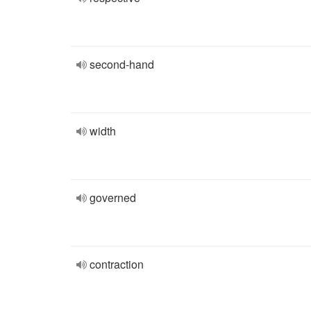
second-hand
width
governed
contraction