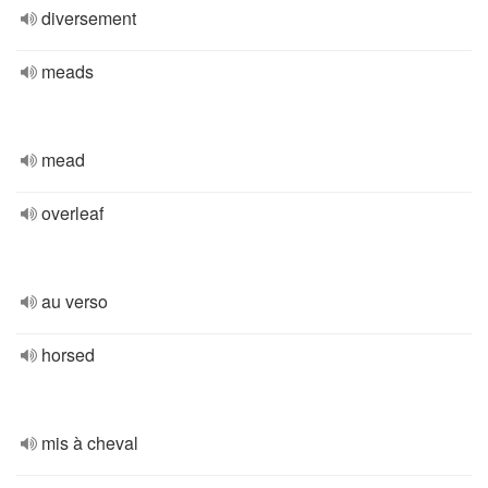
diversement
meads
mead
overleaf
au verso
horsed
mis à cheval