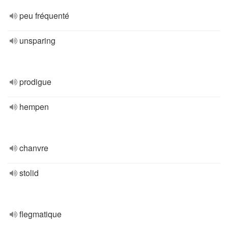
peu fréquenté
unsparing
prodigue
hempen
chanvre
stolid
flegmatique