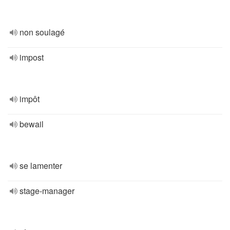
non soulagé
impost
impôt
bewail
se lamenter
stage-manager