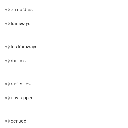
au nord-est
tramways
les tramways
rootlets
radicelles
unstrapped
dénudé