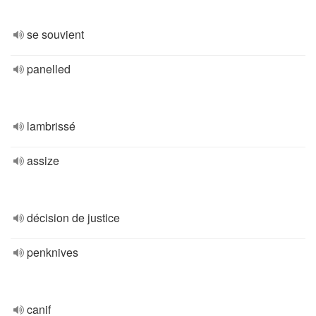
se souvient
panelled
lambrissé
assize
décision de justice
penknives
canif