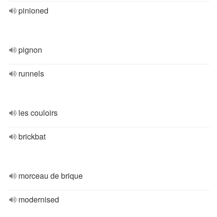
pinioned
pignon
runnels
les couloirs
brickbat
morceau de brique
modernised