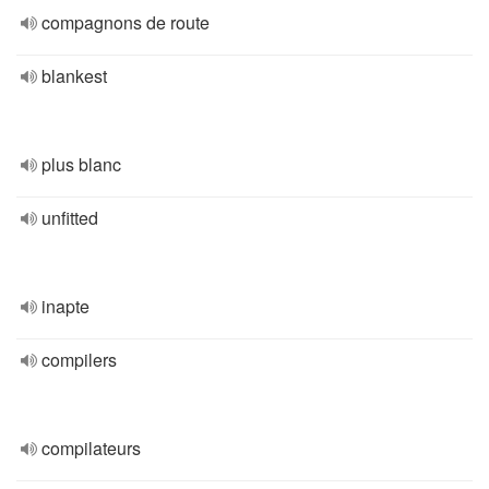
compagnons de route
blankest
plus blanc
unfitted
inapte
compilers
compilateurs