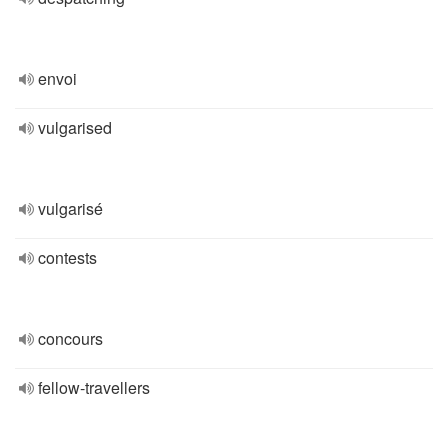
envoi
vulgarised
vulgarisé
contests
concours
fellow-travellers