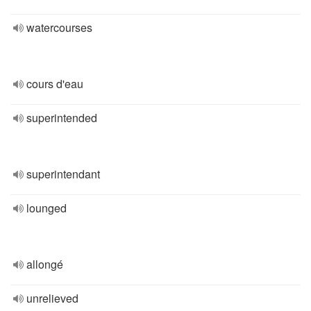
watercourses
cours d'eau
superintended
superintendant
lounged
allongé
unrelieved