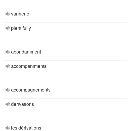
vannerie
plentifully
abondamment
accompaniments
accompagnements
derivations
les dérivations