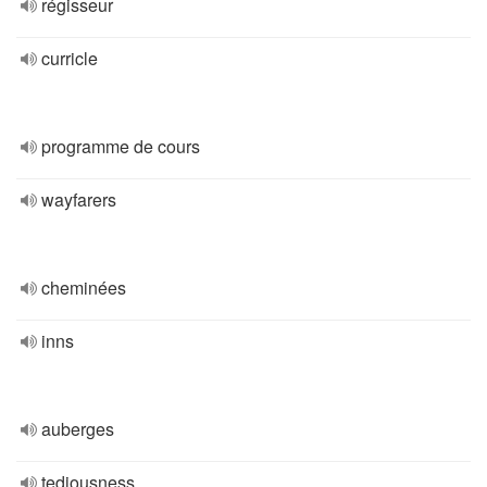
régisseur
curricle
programme de cours
wayfarers
cheminées
inns
auberges
tediousness