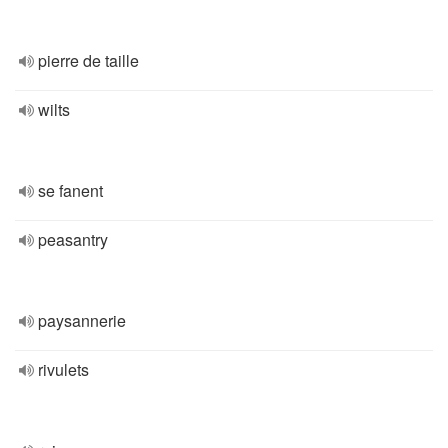
pierre de taille
wilts
se fanent
peasantry
paysannerie
rivulets