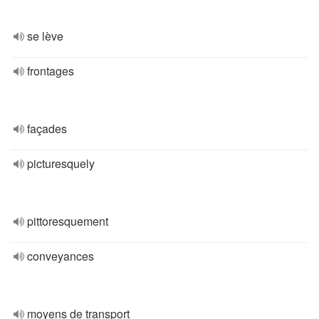
se lève
frontages
façades
picturesquely
pittoresquement
conveyances
moyens de transport