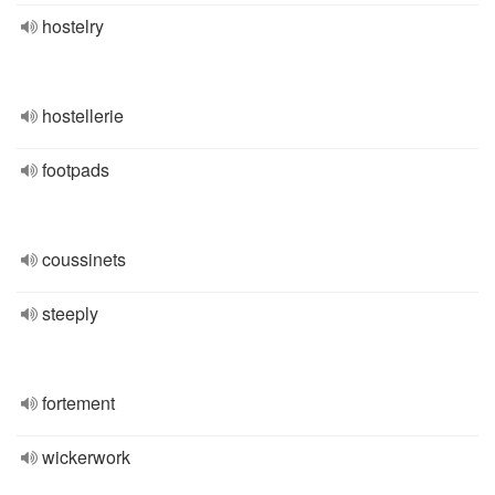
hostelry
hostellerie
footpads
coussinets
steeply
fortement
wickerwork