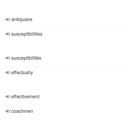
antiquaire
susceptibilities
susceptibilités
effectually
effectivement
coachmen