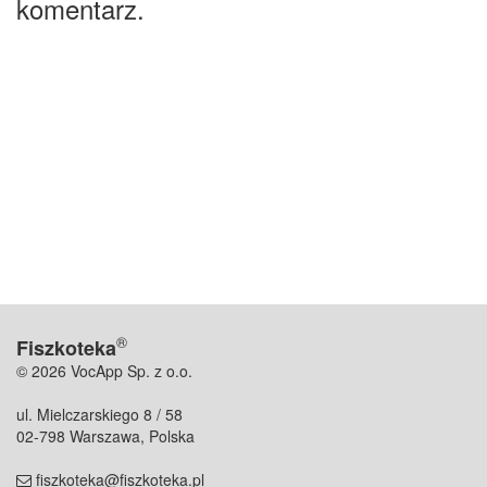
komentarz.
®
Fiszkoteka
© 2026 VocApp Sp. z o.o.
ul. Mielczarskiego 8 / 58
02-798 Warszawa, Polska
fiszkoteka@fiszkoteka.pl