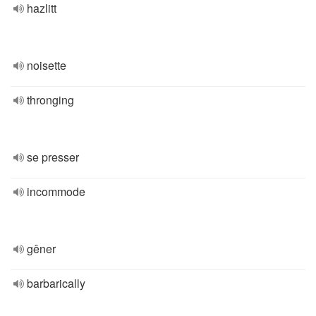
hazlitt
noisette
thronging
se presser
incommode
gêner
barbarically