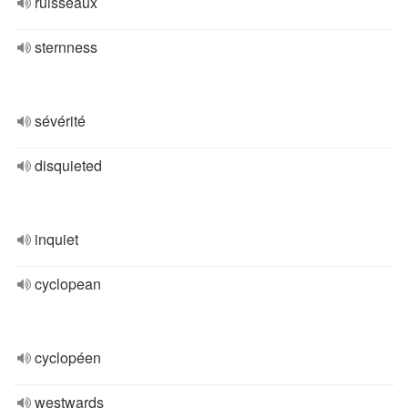
ruisseaux
sternness
sévérité
disquieted
inquiet
cyclopean
cyclopéen
westwards