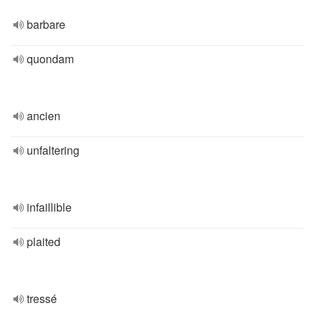
barbare
quondam
ancien
unfaltering
infaillible
plaited
tressé