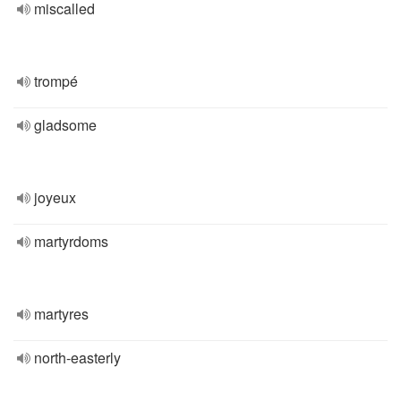
miscalled
trompé
gladsome
joyeux
martyrdoms
martyres
north-easterly