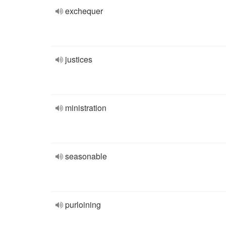
exchequer
justices
ministration
seasonable
purloining