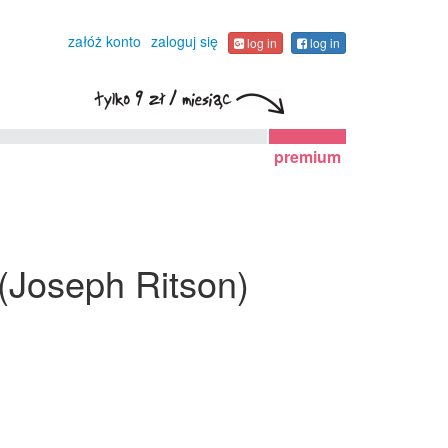
załóż konto
zaloguj się
log in
log in
premium
" (Joseph Ritson)