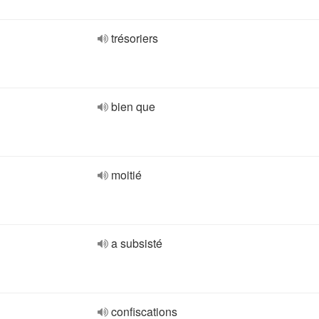
trésoriers
bien que
moitié
a subsisté
confiscations