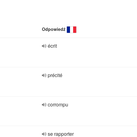
Odpowiedź
écrit
précité
corrompu
se rapporter