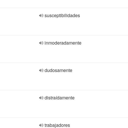
susceptibilidades
inmoderadamente
dudosamente
distraídamente
trabajadores