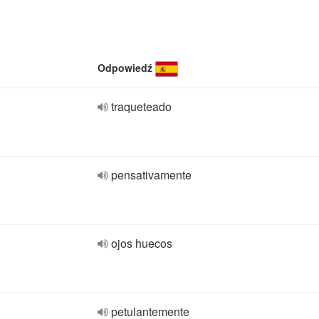
Odpowiedź
traqueteado
pensativamente
ojos huecos
petulantemente