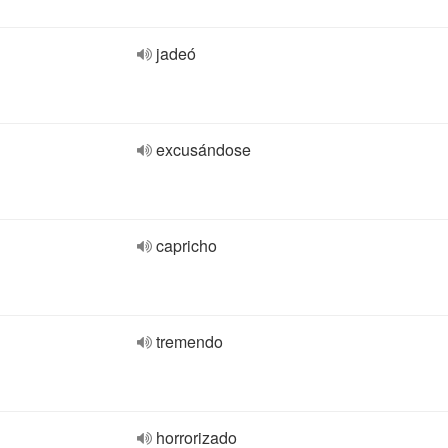
jadeó
excusándose
capricho
tremendo
horrorizado