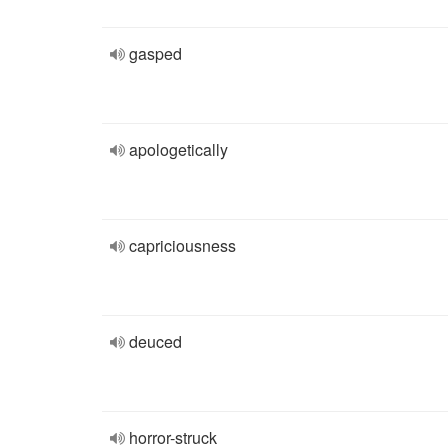
gasped
apologetically
capriciousness
deuced
horror-struck