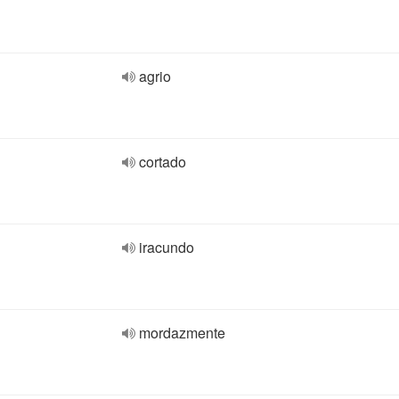
agrio
cortado
iracundo
mordazmente