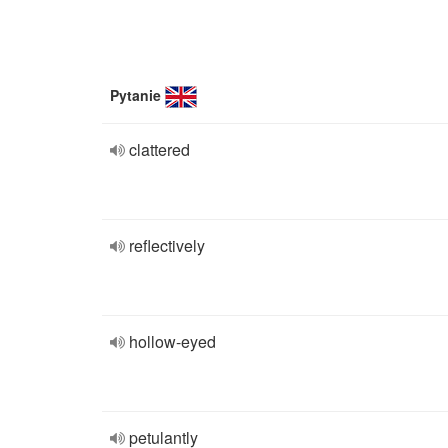
Pytanie
clattered
reflectively
hollow-eyed
petulantly