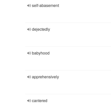
self-abasement
dejectedly
babyhood
apprehensively
cantered