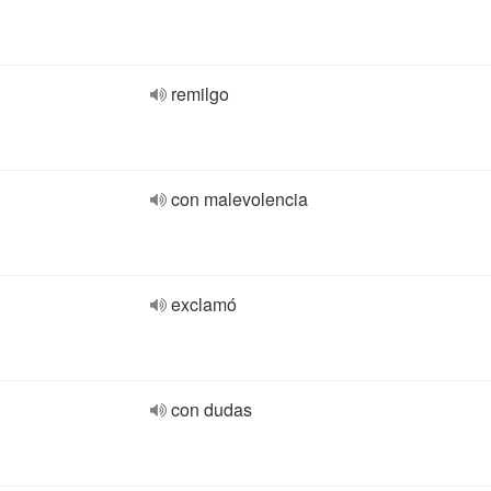
remilgo
con malevolencia
exclamó
con dudas