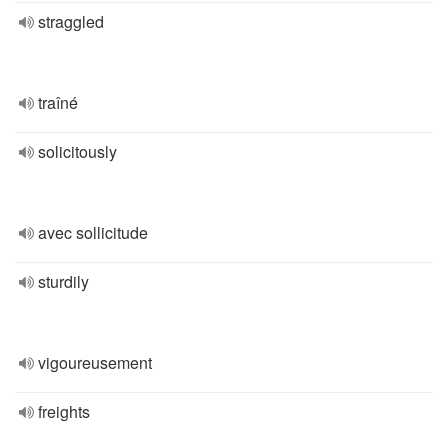
straggled
traîné
solicitously
avec sollicitude
sturdily
vigoureusement
freights