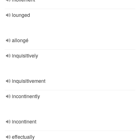
lounged
allongé
inquisitively
inquisitivement
incontinently
incontinent
effectually