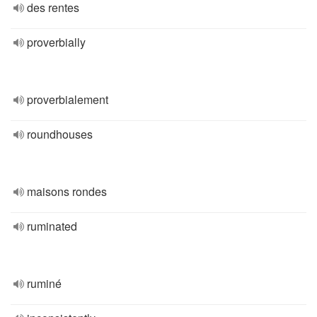
des rentes
proverbially
proverbialement
roundhouses
maisons rondes
ruminated
ruminé