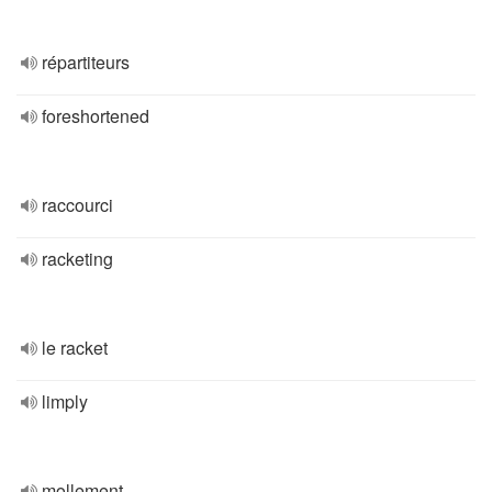
répartiteurs
foreshortened
raccourci
racketing
le racket
limply
mollement