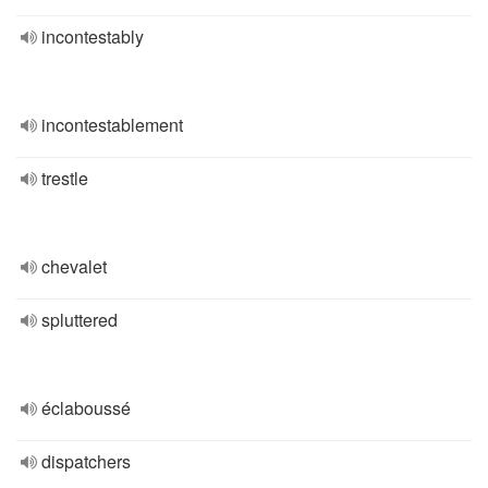
incontestably
incontestablement
trestle
chevalet
spluttered
éclaboussé
dispatchers