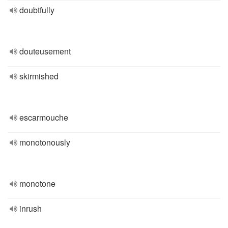
doubtfully
douteusement
skirmished
escarmouche
monotonously
monotone
inrush