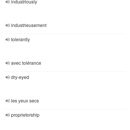
industriously
industrieusement
tolerantly
avec tolérance
dry-eyed
les yeux secs
proprietorship