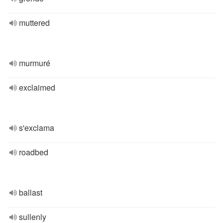
muttered
murmuré
exclaimed
s'exclama
roadbed
ballast
sullenly