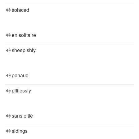
solaced
en solitaire
sheepishly
penaud
pitilessly
sans pitié
sidings