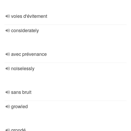
voies d'évitement
considerately
avec prévenance
noiselessly
sans bruit
growled
grondé