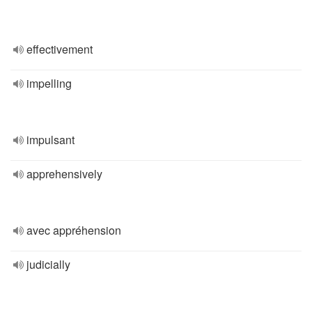
effectivement
impelling
impulsant
apprehensively
avec appréhension
judicially