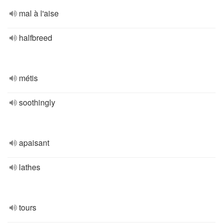
mal à l'aise
halfbreed
métis
soothingly
apaisant
lathes
tours