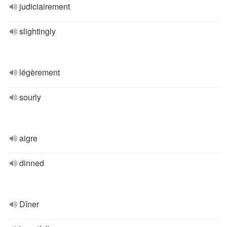
judiciairement
slightingly
légèrement
sourly
aigre
dinned
Dîner