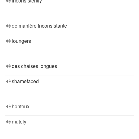
inconsistently
de manière inconsistante
loungers
des chaises longues
shamefaced
honteux
mutely