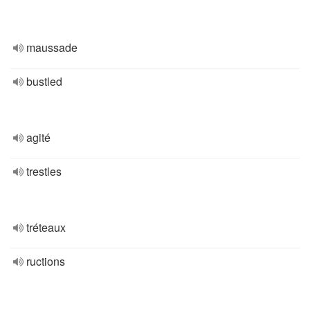
maussade
bustled
agité
trestles
tréteaux
ructions