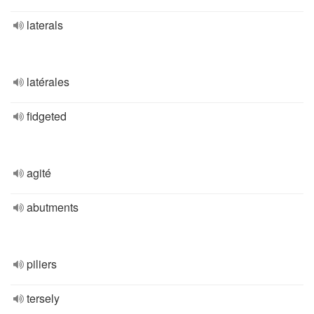
laterals
latérales
fidgeted
agité
abutments
piliers
tersely