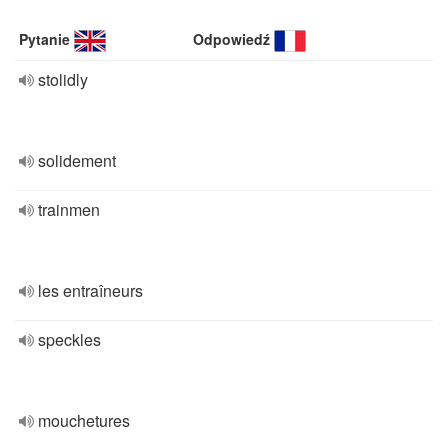
Pytanie
Odpowiedź
stolidly
solidement
trainmen
les entraîneurs
speckles
mouchetures