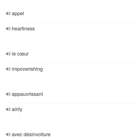
appel
heartiness
le cœur
impoverishing
appauvrissant
airily
avec désinvolture