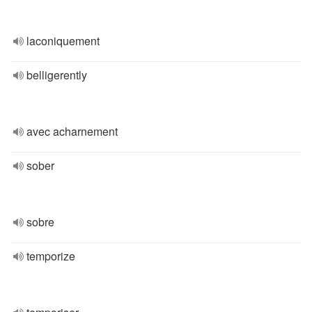
laconiquement
belligerently
avec acharnement
sober
sobre
temporize