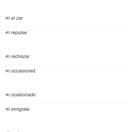
el zar
repulse
rechazar
occasioned
ocasionado
emigrate