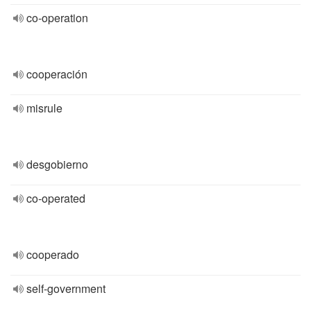
co-operation
cooperación
misrule
desgobierno
co-operated
cooperado
self-government