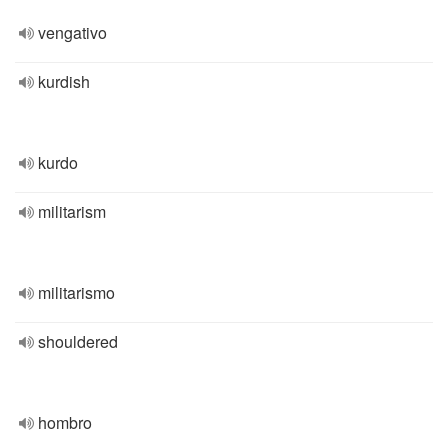
vengativo
kurdish
kurdo
militarism
militarismo
shouldered
hombro