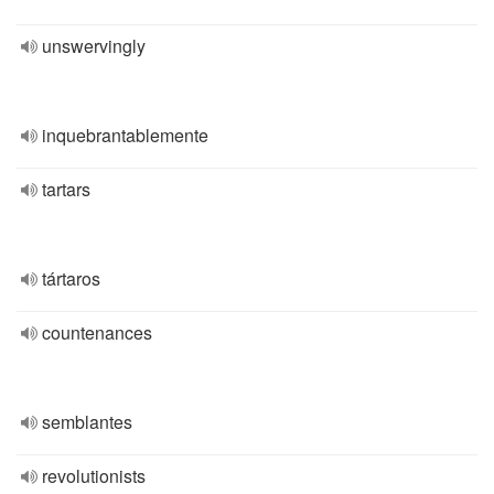
unswervingly
inquebrantablemente
tartars
tártaros
countenances
semblantes
revolutionists