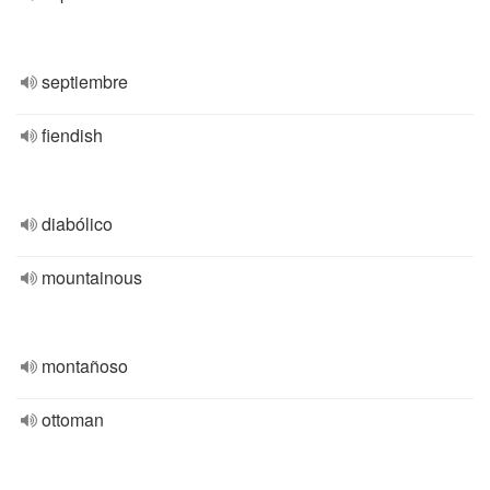
septiembre
fiendish
diabólico
mountainous
montañoso
ottoman