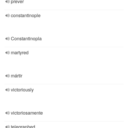
prever
constantinople
Constantinopla
martyred
mártir
victoriously
victoriosamente
telegraphed