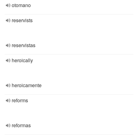
otomano
reservists
reservistas
heroically
heroicamente
reforms
reformas