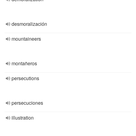
desmoralización
mountaineers
montañeros
persecutions
persecuciones
illustration