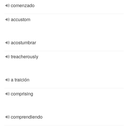
comenzado
accustom
acostumbrar
treacherously
a traición
comprising
comprendiendo