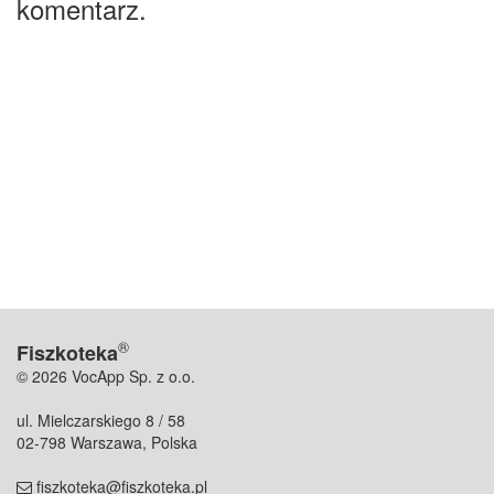
komentarz.
®
Fiszkoteka
© 2026 VocApp Sp. z o.o.
ul. Mielczarskiego 8 / 58
02-798 Warszawa, Polska
fiszkoteka@fiszkoteka.pl