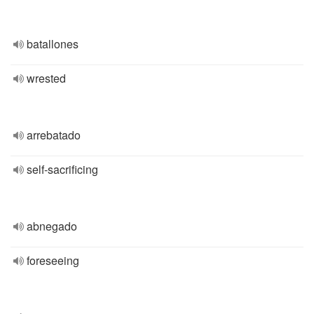
batallones
wrested
arrebatado
self-sacrificing
abnegado
foreseeing