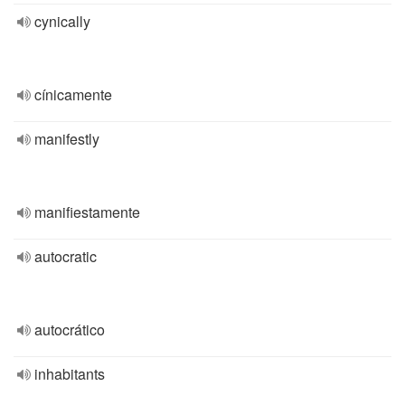
cynically
cínicamente
manifestly
manifiestamente
autocratic
autocrático
inhabitants