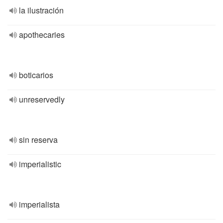
la ilustración
apothecaries
boticarios
unreservedly
sin reserva
imperialistic
imperialista