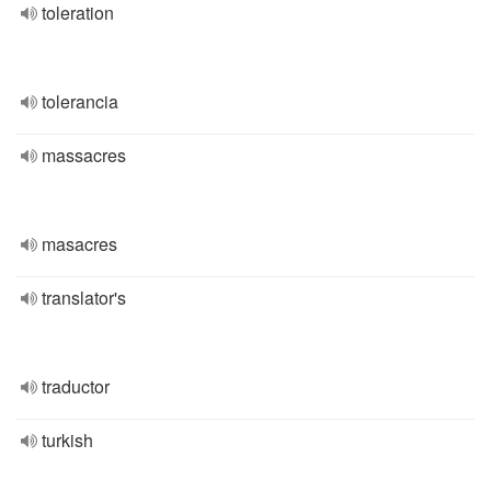
toleration
tolerancia
massacres
masacres
translator's
traductor
turkish