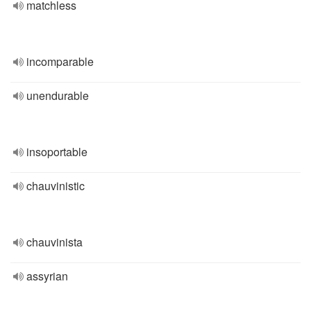
matchless
incomparable
unendurable
insoportable
chauvinistic
chauvinista
assyrian