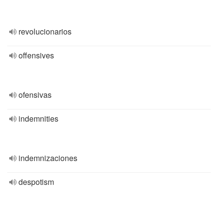
revolucionarios
offensives
ofensivas
indemnities
indemnizaciones
despotism