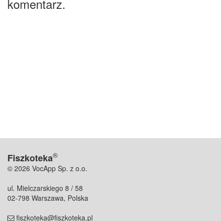
komentarz.
®
Fiszkoteka
© 2026 VocApp Sp. z o.o.
ul. Mielczarskiego 8 / 58
02-798 Warszawa, Polska
fiszkoteka@fiszkoteka.pl