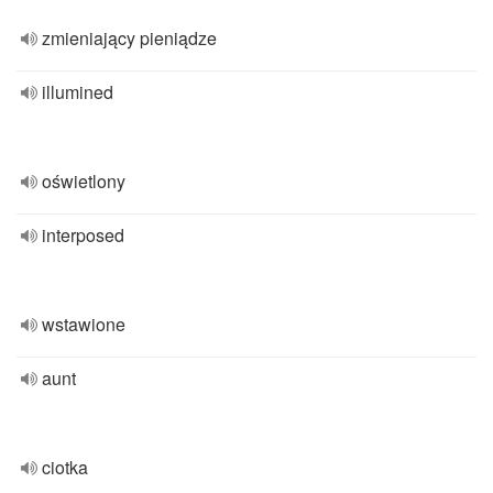
zmieniający pieniądze
illumined
oświetlony
interposed
wstawione
aunt
ciotka