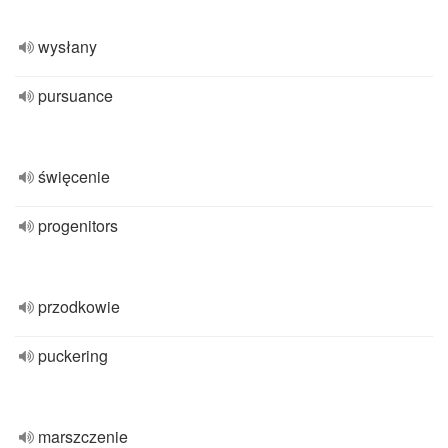
wysłany
pursuance
święcenie
progenitors
przodkowie
puckering
marszczenie