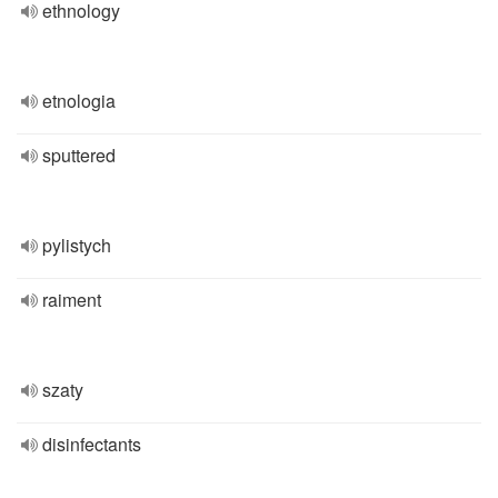
ethnology
etnologia
sputtered
pylistych
raiment
szaty
disinfectants