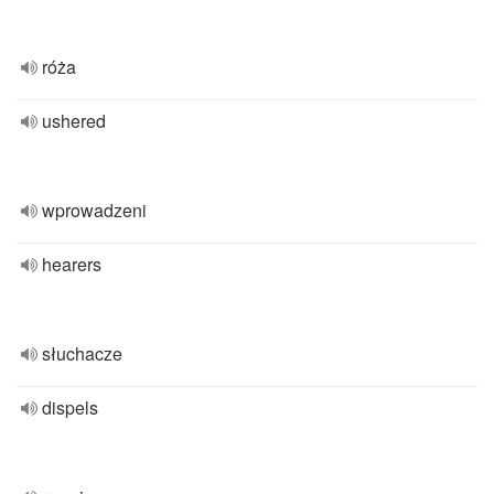
róża
ushered
wprowadzeni
hearers
słuchacze
dispels