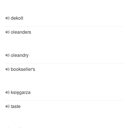
dekolt
oleanders
oleandry
bookseller's
księgarza
taste