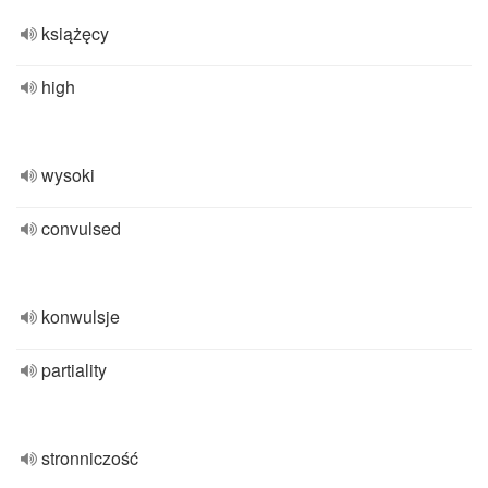
książęcy
high
wysoki
convulsed
konwulsje
partiality
stronniczość