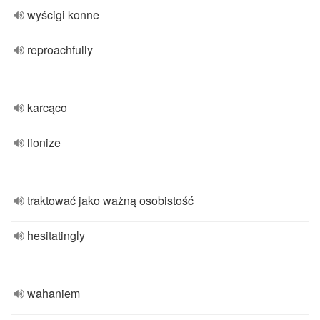
wyścigi konne
reproachfully
karcąco
lionize
traktować jako ważną osobistość
hesitatingly
wahaniem