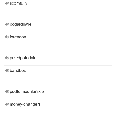
scornfully
pogardliwie
forenoon
przedpołudnie
bandbox
pudło modniarskie
money-changers