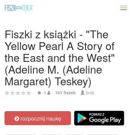
Toggl
naviga
Fiszki z książki - "The
Yellow Pearl A Story of
the East and the West"
(Adeline M. (Adeline
Margaret) Teskey)
0
101 fiszek
brak
rozpocznij naukę