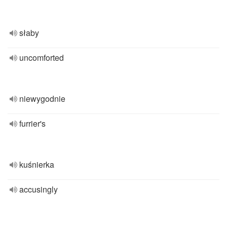
słaby
uncomforted
niewygodnie
furrier's
kuśnierka
accusingly