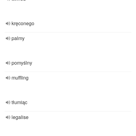
kręconego
palmy
pomyślny
muffling
tłumiąc
legalise