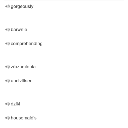
gorgeously
barwnie
comprehending
zrozumienia
uncivilised
dziki
housemaid's