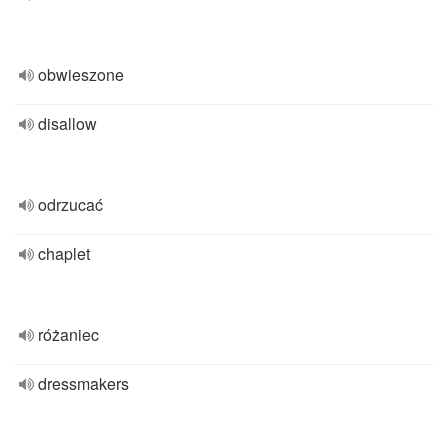
obwieszone
disallow
odrzucać
chaplet
różaniec
dressmakers