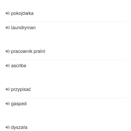
pokojówka
laundryman
pracownik pralni
ascribe
przypisać
gasped
dyszała