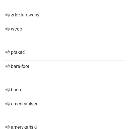
zdeklarowany
weep
płakać
bare-foot
boso
americanised
amerykański