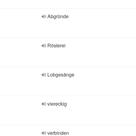
Abgründe
Rösterei
Lobgesänge
viereckig
verbinden