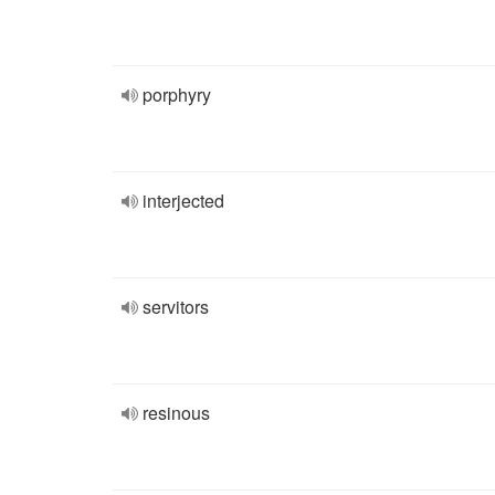
porphyry
interjected
servitors
resinous