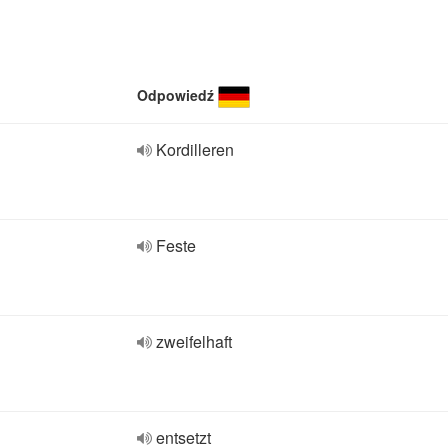
Odpowiedź
Kordilleren
Feste
zweifelhaft
entsetzt