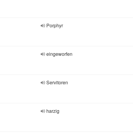
Porphyr
eingeworfen
Servitoren
harzig