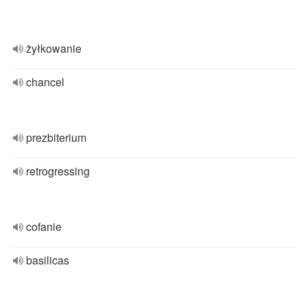
żyłkowanie
chancel
prezbiterium
retrogressing
cofanie
basilicas