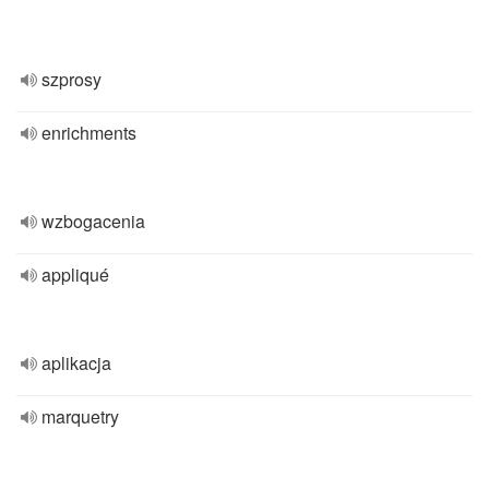
szprosy
enrichments
wzbogacenia
appliqué
aplikacja
marquetry