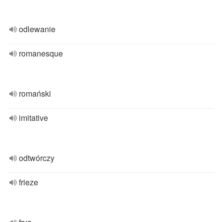
odlewanie
romanesque
romański
imitative
odtwórczy
frieze