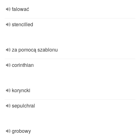
falować
stencilled
za pomocą szablonu
corinthian
koryncki
sepulchral
grobowy