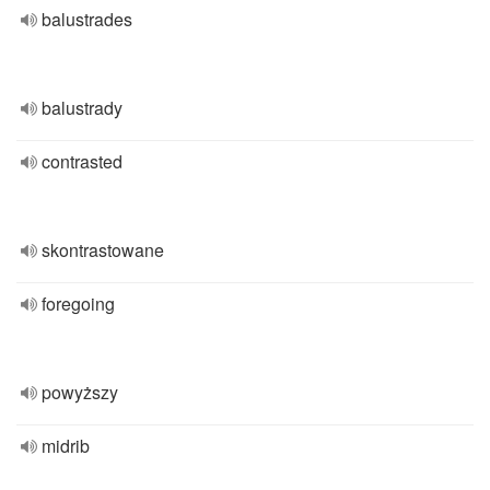
balustrades
balustrady
contrasted
skontrastowane
foregoing
powyższy
midrib