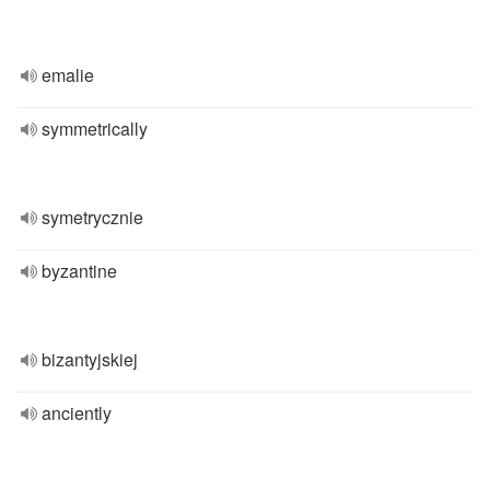
emalie
symmetrically
symetrycznie
byzantine
bizantyjskiej
anciently