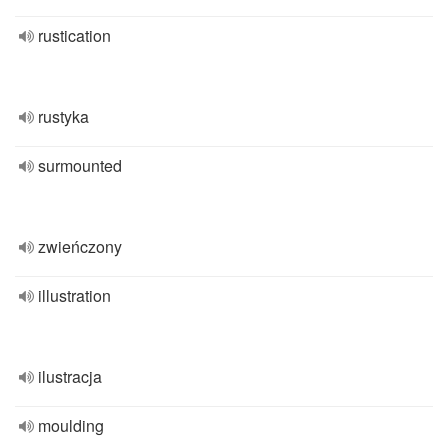
rustication
rustyka
surmounted
zwieńczony
illustration
ilustracja
moulding