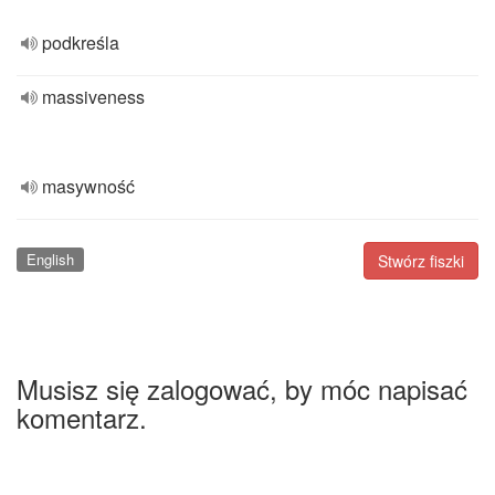
podkreśla
massiveness
masywność
English
Stwórz fiszki
Musisz się zalogować, by móc napisać
komentarz.