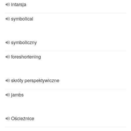
intarsja
symbolical
symboliczny
foreshortening
skróty perspektywiczne
jambs
Ościeżnice