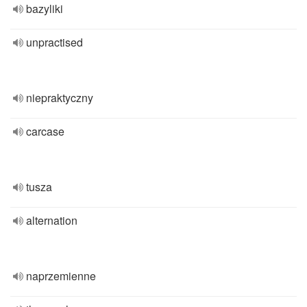
bazyliki
unpractised
niepraktyczny
carcase
tusza
alternation
naprzemienne