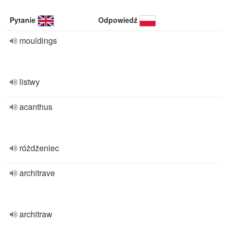
Pytanie
Odpowiedź
mouldings
listwy
acanthus
różdżeniec
architrave
architraw