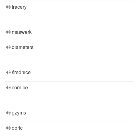
tracery
maswerk
diameters
średnice
cornice
gzyms
doric