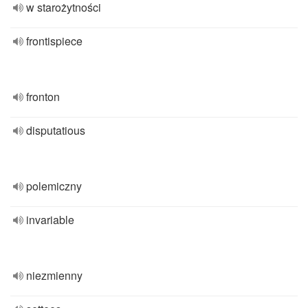
w starożytności
frontispiece
fronton
disputatious
polemiczny
invariable
niezmienny