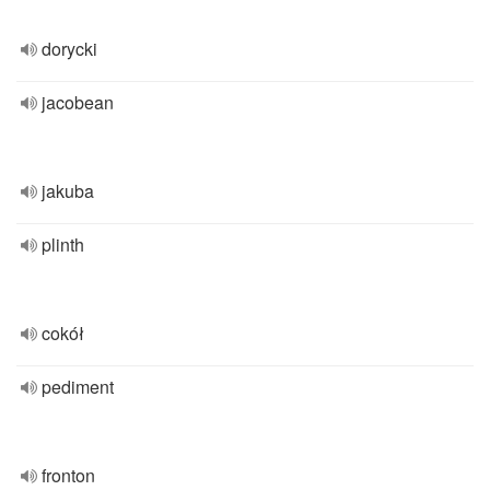
dorycki
jacobean
jakuba
plinth
cokół
pediment
fronton