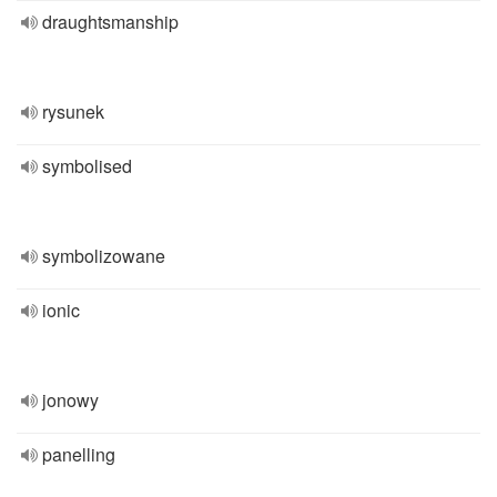
draughtsmanship
rysunek
symbolised
symbolizowane
ionic
jonowy
panelling