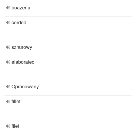
boazeria
corded
sznurowy
elaborated
Opracowany
fillet
filet