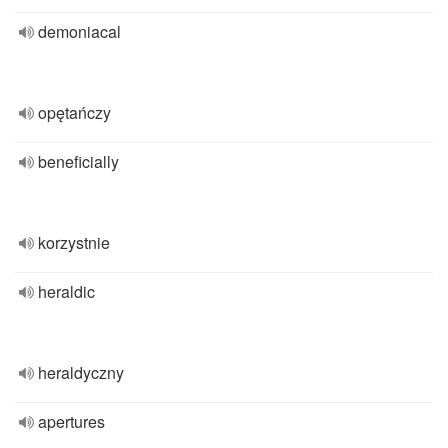
demoniacal
opętańczy
beneficially
korzystnie
heraldic
heraldyczny
apertures