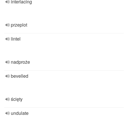
interlacing
przeplot
lintel
nadproże
bevelled
ścięty
undulate