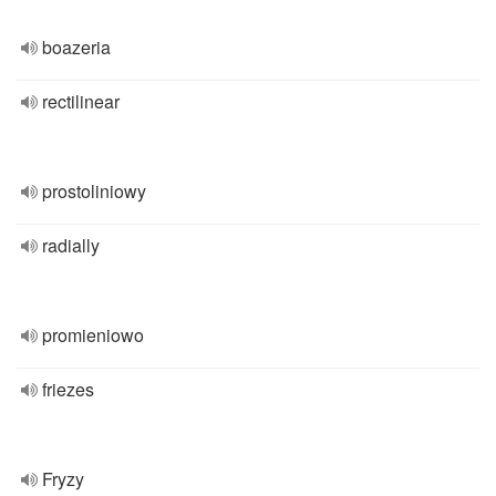
boazeria
rectilinear
prostoliniowy
radially
promieniowo
friezes
Fryzy