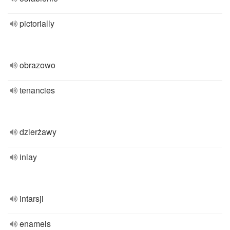
pictorially
obrazowo
tenancies
dzierżawy
inlay
intarsji
enamels