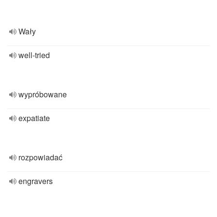
Wały
well-tried
wypróbowane
expatiate
rozpowiadać
engravers