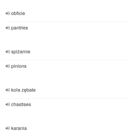
obficie
pantries
spiżarnie
pinions
koła zębate
chastises
karania