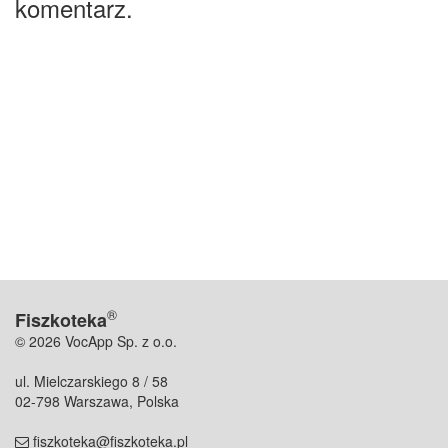
komentarz.
®
Fiszkoteka
© 2026 VocApp Sp. z o.o.
ul. Mielczarskiego 8 / 58
02-798 Warszawa, Polska
fiszkoteka@fiszkoteka.pl