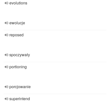
evolutions
ewolucje
reposed
spoczywały
portioning
porcjowanie
superintend