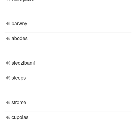
barwny
abodes
siedzibami
steeps
strome
cupolas