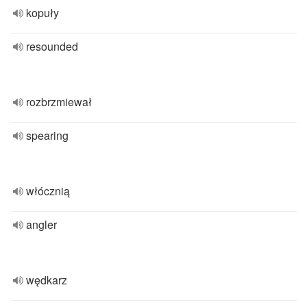
kopuły
resounded
rozbrzmiewał
spearing
włócznią
angler
wędkarz