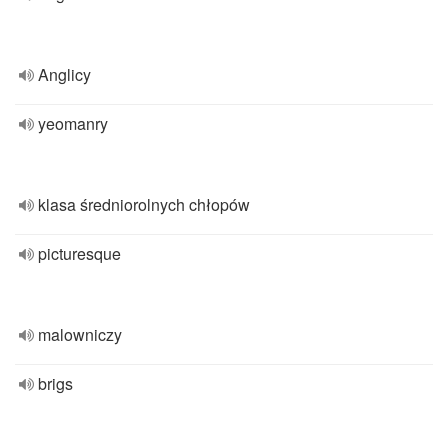
Anglicy
yeomanry
klasa średniorolnych chłopów
picturesque
malowniczy
brigs