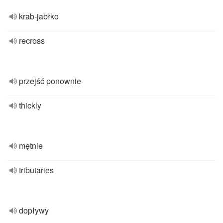
krab-jabłko
recross
przejść ponownie
thickly
mętnie
tributaries
dopływy