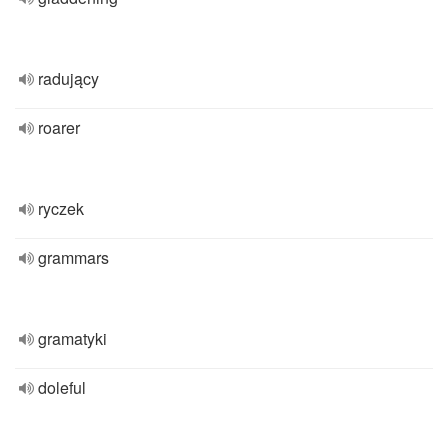
radujący
roarer
ryczek
grammars
gramatyki
doleful