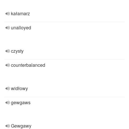
kałamarz
unalloyed
czysty
counterbalanced
widłowy
gewgaws
Gewgawy