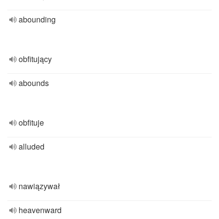
abounding
obfitujący
abounds
obfituje
alluded
nawiązywał
heavenward