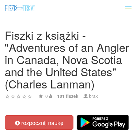
Toggl
naviga
Fiszki z książki -
"Adventures of an Angler
in Canada, Nova Scotia
and the United States"
(Charles Lanman)
0
101 fiszek
brak
rozpocznij naukę