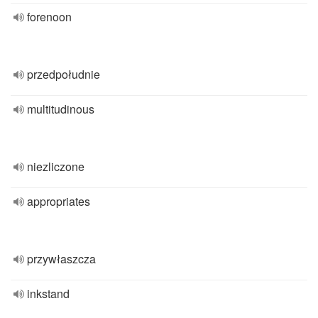
forenoon
przedpołudnie
multitudinous
niezliczone
appropriates
przywłaszcza
inkstand