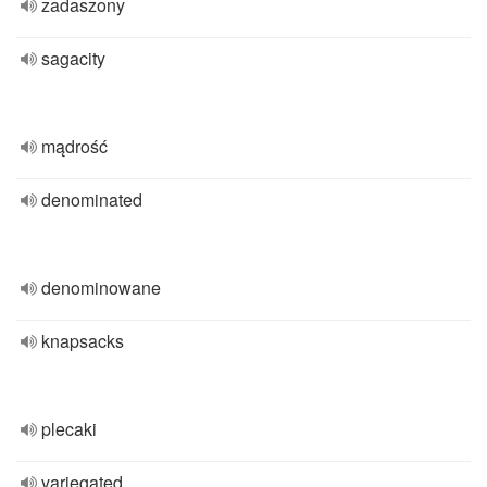
zadaszony
sagacity
mądrość
denominated
denominowane
knapsacks
plecaki
variegated