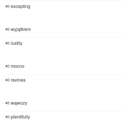
excepting
wyjątkiem
lustily
mocno
ravines
wąwozy
plentifully