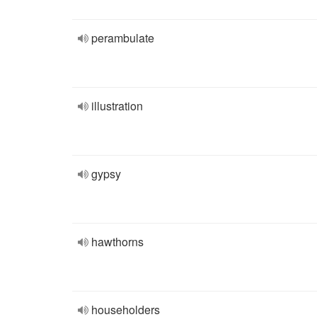
perambulate
illustration
gypsy
hawthorns
householders