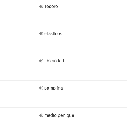
Tesoro
elásticos
ubicuidad
pamplina
medio penique