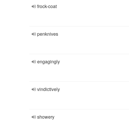
frock-coat
penknives
engagingly
vindictively
showery