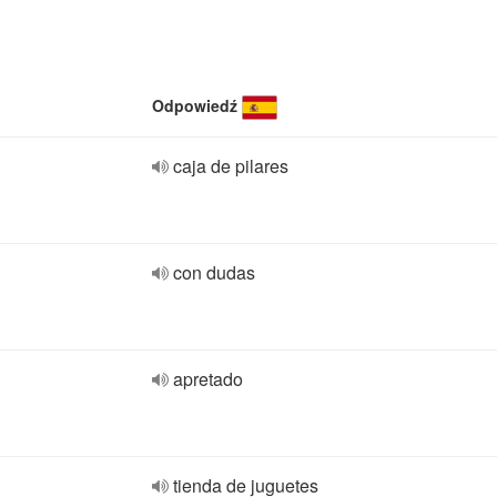
Odpowiedź
caja de pilares
con dudas
apretado
tienda de juguetes