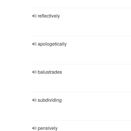
reflectively
apologetically
balustrades
subdividing
pensively