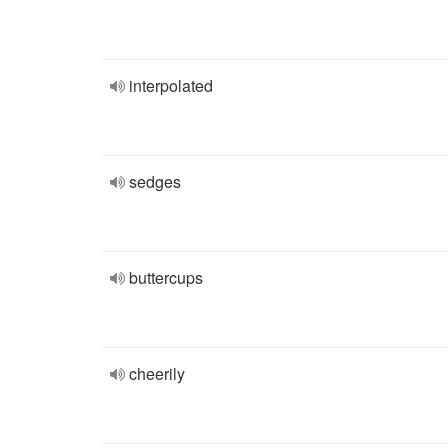
interpolated
sedges
buttercups
cheerily