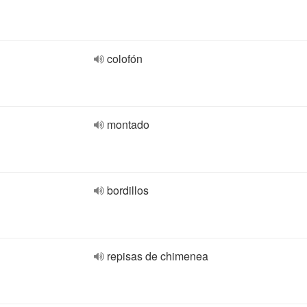
colofón
montado
bordillos
repisas de chimenea