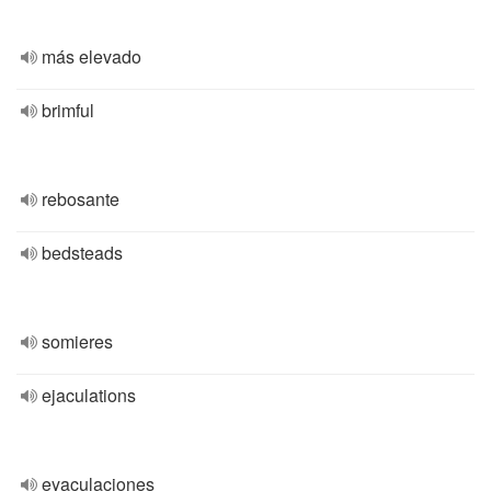
más elevado
brimful
rebosante
bedsteads
somieres
ejaculations
eyaculaciones