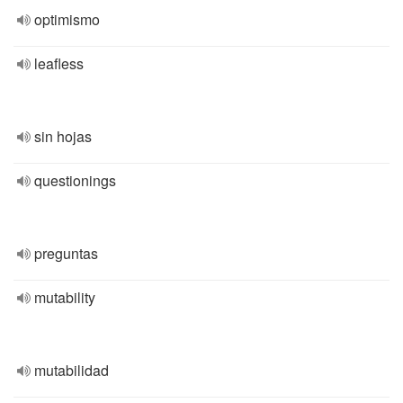
optimismo
leafless
sin hojas
questionings
preguntas
mutability
mutabilidad