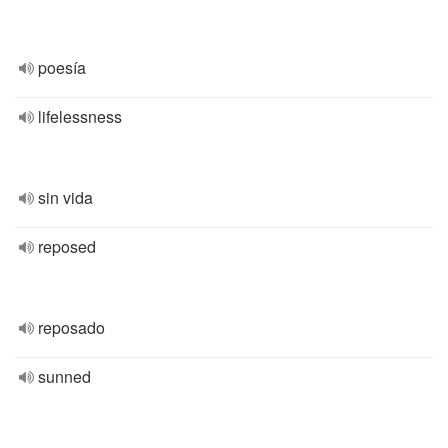
poesía
lifelessness
sin vida
reposed
reposado
sunned