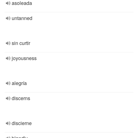
asoleada
untanned
sin curtir
joyousness
alegría
discerns
discierne