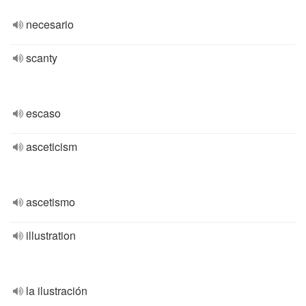
necesario
scanty
escaso
asceticism
ascetismo
illustration
la ilustración