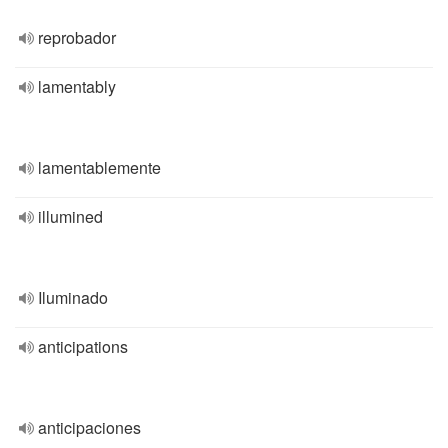
reprobador
lamentably
lamentablemente
illumined
Iluminado
anticipations
anticipaciones