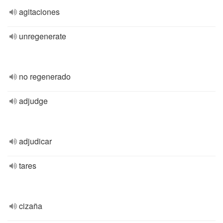
agitaciones
unregenerate
no regenerado
adjudge
adjudicar
tares
cizaña