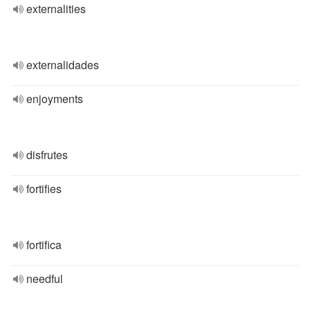
externalities
externalidades
enjoyments
disfrutes
fortifies
fortifica
needful