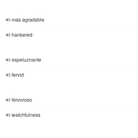
más agradable
hankered
espeluznante
fervid
fervoroso
watchfulness