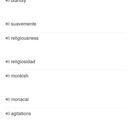
blandly
suavemente
religiousness
religiosidad
monkish
monacal
agitations