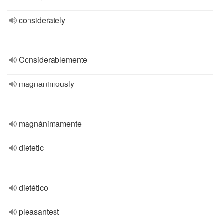
considerately
Considerablemente
magnanimously
magnánimamente
dietetic
dietético
pleasantest