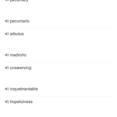
pecuniario
arbutus
madroño
unswerving
inquebrantable
hopefulness