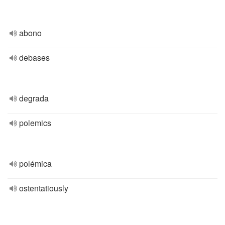
abono
debases
degrada
polemics
polémica
ostentatiously