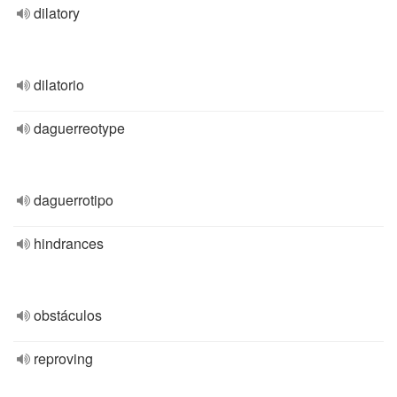
dilatory
dilatorio
daguerreotype
daguerrotipo
hindrances
obstáculos
reproving