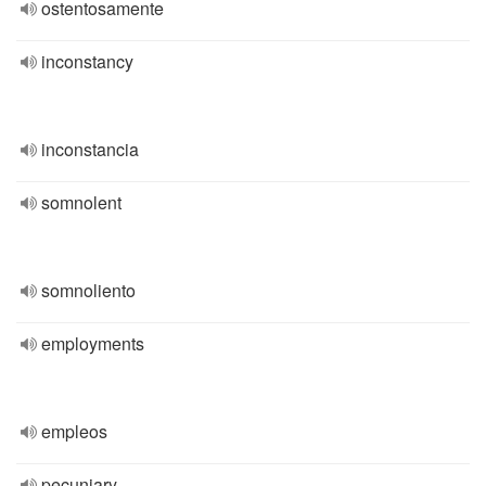
ostentosamente
inconstancy
inconstancia
somnolent
somnoliento
employments
empleos
pecuniary