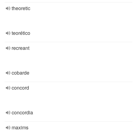
theoretic
teorético
recreant
cobarde
concord
concordia
maxims