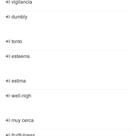
vigilancia
dumbly
tonto
esteems
estima
well-nigh
muy cerca
fruitfulness