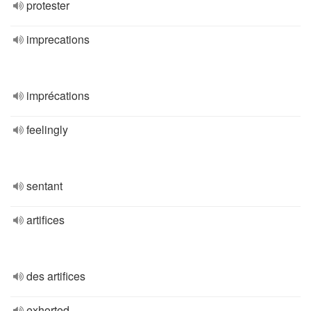
protester
imprecations
imprécations
feelingly
sentant
artifices
des artifices
exhorted