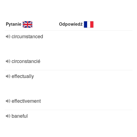
Pytanie
Odpowiedź
circumstanced
circonstancié
effectually
effectivement
baneful