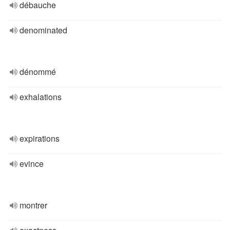
débauche
denominated
dénommé
exhalations
expirations
evince
montrer