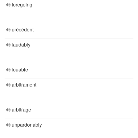
foregoing
précédent
laudably
louable
arbitrament
arbitrage
unpardonably