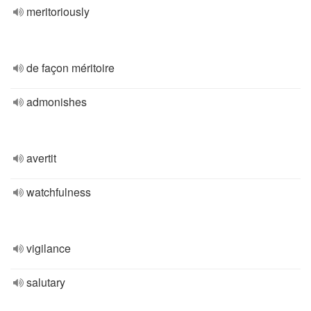
meritoriously
de façon méritoire
admonishes
avertit
watchfulness
vigilance
salutary