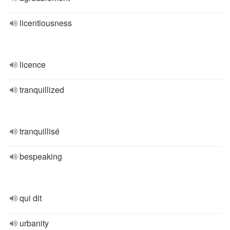
licentiousness
licence
tranquillized
tranquillisé
bespeaking
qui dit
urbanity