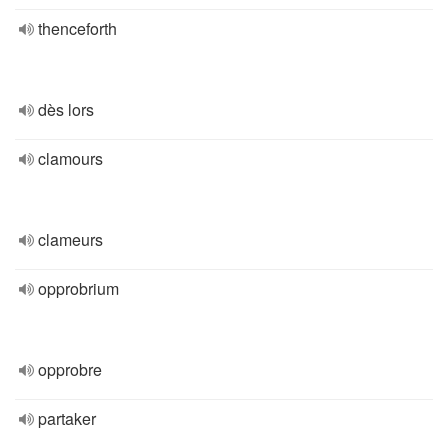
thenceforth
dès lors
clamours
clameurs
opprobrium
opprobre
partaker