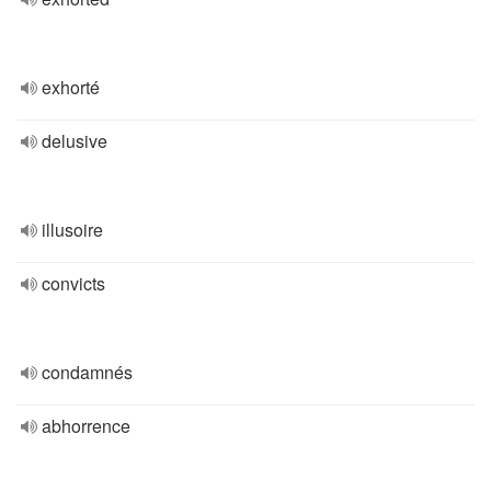
exhorté
delusive
illusoire
convicts
condamnés
abhorrence