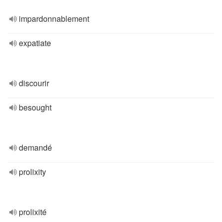
impardonnablement
expatiate
discourir
besought
demandé
prolixity
prolixité