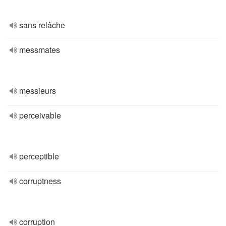
sans relâche
messmates
messieurs
perceivable
perceptible
corruptness
corruption