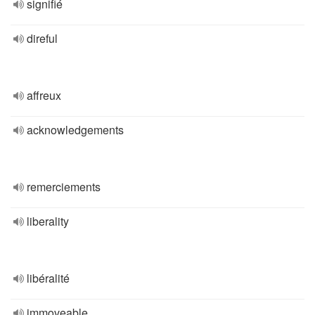
signifié
direful
affreux
acknowledgements
remerciements
liberality
libéralité
immoveable