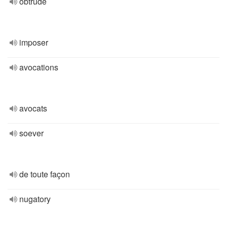
obtrude
imposer
avocations
avocats
soever
de toute façon
nugatory