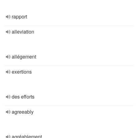
rapport
alleviation
allégement
exertions
des efforts
agreeably
agréablement