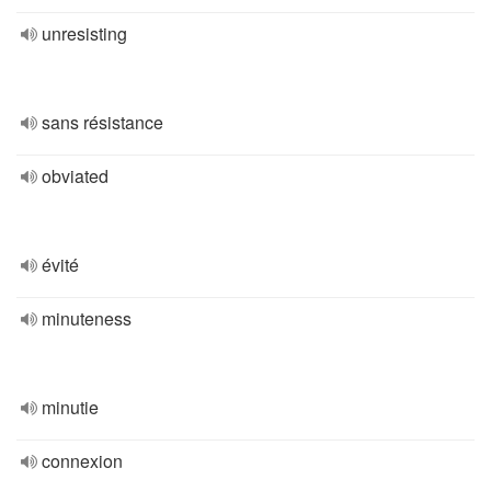
unresisting
sans résistance
obviated
évité
minuteness
minutie
connexion