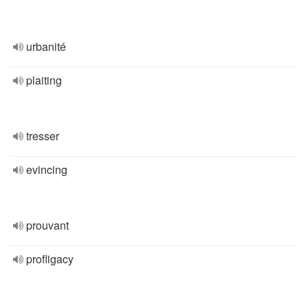
urbanité
plaiting
tresser
evincing
prouvant
profligacy