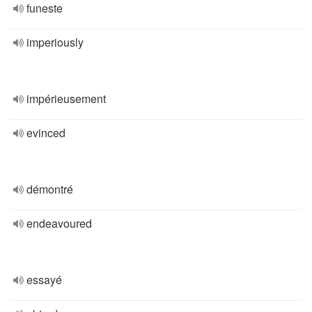
funeste
imperiously
impérieusement
evinced
démontré
endeavoured
essayé