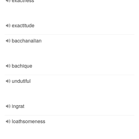
exactness
exactitude
bacchanalian
bachique
undutiful
ingrat
loathsomeness