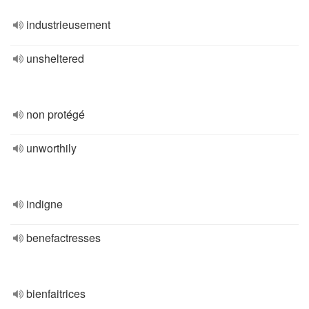
industrieusement
unsheltered
non protégé
unworthily
indigne
benefactresses
bienfaitrices