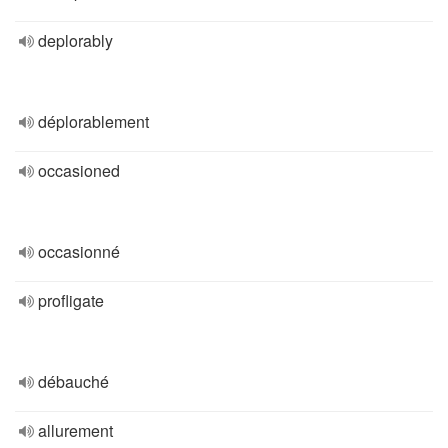
deplorably
déplorablement
occasioned
occasionné
profligate
débauché
allurement