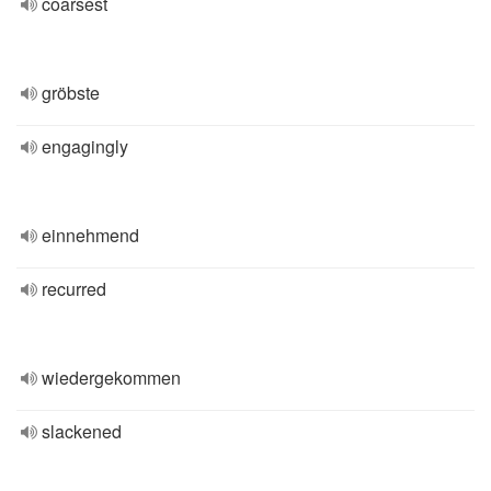
coarsest
gröbste
engagingly
einnehmend
recurred
wiedergekommen
slackened