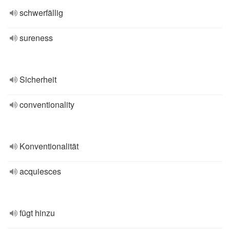
schwerfällig
sureness
Sicherheit
conventionality
Konventionalität
acquiesces
fügt hinzu