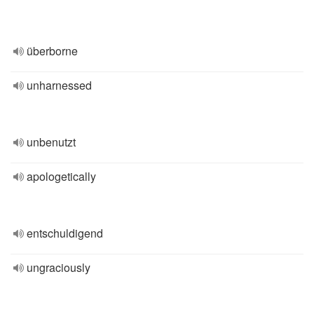
überborne
unharnessed
unbenutzt
apologetically
entschuldigend
ungraciously