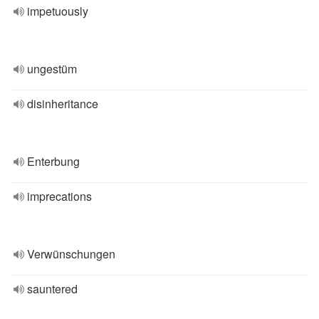
impetuously
ungestüm
disinheritance
Enterbung
imprecations
Verwünschungen
sauntered