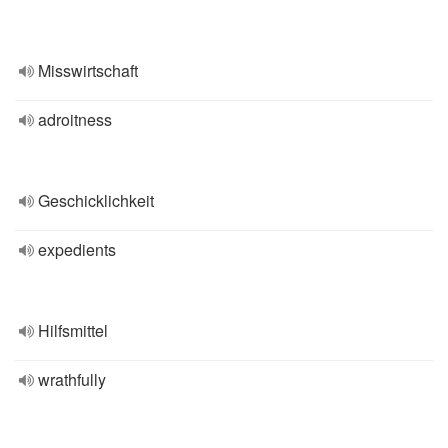
Misswirtschaft
adroitness
Geschicklichkeit
expedients
Hilfsmittel
wrathfully