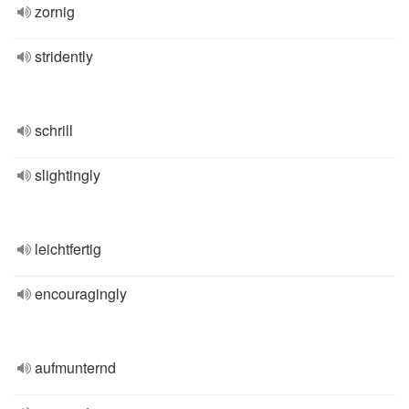
zornig
stridently
schrill
slightingly
leichtfertig
encouragingly
aufmunternd