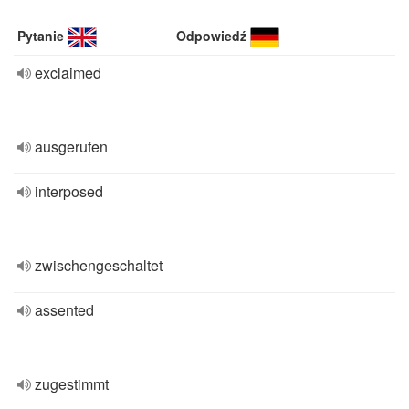
Pytanie
Odpowiedź
exclaimed
ausgerufen
interposed
zwischengeschaltet
assented
zugestimmt