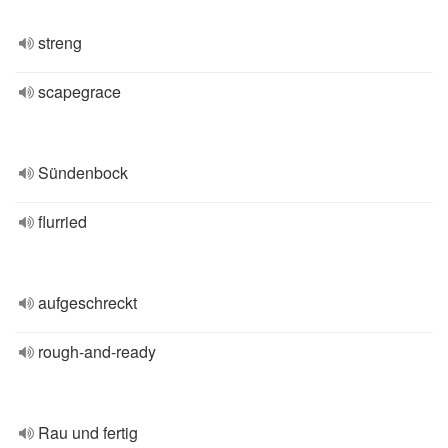
streng
scapegrace
Sündenbock
flurried
aufgeschreckt
rough-and-ready
Rau und fertig