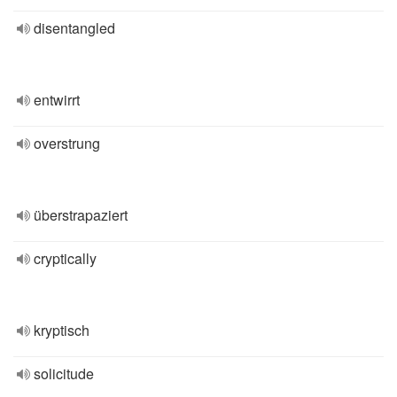
disentangled
entwirrt
overstrung
überstrapaziert
cryptically
kryptisch
solicitude