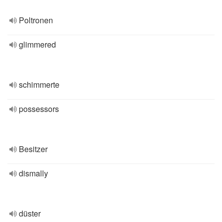
Poltronen
glimmered
schimmerte
possessors
Besitzer
dismally
düster