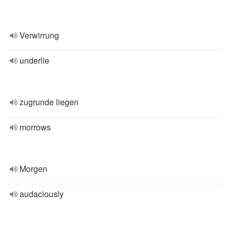
Verwirrung
underlie
zugrunde liegen
morrows
Morgen
audaciously