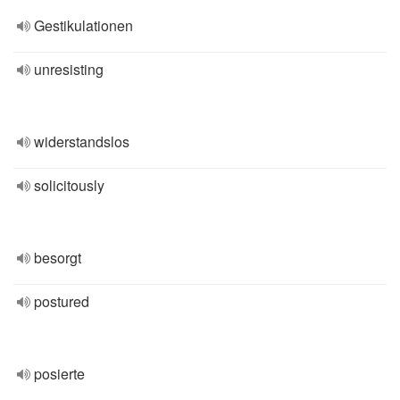
Gestikulationen
unresisting
widerstandslos
solicitously
besorgt
postured
posierte