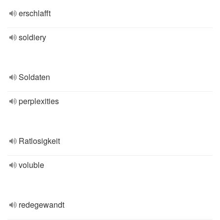
erschlafft
soldiery
Soldaten
perplexities
Ratlosigkeit
voluble
redegewandt