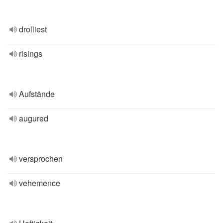
drolliest
risings
Aufstände
augured
versprochen
vehemence