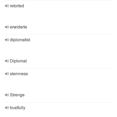
retorted
erwiderte
diplomatist
Diplomat
sternness
Strenge
trustfully