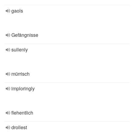
gaols
Gefängnisse
sullenly
mürrisch
imploringly
flehentlich
drollest