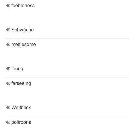
feebleness
Schwäche
mettlesome
feurig
farseeing
Weitblick
poltroons