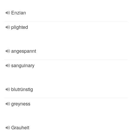
Enzian
plighted
angespannt
sanguinary
blutrünstig
greyness
Grauheit