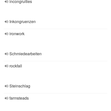
incongruities
Inkongruenzen
ironwork
Schmiedearbeiten
rockfall
Steinschlag
farmsteads