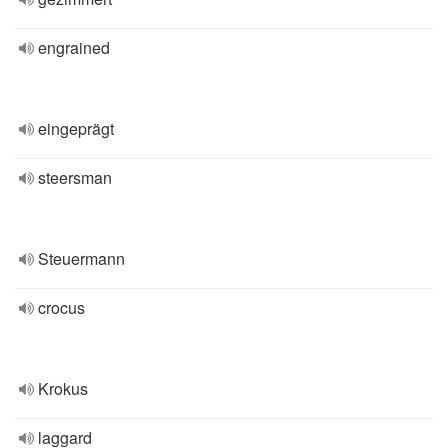
engrained
eingeprägt
steersman
Steuermann
crocus
Krokus
laggard