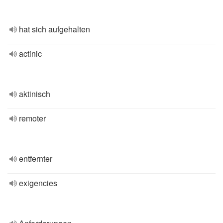
hat sich aufgehalten
actinic
aktinisch
remoter
entfernter
exigencies