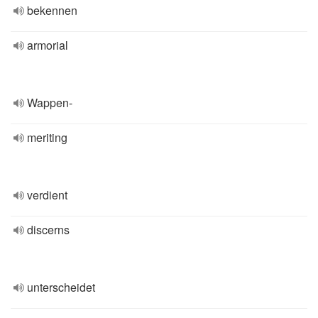
bekennen
armorial
Wappen-
meriting
verdient
discerns
unterscheidet