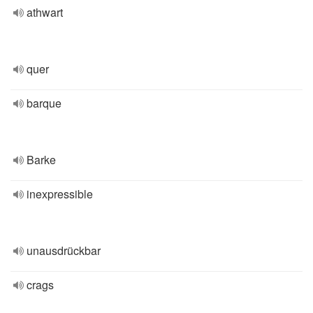
athwart
quer
barque
Barke
inexpressible
unausdrückbar
crags