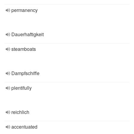
permanency
Dauerhaftigkeit
steamboats
Dampfschiffe
plentifully
reichlich
accentuated