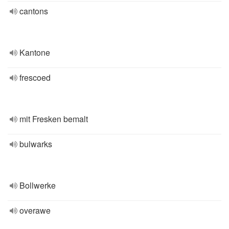
cantons
Kantone
frescoed
mit Fresken bemalt
bulwarks
Bollwerke
overawe