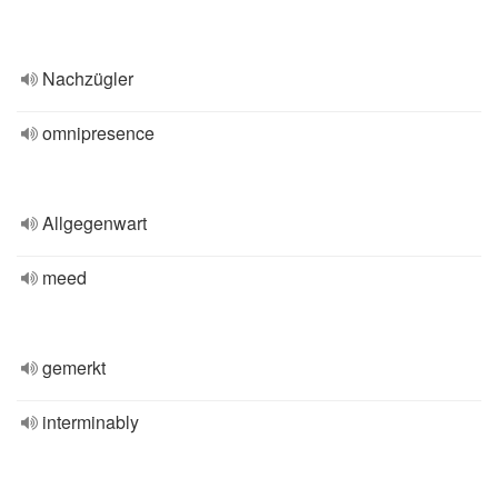
Nachzügler
omnipresence
Allgegenwart
meed
gemerkt
interminably