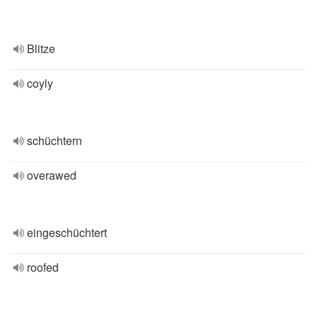
Blitze
coyly
schüchtern
overawed
eingeschüchtert
roofed