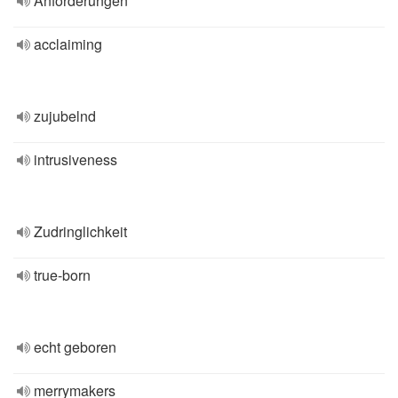
Anforderungen
acclaiming
zujubelnd
intrusiveness
Zudringlichkeit
true-born
echt geboren
merrymakers