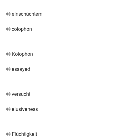
einschüchtern
colophon
Kolophon
essayed
versucht
elusiveness
Flüchtigkeit