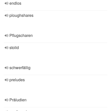
endlos
ploughshares
Pflugscharen
stolid
schwerfällig
preludes
Präludien