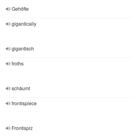
Gehöfte
gigantically
gigantisch
froths
schäumt
frontispiece
Frontispiz