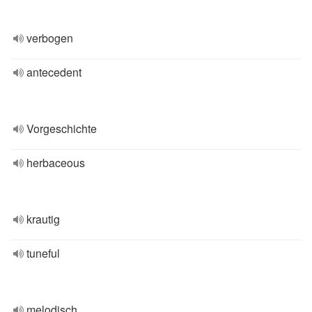
verbogen
antecedent
Vorgeschichte
herbaceous
krautig
tuneful
melodisch