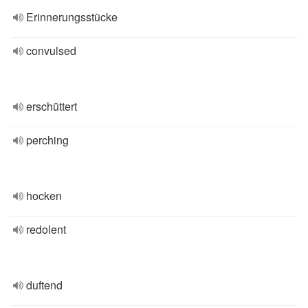
Erinnerungsstücke
convulsed
erschüttert
perching
hocken
redolent
duftend