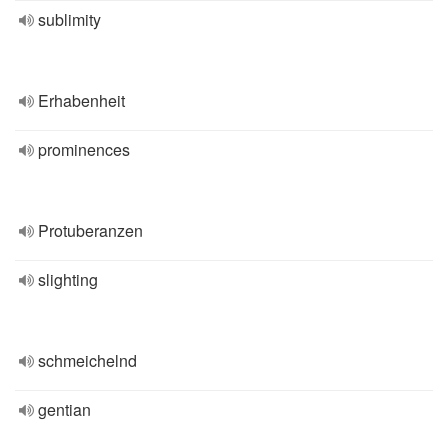
sublimity
Erhabenheit
prominences
Protuberanzen
slighting
schmeichelnd
gentian