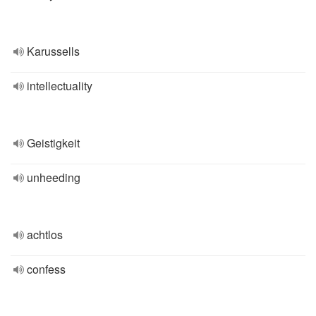
Karussells
intellectuality
Geistigkeit
unheeding
achtlos
confess