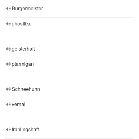
Bürgermeister
ghostlike
geisterhaft
ptarmigan
Schneehuhn
vernal
frühlingshaft