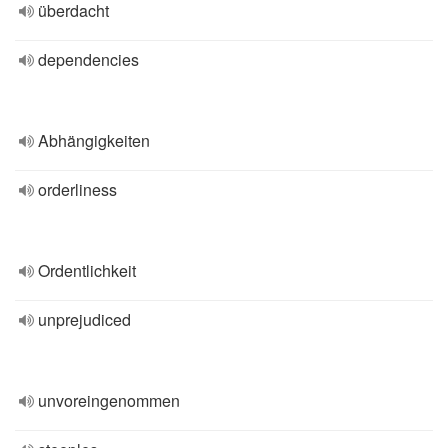
überdacht
dependencies
Abhängigkeiten
orderliness
Ordentlichkeit
unprejudiced
unvoreingenommen