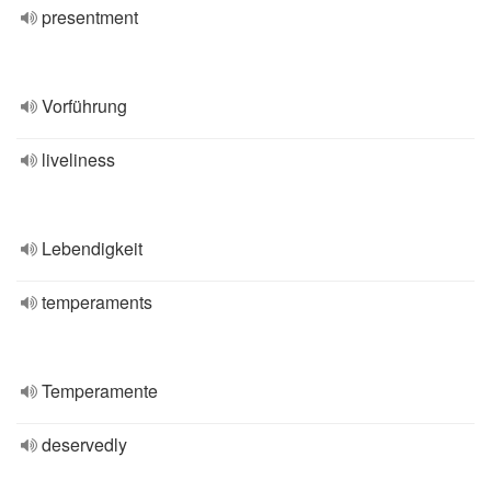
presentment
Vorführung
liveliness
Lebendigkeit
temperaments
Temperamente
deservedly