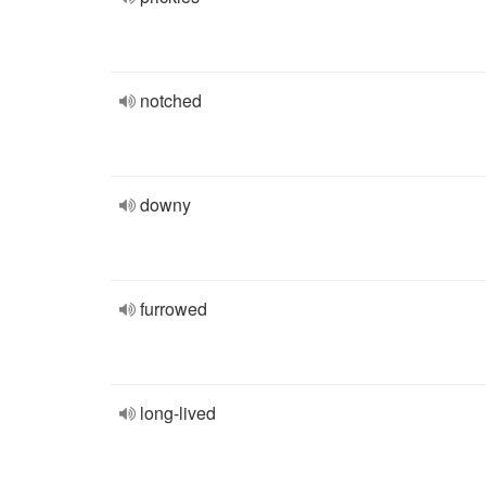
notched
downy
furrowed
long-lived