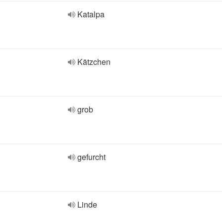
Katalpa
Kätzchen
grob
gefurcht
Linde