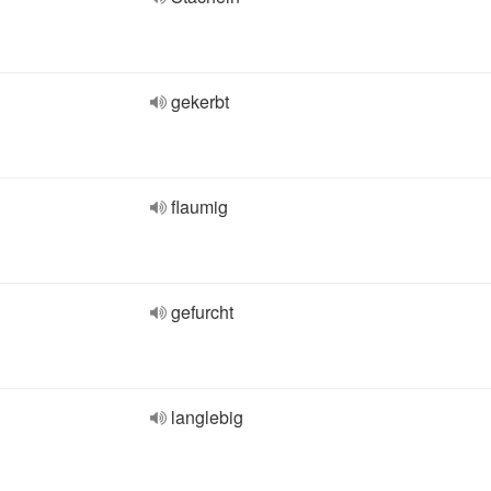
gekerbt
flaumig
gefurcht
langlebig