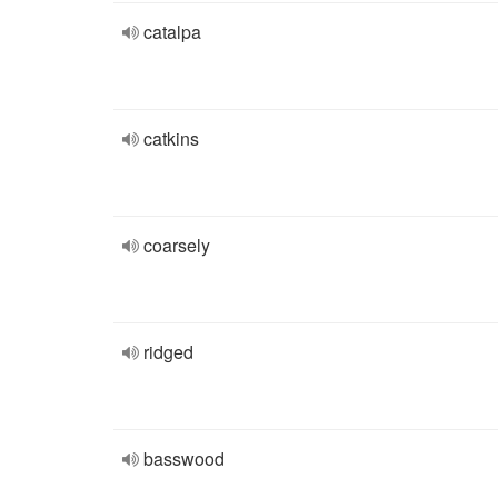
catalpa
catkins
coarsely
ridged
basswood