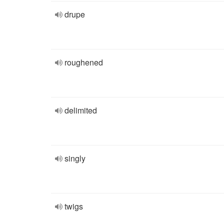
drupe
roughened
delimited
singly
twigs