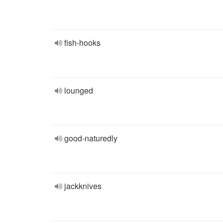
fish-hooks
lounged
good-naturedly
jackknives