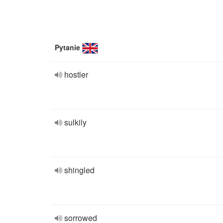
Pytanie
hostler
sulkily
shingled
sorrowed