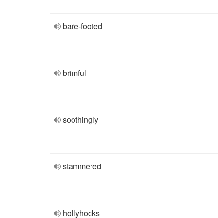
bare-footed
brimful
soothingly
stammered
hollyhocks