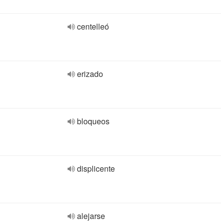
centelleó
erizado
bloqueos
displicente
alejarse