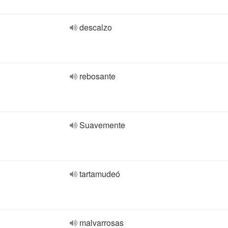
descalzo
rebosante
Suavemente
tartamudeó
malvarrosas