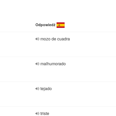
Odpowiedź
mozo de cuadra
malhumorado
tejado
triste