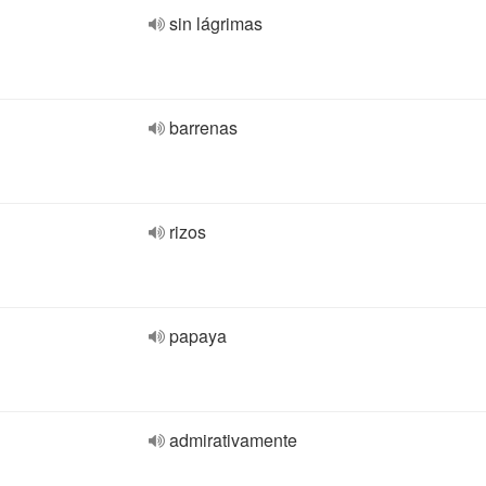
sin lágrimas
barrenas
rizos
papaya
admirativamente