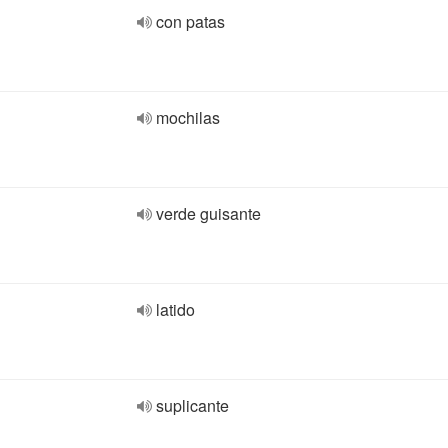
con patas
mochilas
verde guisante
latido
suplicante