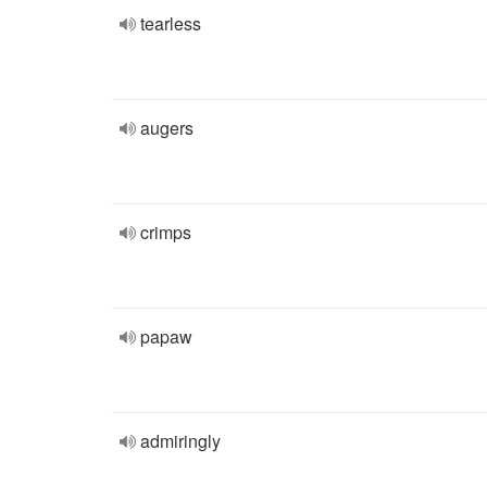
tearless
augers
crimps
papaw
admiringly