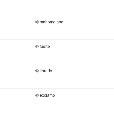
mahometano
fuerte
llorado
exclamó