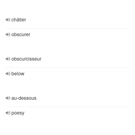
châtier
obscurer
obscurcisseur
below
au-dessous
poesy