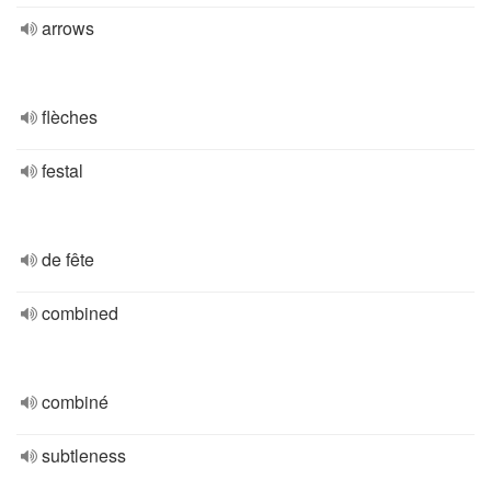
arrows
flèches
festal
de fête
combined
combiné
subtleness