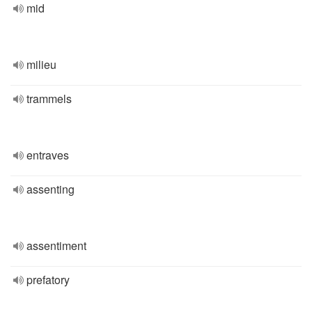
mid
milieu
trammels
entraves
assenting
assentiment
prefatory