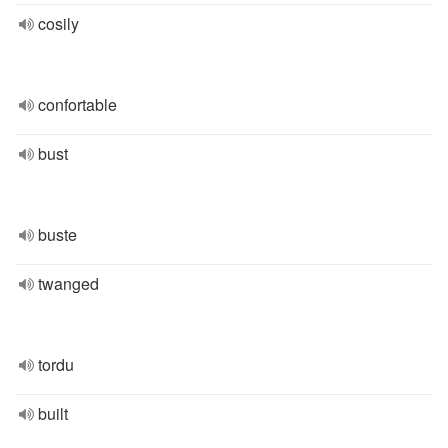
cosily
confortable
bust
buste
twanged
tordu
built