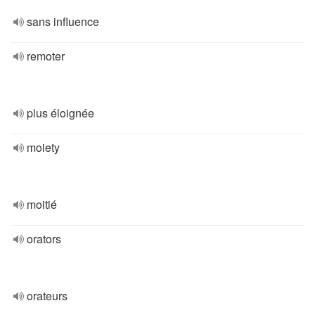
sans influence
remoter
plus éloignée
moiety
moitié
orators
orateurs