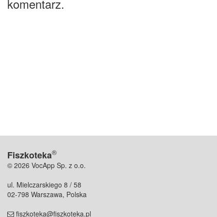
komentarz.
®
Fiszkoteka
© 2026 VocApp Sp. z o.o.
ul. Mielczarskiego 8 / 58
02-798 Warszawa, Polska
fiszkoteka@fiszkoteka.pl