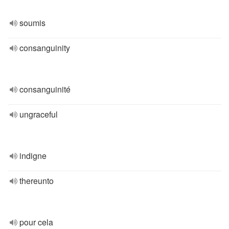
soumis
consanguinity
consanguinité
ungraceful
indigne
thereunto
pour cela