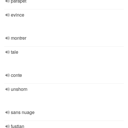
parapet
evince
montrer
tale
conte
unshorn
sans nuage
fustian