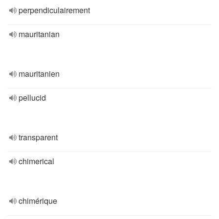
perpendiculairement
mauritanian
mauritanien
pellucid
transparent
chimerical
chimérique