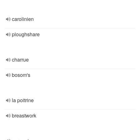
carolinien
ploughshare
charrue
bosom's
la poitrine
breastwork