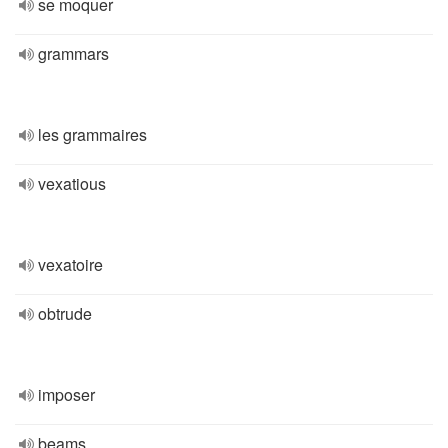
se moquer
grammars
les grammaires
vexatious
vexatoire
obtrude
imposer
beams