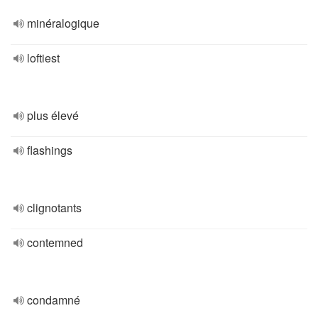
minéralogique
loftiest
plus élevé
flashings
clignotants
contemned
condamné