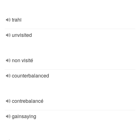
trahi
unvisited
non visité
counterbalanced
contrebalancé
gainsaying