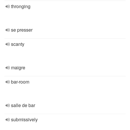
thronging
se presser
scanty
maigre
bar-room
salle de bar
submissively