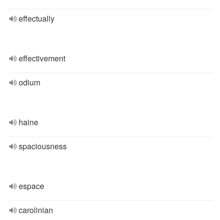
effectually
effectivement
odium
haine
spaciousness
espace
carolinian