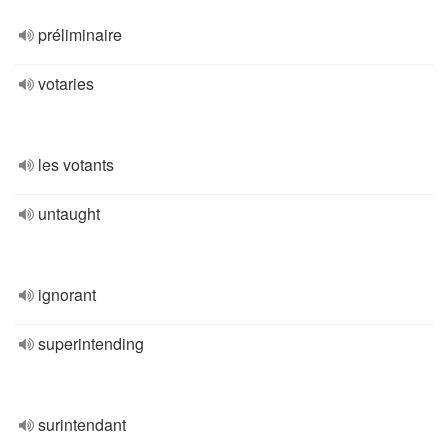
préliminaire
votaries
les votants
untaught
ignorant
superintending
surintendant