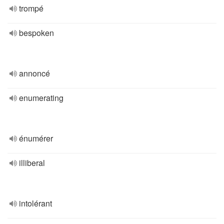
trompé
bespoken
annoncé
enumerating
énumérer
illiberal
intolérant