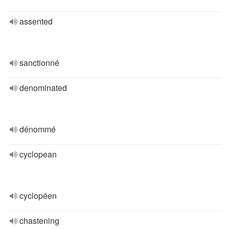
assented
sanctionné
denominated
dénommé
cyclopean
cyclopéen
chastening