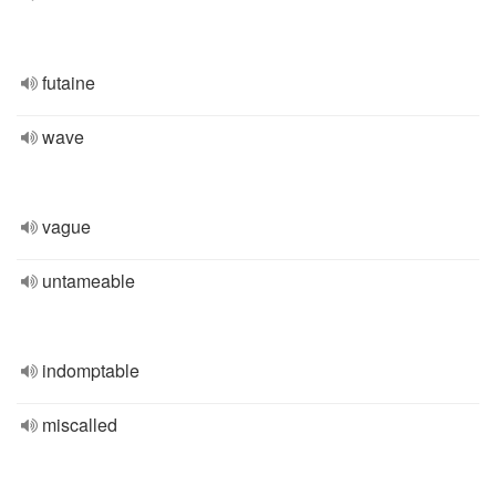
futaine
wave
vague
untameable
indomptable
miscalled