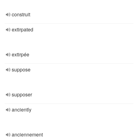
construit
extirpated
extirpée
suppose
supposer
anciently
anciennement