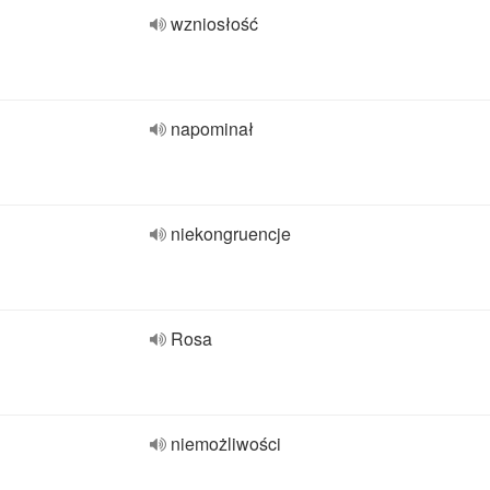
wzniosłość
napominał
niekongruencje
Rosa
niemożliwości