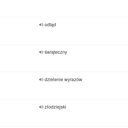
odtąd
świąteczny
dzielenie wyrazów
złodziejski