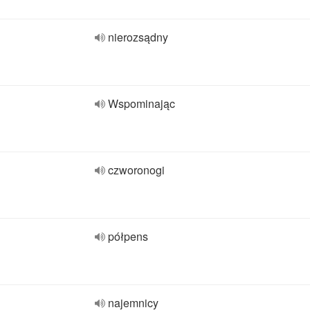
nierozsądny
Wspominając
czworonogi
półpens
najemnicy