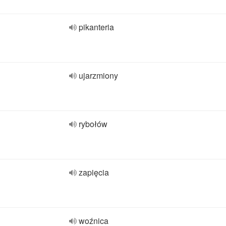
pikanteria
ujarzmiony
rybołów
zapięcia
woźnica