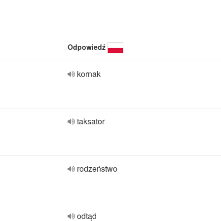
Odpowiedź
kornak
taksator
rodzeństwo
odtąd