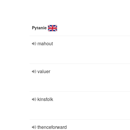
Pytanie
mahout
valuer
kinsfolk
thenceforward