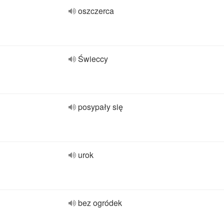
oszczerca
Świeccy
posypały się
urok
bez ogródek