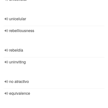
unicelular
rebelliousness
rebeldía
uninviting
no atractivo
equivalence