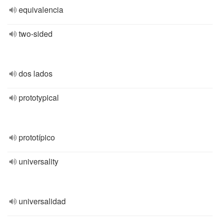
equivalencia
two-sided
dos lados
prototypical
prototípico
universality
universalidad