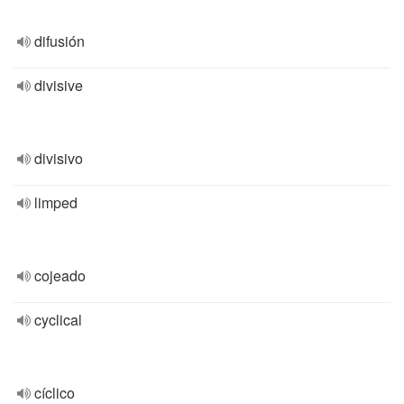
difusión
divisive
divisivo
limped
cojeado
cyclical
cíclico