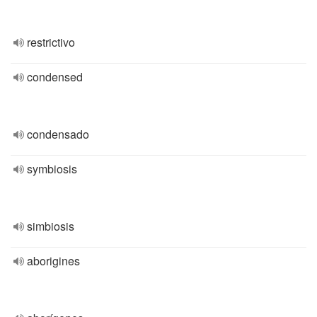
restrictivo
condensed
condensado
symbiosis
simbiosis
aborigines