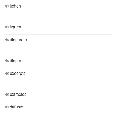
lichen
liquen
disparate
dispar
excerpts
extractos
diffusion