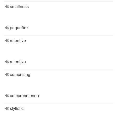
smallness
pequeñez
retentive
retentivo
comprising
comprendiendo
stylistic