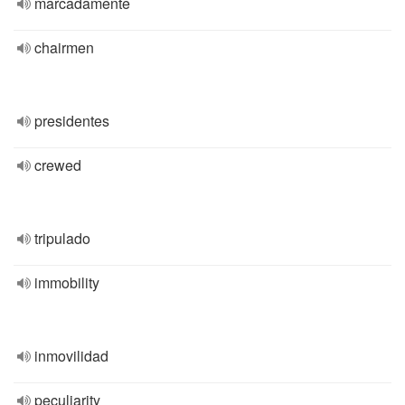
marcadamente
chairmen
presidentes
crewed
tripulado
immobility
inmovilidad
peculiarity