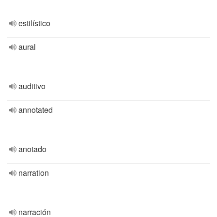
estilístico
aural
auditivo
annotated
anotado
narration
narración