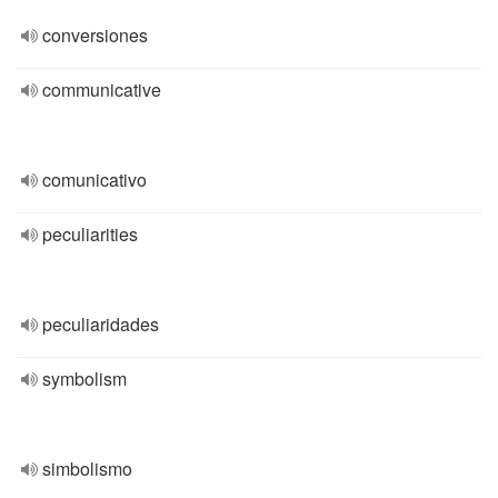
conversiones
communicative
comunicativo
peculiarities
peculiaridades
symbolism
simbolismo