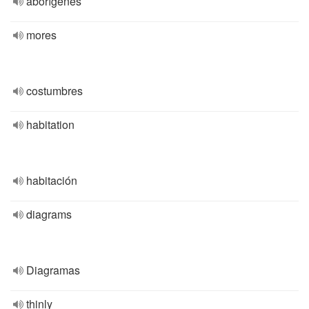
aborígenes
mores
costumbres
habitation
habitación
diagrams
Diagramas
thinly