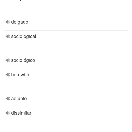
delgado
sociological
sociológico
herewith
adjunto
dissimilar