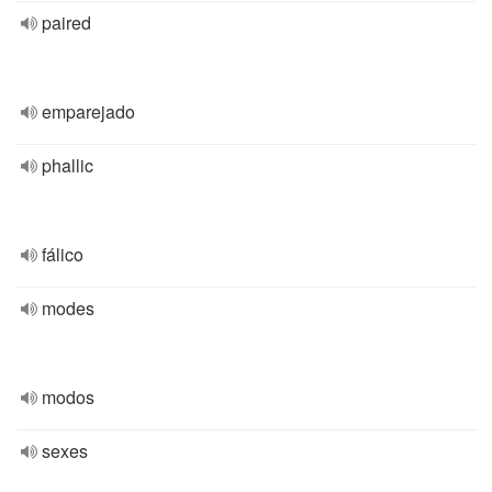
paired
emparejado
phallic
fálico
modes
modos
sexes