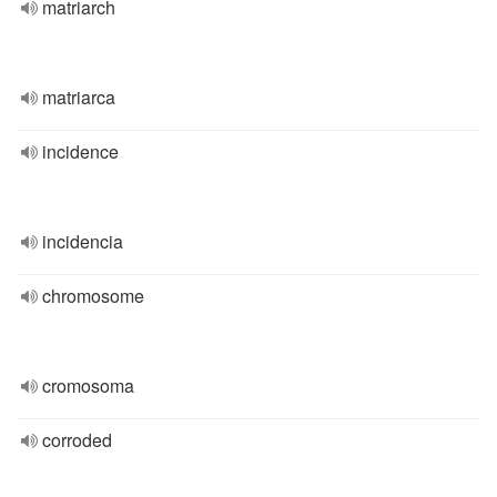
matriarch
matriarca
incidence
incidencia
chromosome
cromosoma
corroded