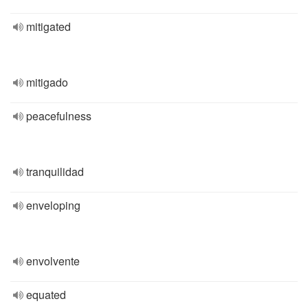
mitigated
mitigado
peacefulness
tranquilidad
enveloping
envolvente
equated