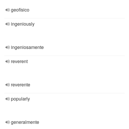
geofísico
ingeniously
ingeniosamente
reverent
reverente
popularly
generalmente