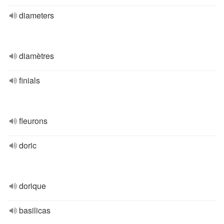
diameters
diamètres
finials
fleurons
doric
dorique
basilicas