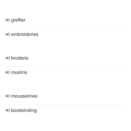
greffier
embroideries
broderie
muslins
mousselines
bookbinding