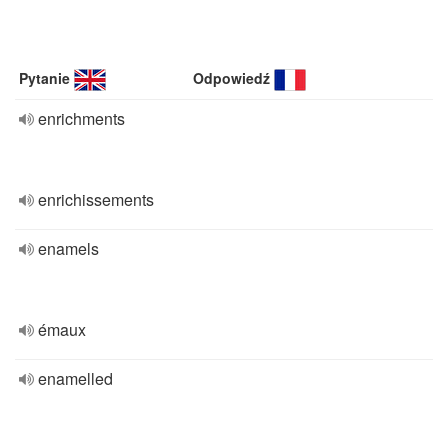
Pytanie
Odpowiedź
enrichments
enrichissements
enamels
émaux
enamelled