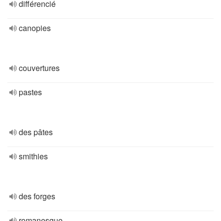
différencié
canopies
couvertures
pastes
des pâtes
smithies
des forges
romanesque