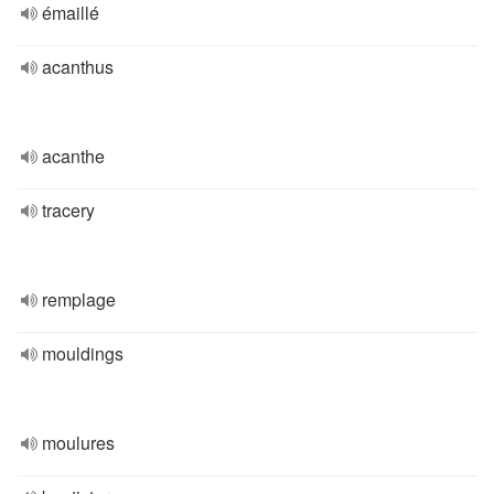
émaillé
acanthus
acanthe
tracery
remplage
mouldings
moulures