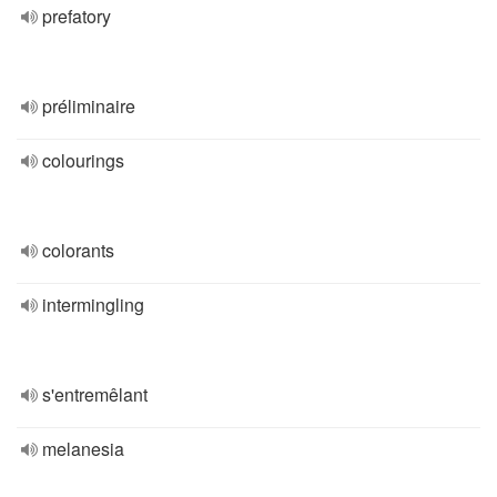
prefatory
préliminaire
colourings
colorants
intermingling
s'entremêlant
melanesia