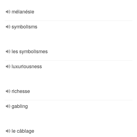
mélanésie
symbolisms
les symbolismes
luxuriousness
richesse
gabling
le câblage