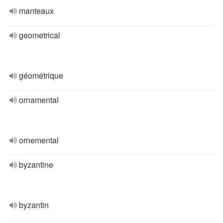
manteaux
geometrical
géométrique
ornamental
ornemental
byzantine
byzantin