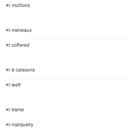
mullions
meneaux
coffered
à caissons
weft
trame
marquetry