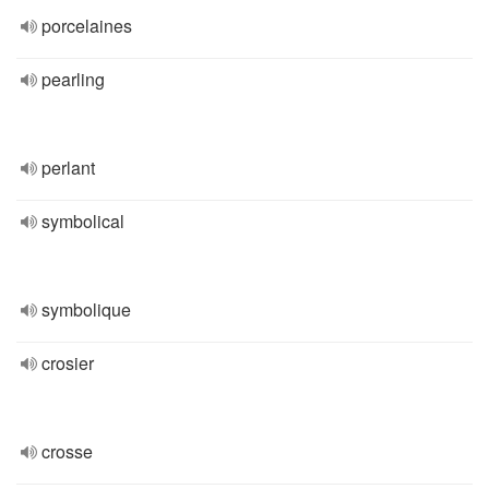
porcelaines
pearling
perlant
symbolical
symbolique
crosier
crosse