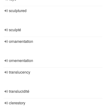
sculptured
sculpté
ornamentation
ornementation
translucency
translucidité
clerestory