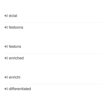
éclat
festoons
festons
enriched
enrichi
differentiated