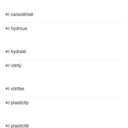
caractérisé
hydrous
hydraté
vitrify
vitrifier
plasticity
plasticité