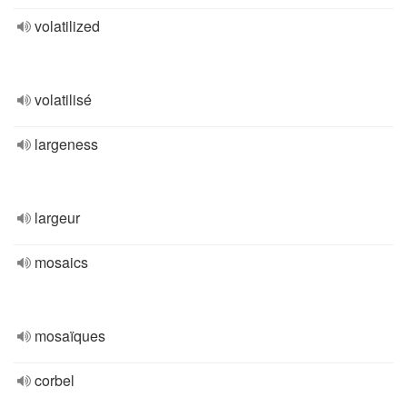
volatilized
volatilisé
largeness
largeur
mosaics
mosaïques
corbel