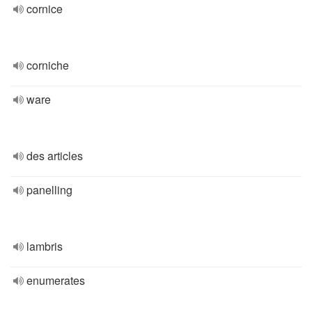
cornice
corniche
ware
des articles
panelling
lambris
enumerates