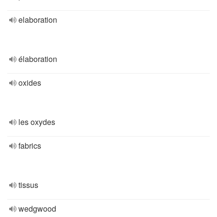
elaboration
élaboration
oxides
les oxydes
fabrics
tissus
wedgwood