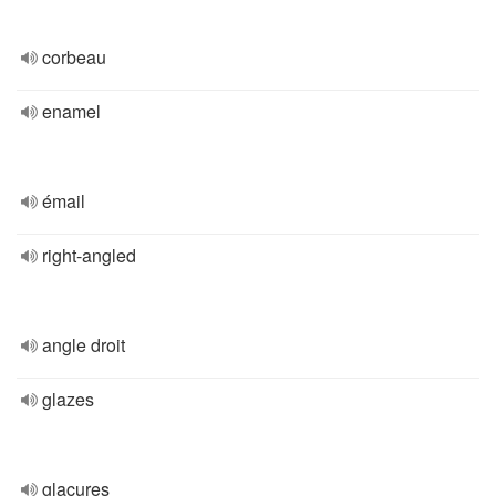
corbeau
enamel
émail
right-angled
angle droit
glazes
glaçures