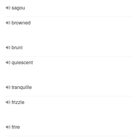
sagou
browned
bruni
quiescent
tranquille
frizzle
frire