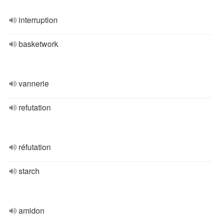
interruption
basketwork
vannerie
refutation
réfutation
starch
amidon