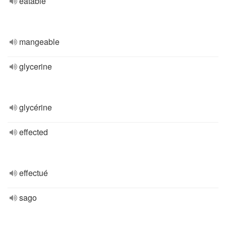
eatable
mangeable
glycerine
glycérine
effected
effectué
sago