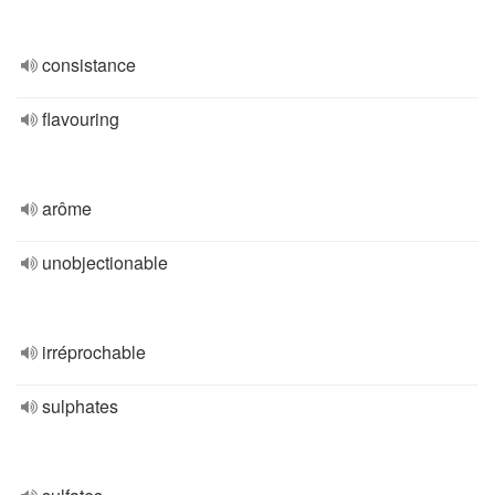
consistance
flavouring
arôme
unobjectionable
irréprochable
sulphates