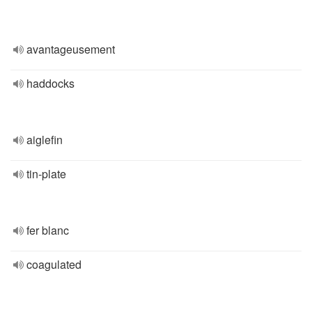
avantageusement
haddocks
aiglefin
tin-plate
fer blanc
coagulated