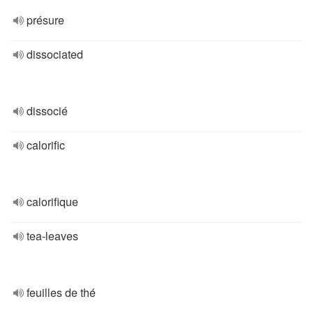
présure
dissociated
dissocié
calorific
calorifique
tea-leaves
feuilles de thé