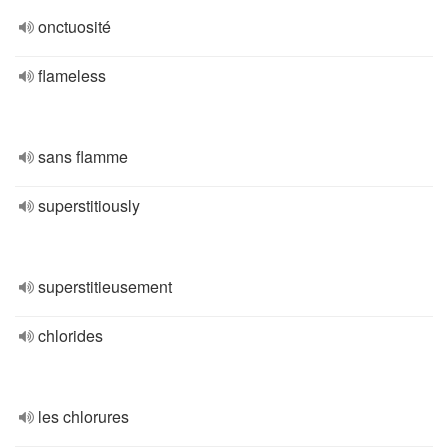
onctuosité
flameless
sans flamme
superstitiously
superstitieusement
chlorides
les chlorures