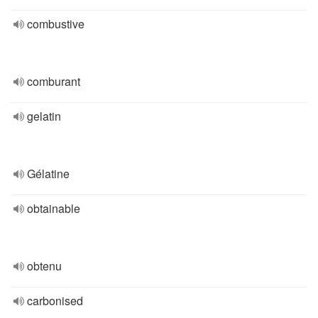
combustive
comburant
gelatin
Gélatine
obtainable
obtenu
carbonised