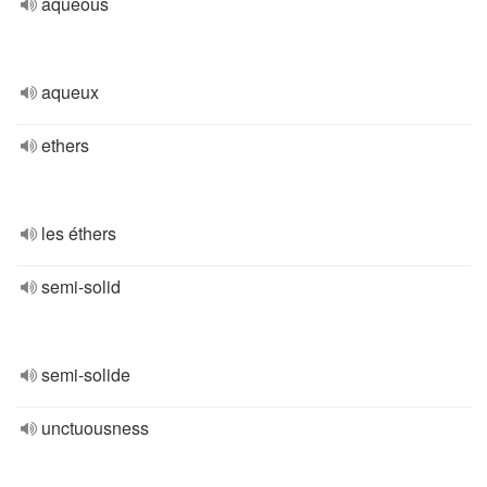
aqueous
aqueux
ethers
les éthers
semi-solid
semi-solide
unctuousness