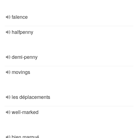
faïence
halfpenny
demi-penny
movings
les déplacements
well-marked
bien marqué