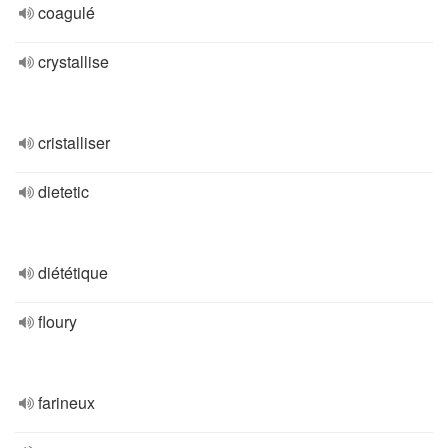
coagulé
crystallise
cristalliser
dietetic
diététique
floury
farineux