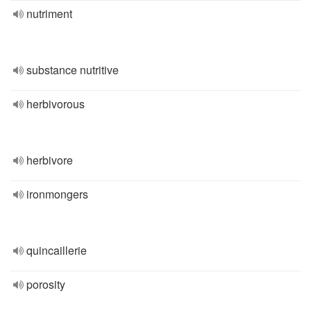
nutriment
substance nutritive
herbivorous
herbivore
ironmongers
quincaillerie
porosity