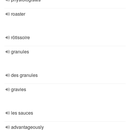
roaster
rôtissoire
granules
des granules
gravies
les sauces
advantageously