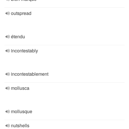
outspread
étendu
incontestably
incontestablement
mollusca
mollusque
nutshells