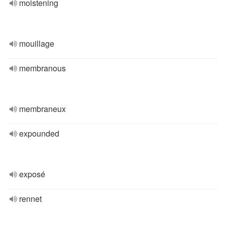
moistening
mouillage
membranous
membraneux
expounded
exposé
rennet