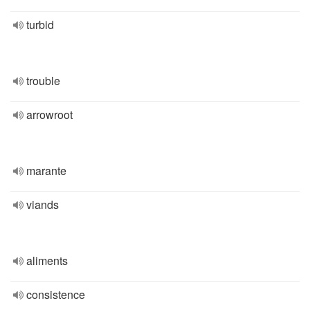
turbid
trouble
arrowroot
marante
viands
aliments
consistence