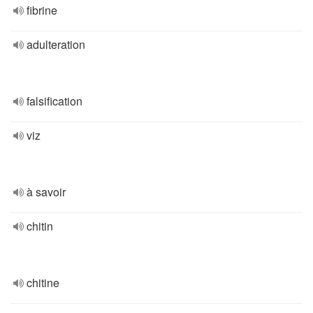
fibrine
adulteration
falsification
viz
à savoir
chitin
chitine