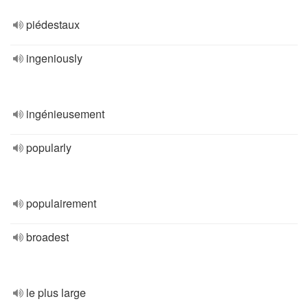
piédestaux
ingeniously
ingénieusement
popularly
populairement
broadest
le plus large