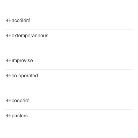
accéléré
extemporaneous
improvisé
co-operated
coopéré
pastors