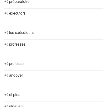
préparatoire
executors
les exécuteurs
professes
professe
andover
et plus
nineveh