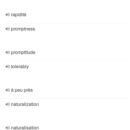
rapidité
promptness
promptitude
tolerably
à peu près
naturalization
naturalisation