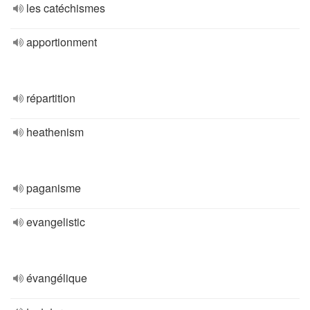
les catéchismes
apportionment
répartition
heathenism
paganisme
evangelistic
évangélique