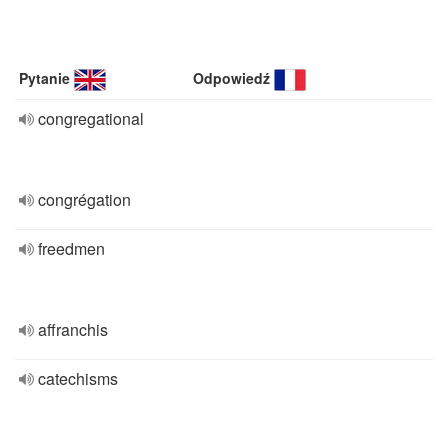
Pytanie
Odpowiedź
congregational
congrégation
freedmen
affranchis
catechisms