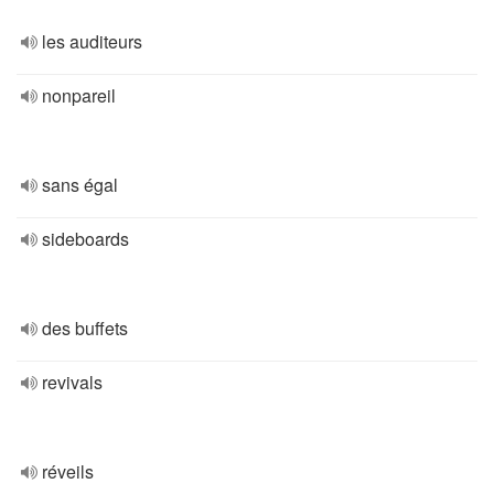
les auditeurs
nonpareil
sans égal
sideboards
des buffets
revivals
réveils