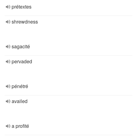
prétextes
shrewdness
sagacité
pervaded
pénétré
availed
a profité