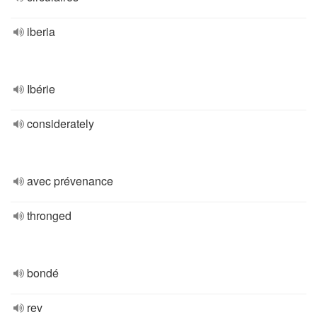
iberia
Ibérie
considerately
avec prévenance
thronged
bondé
rev