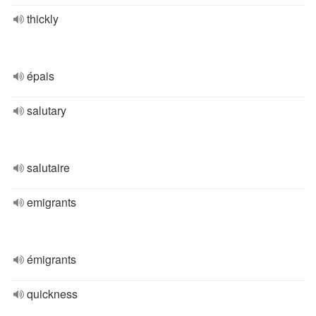
thickly
épais
salutary
salutaire
emigrants
émigrants
quickness