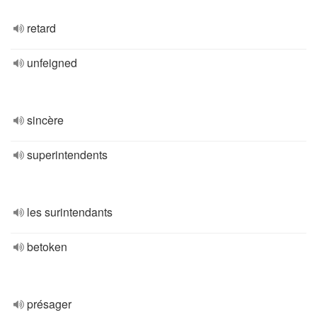
retard
unfeigned
sincère
superintendents
les surintendants
betoken
présager