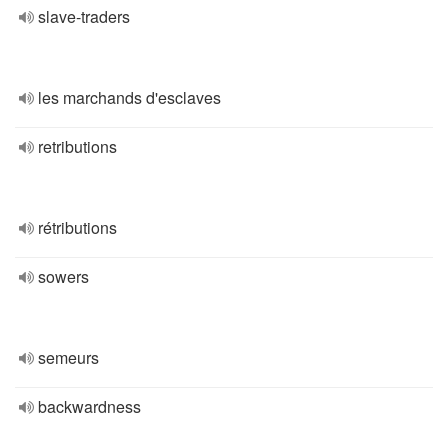
slave-traders
les marchands d'esclaves
retributions
rétributions
sowers
semeurs
backwardness