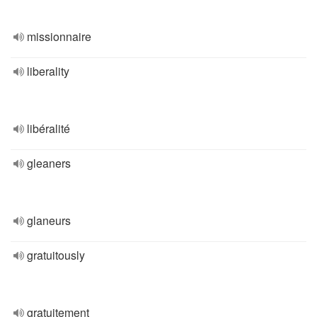
missionnaire
liberality
libéralité
gleaners
glaneurs
gratuitously
gratuitement