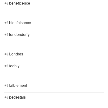
beneficence
bienfaisance
londonderry
Londres
feebly
faiblement
pedestals