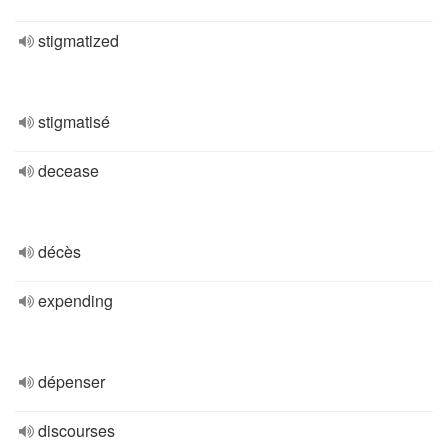
stigmatized
stigmatisé
decease
décès
expending
dépenser
discourses