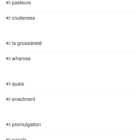
pasteurs
crudeness
la grossièreté
wharves
quais
enactment
promulgation
easels