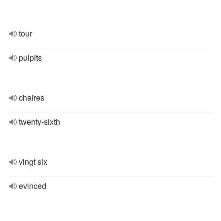
tour
pulpits
chaires
twenty-sixth
vingt six
evinced