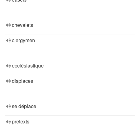
chevalets
clergymen
ecclésiastique
displaces
se déplace
pretexts