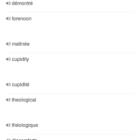
démontré
forenoon
matinée
cupidity
cupidité
theological
théologique