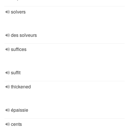
solvers
des solveurs
suffices
suffit
thickened
épaissie
cents