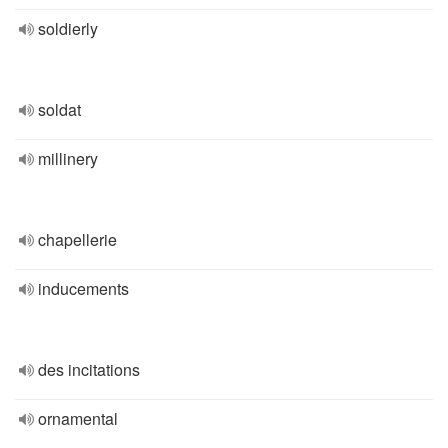
soldierly
soldat
millinery
chapellerie
inducements
des incitations
ornamental