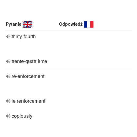
Pytanie
Odpowiedź
thirty-fourth
trente-quatrième
re-enforcement
le renforcement
copiously