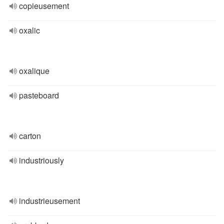
copieusement
oxalic
oxalique
pasteboard
carton
industriously
industrieusement