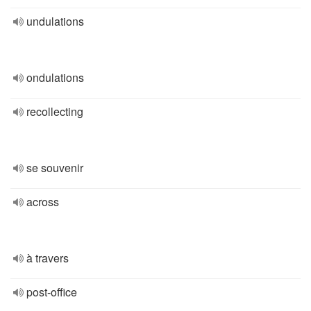
undulations
ondulations
recollecting
se souvenir
across
à travers
post-office