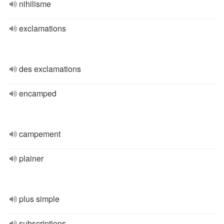
nihilisme
exclamations
des exclamations
encamped
campement
plainer
plus simple
subscriptions