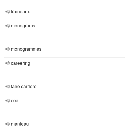
traîneaux
monograms
monogrammes
careering
faire carrière
coat
manteau