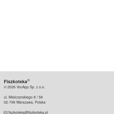
®
Fiszkoteka
© 2026 VocApp Sp. z o.o.
ul. Mielczarskiego 8 / 58
02-798 Warszawa, Polska
fiszkoteka@fiszkoteka.pl