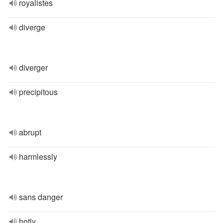
royalistes
diverge
diverger
precipitous
abrupt
harmlessly
sans danger
hotly