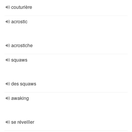
couturière
acrostic
acrostiche
squaws
des squaws
awaking
se réveiller