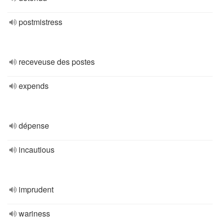
postmistress
receveuse des postes
expends
dépense
incautious
imprudent
wariness