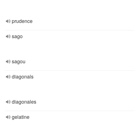
prudence
sago
sagou
diagonals
diagonales
gelatine