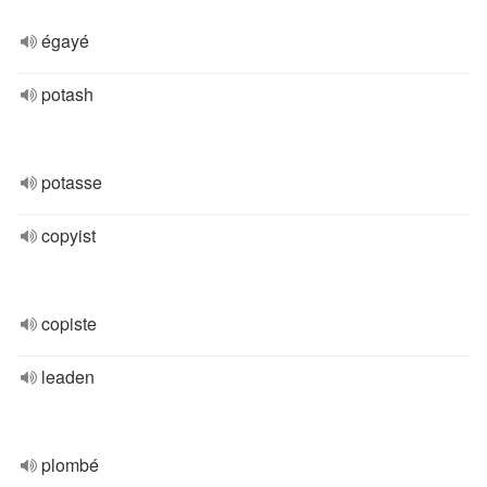
égayé
potash
potasse
copyist
copiste
leaden
plombé