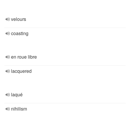
velours
coasting
en roue libre
lacquered
laqué
nihilism