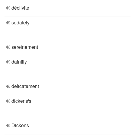
déclivité
sedately
sereinement
daintily
délicatement
dickens's
Dickens