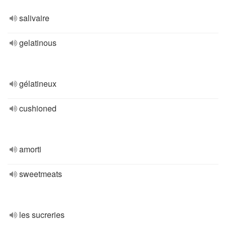
salivaire
gelatinous
gélatineux
cushioned
amorti
sweetmeats
les sucreries