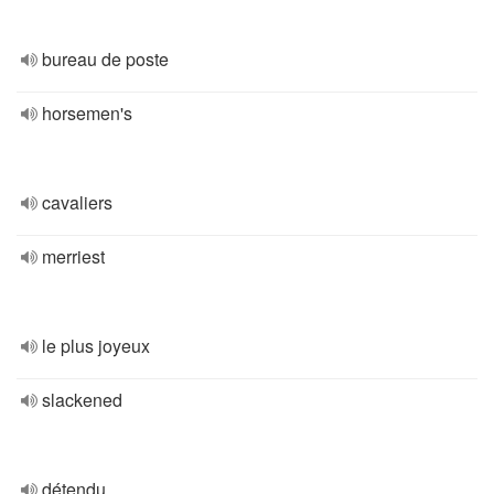
bureau de poste
horsemen's
cavaliers
merriest
le plus joyeux
slackened
détendu