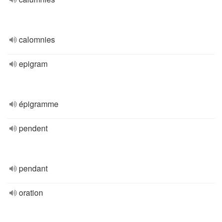
calomnies
epigram
épigramme
pendent
pendant
oration