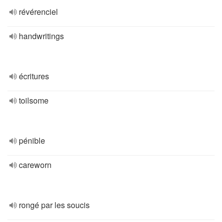
révérenciel
handwritings
écritures
toilsome
pénible
careworn
rongé par les soucis