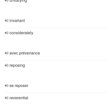
unvarying
invariant
considerately
avec prévenance
reposing
se reposer
reverential