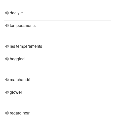
dactyle
temperaments
les tempéraments
haggled
marchandé
glower
regard noir