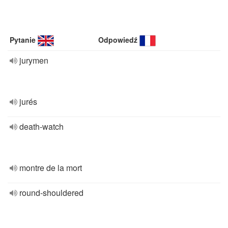
Pytanie
Odpowiedź
jurymen
jurés
death-watch
montre de la mort
round-shouldered