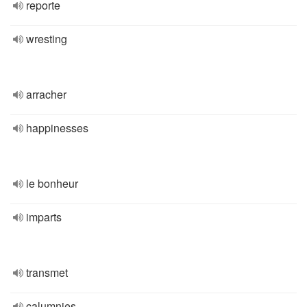
reporte
wresting
arracher
happinesses
le bonheur
imparts
transmet
calumnies