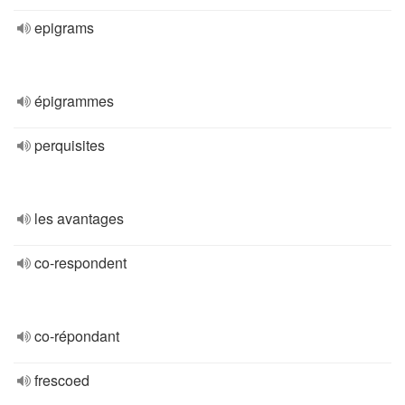
epigrams
épigrammes
perquisites
les avantages
co-respondent
co-répondant
frescoed