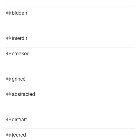
bidden
interdit
creaked
grincé
abstracted
distrait
jeered