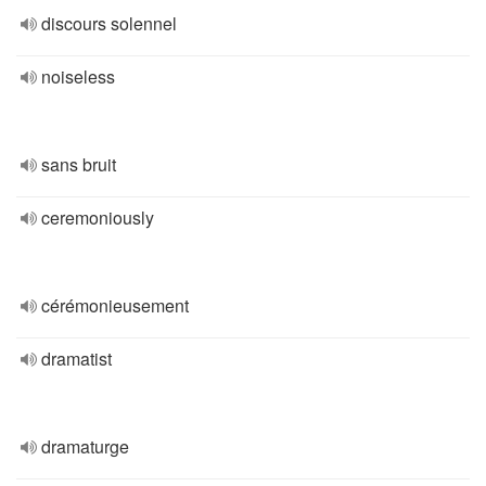
discours solennel
noiseless
sans bruit
ceremoniously
cérémonieusement
dramatist
dramaturge