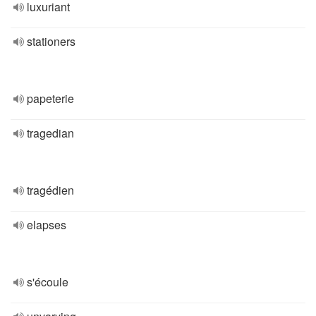
luxuriant
stationers
papeterie
tragedian
tragédien
elapses
s'écoule