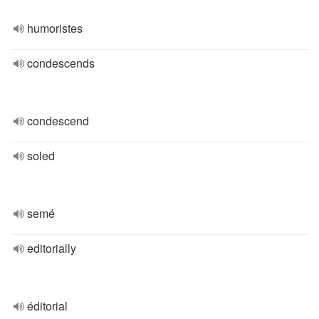
humoristes
condescends
condescend
soled
semé
editorially
éditorial