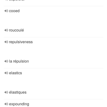
cooed
roucoulé
repulsiveness
la répulsion
elastics
élastiques
expounding