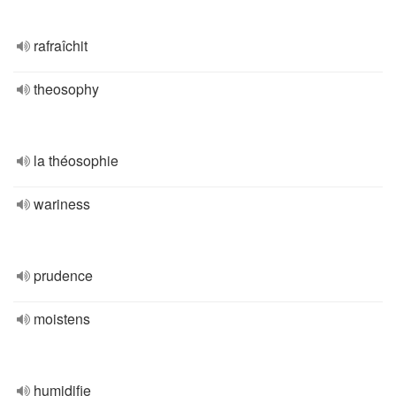
rafraîchit
theosophy
la théosophie
wariness
prudence
moistens
humidifie