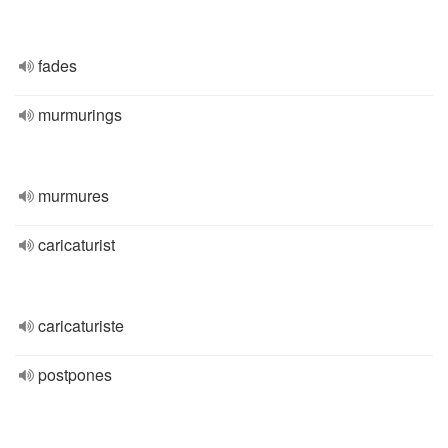
fades
murmurings
murmures
caricaturist
caricaturiste
postpones