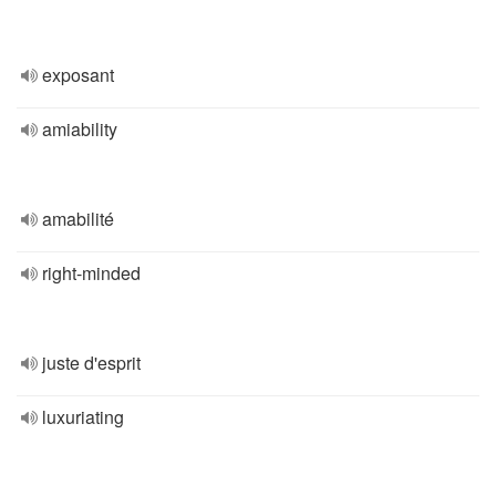
exposant
amiability
amabilité
right-minded
juste d'esprit
luxuriating