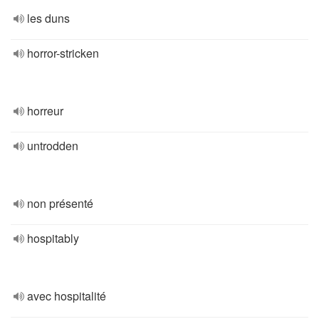
les duns
horror-stricken
horreur
untrodden
non présenté
hospitably
avec hospitalité