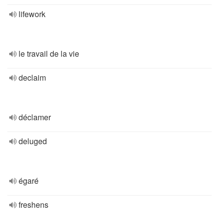
lifework
le travail de la vie
declaim
déclamer
deluged
égaré
freshens