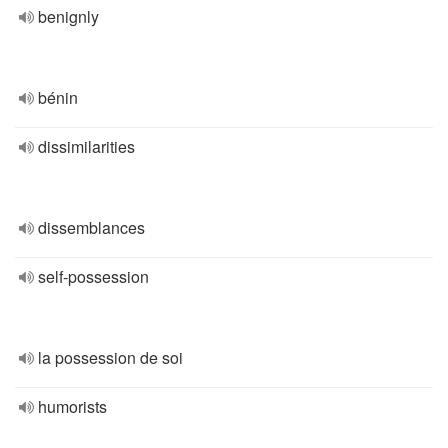
benignly
bénin
dissimilarities
dissemblances
self-possession
la possession de soi
humorists