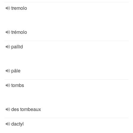
tremolo
trémolo
pallid
pâle
tombs
des tombeaux
dactyl