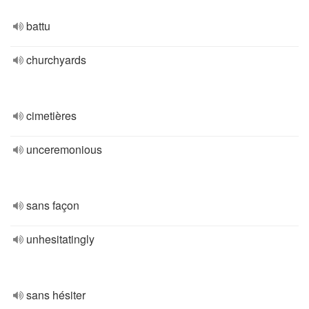
battu
churchyards
cimetières
unceremonious
sans façon
unhesitatingly
sans hésiter