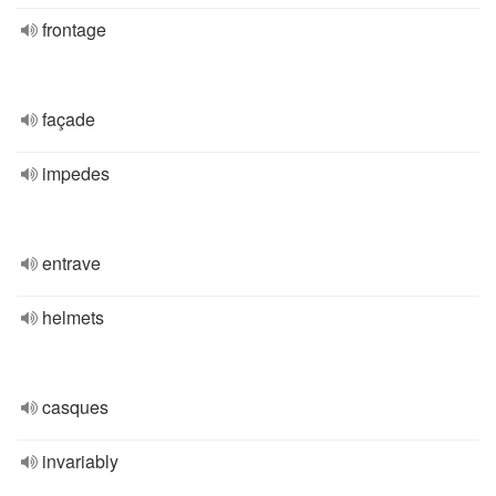
frontage
façade
impedes
entrave
helmets
casques
invariably