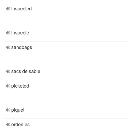
inspected
inspecté
sandbags
sacs de sable
picketed
piquet
orderlies