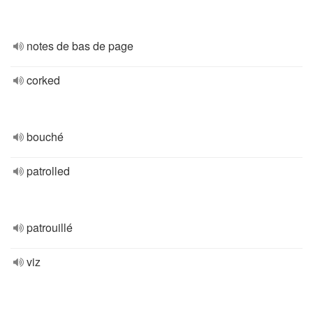
notes de bas de page
corked
bouché
patrolled
patrouillé
viz