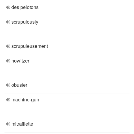
des pelotons
scrupulously
scrupuleusement
howitzer
obusier
machine-gun
mitraillette