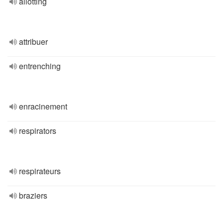
allotting
attribuer
entrenching
enracinement
respirators
respirateurs
braziers