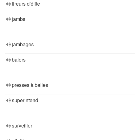
tireurs d'élite
jambs
jambages
balers
presses à balles
superintend
surveiller