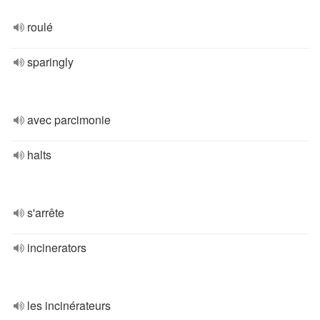
roulé
sparingly
avec parcimonie
halts
s'arrête
incinerators
les incinérateurs