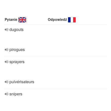
Pytanie
Odpowiedź
dugouts
pirogues
sprayers
pulvérisateurs
snipers