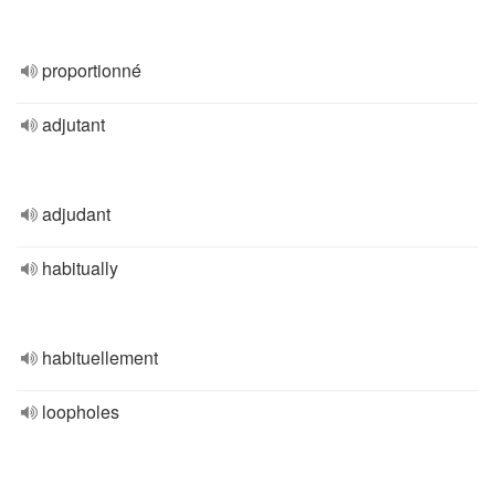
proportionné
adjutant
adjudant
habitually
habituellement
loopholes