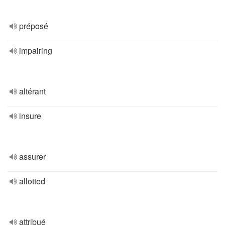
préposé
impairing
altérant
insure
assurer
allotted
attribué