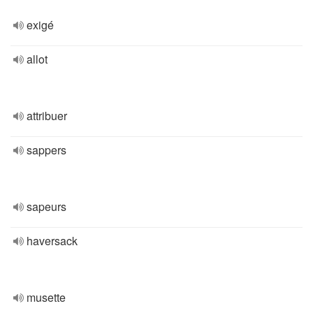
exigé
allot
attribuer
sappers
sapeurs
haversack
musette