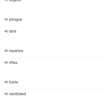
pirogue
lairs
repaires
rifles
fusils
ventilated