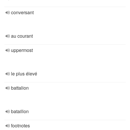
conversant
au courant
uppermost
le plus élevé
battalion
bataillon
footnotes