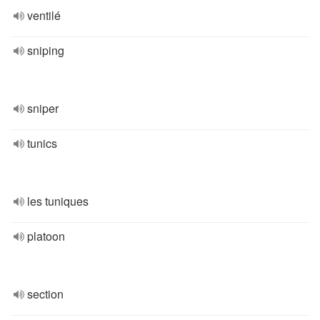
ventilé
sniping
sniper
tunics
les tuniques
platoon
section