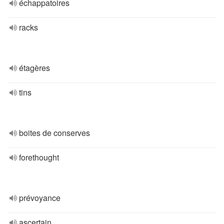
échappatoires
racks
étagères
tins
boites de conserves
forethought
prévoyance
ascertain