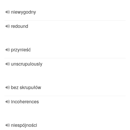
niewygodny
redound
przynieść
unscrupulously
bez skrupułów
incoherences
niespójności