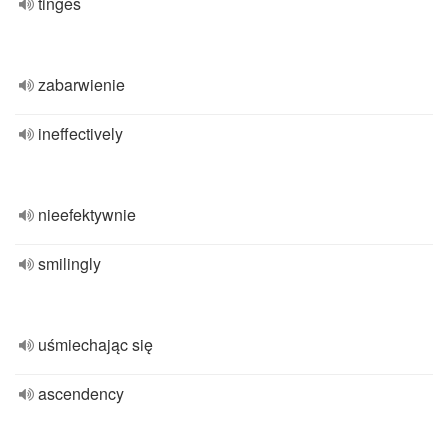
tinges
zabarwienie
ineffectively
nieefektywnie
smilingly
uśmiechając się
ascendency