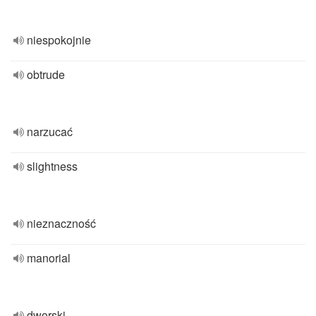
niespokojnie
obtrude
narzucać
slightness
nieznaczność
manorial
dworski