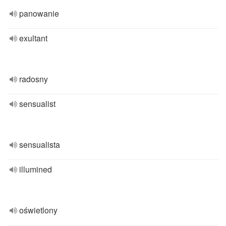
panowanie
exultant
radosny
sensualist
sensualista
illumined
oświetlony