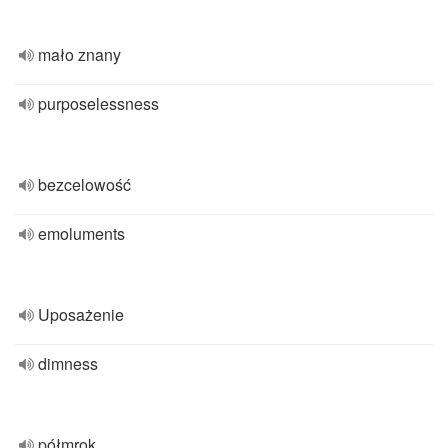
mało znany
purposelessness
bezcelowość
emoluments
Uposażenie
dimness
półmrok