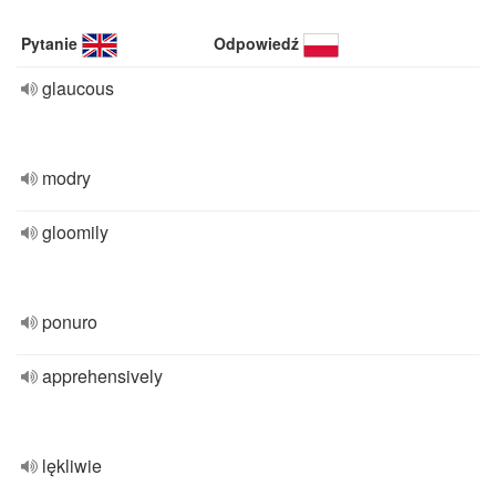
Pytanie
Odpowiedź
glaucous
modry
gloomily
ponuro
apprehensively
lękliwie