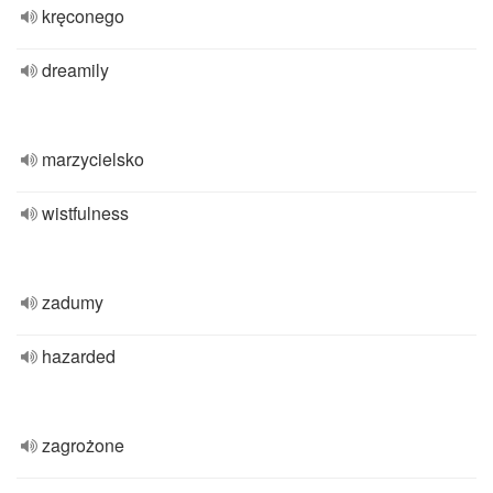
kręconego
dreamily
marzycielsko
wistfulness
zadumy
hazarded
zagrożone