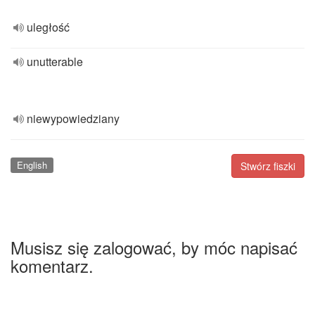
uległość
unutterable
niewypowiedziany
English
Stwórz fiszki
Musisz się zalogować, by móc napisać
komentarz.