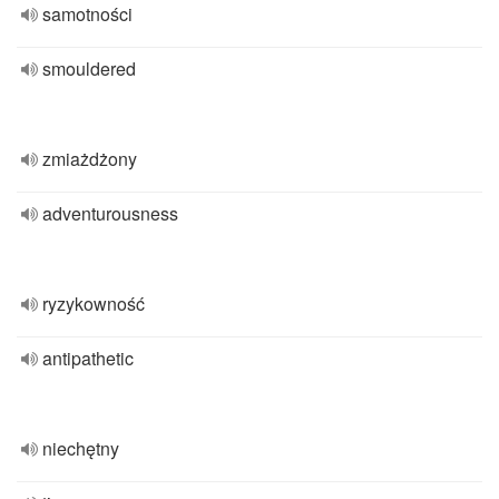
samotności
smouldered
zmiażdżony
adventurousness
ryzykowność
antipathetic
niechętny