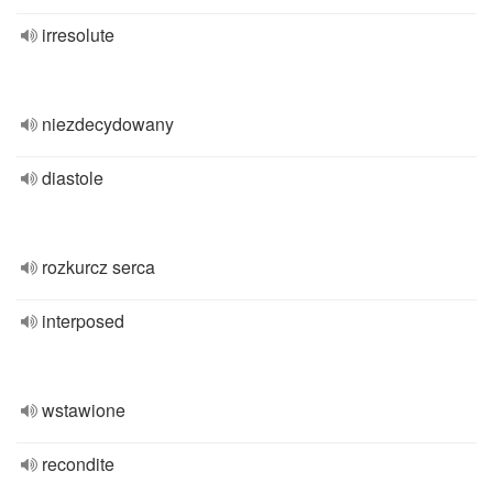
irresolute
niezdecydowany
diastole
rozkurcz serca
interposed
wstawione
recondite