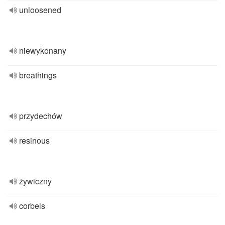
unloosened
niewykonany
breathings
przydechów
resinous
żywiczny
corbels