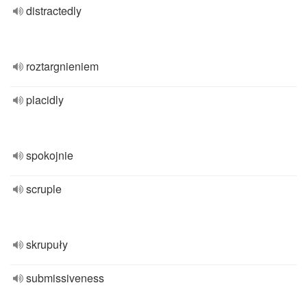
distractedly
roztargnieniem
placidly
spokojnie
scruple
skrupuły
submissiveness