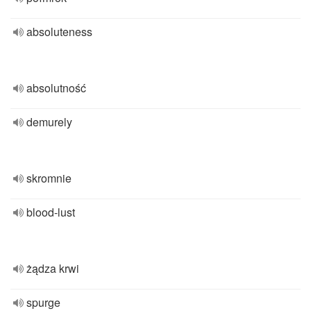
absoluteness
absolutność
demurely
skromnie
blood-lust
żądza krwi
spurge