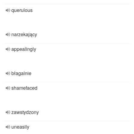
querulous
narzekający
appealingly
błagalnie
shamefaced
zawstydzony
uneasily