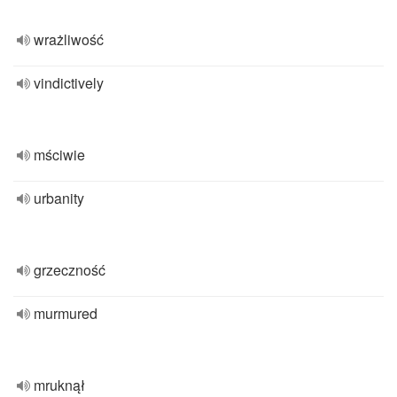
wrażliwość
vindictively
mściwie
urbanity
grzeczność
murmured
mruknął