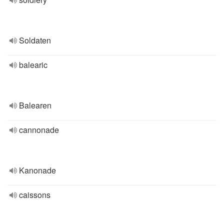
Soldaten
balearic
Balearen
cannonade
Kanonade
caissons