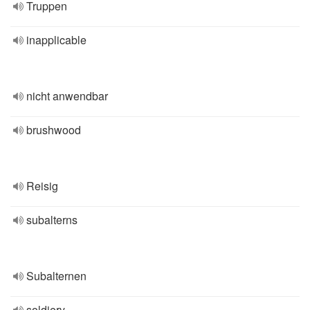
Truppen
inapplicable
nicht anwendbar
brushwood
Reisig
subalterns
Subalternen
soldiery