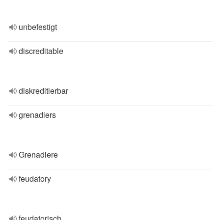
unbefestigt
discreditable
diskreditierbar
grenadiers
Grenadiere
feudatory
feudatorisch