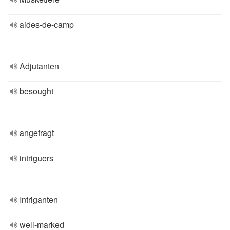
aides-de-camp
Adjutanten
besought
angefragt
intriguers
Intriganten
well-marked