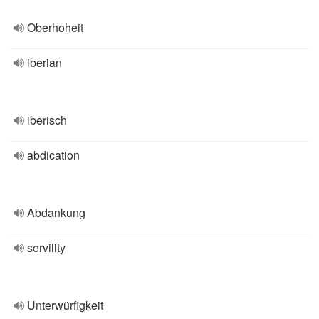
Oberhoheit
iberian
iberisch
abdication
Abdankung
servility
Unterwürfigkeit