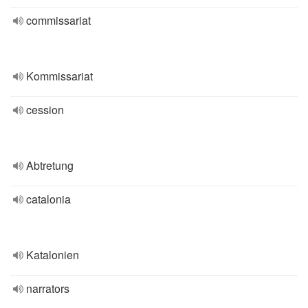
commissariat
Kommissariat
cession
Abtretung
catalonia
Katalonien
narrators