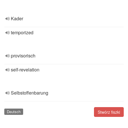
Kader
temporized
provisorisch
self-revelation
Selbstoffenbarung
Deutsch
Stwórz fiszki