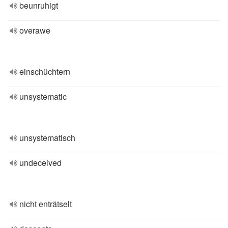
beunruhigt
overawe
einschüchtern
unsystematic
unsystematisch
undeceived
nicht enträtselt