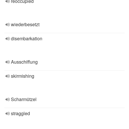
reoccupied
wiederbesetzt
disembarkation
Ausschiffung
skirmishing
Scharmützel
straggled