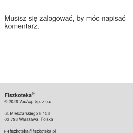
Musisz się zalogować, by móc napisać
komentarz.
®
Fiszkoteka
© 2026 VocApp Sp. z o.o.
ul. Mielczarskiego 8 / 58
02-798 Warszawa, Polska
fiszkoteka@fiszkoteka.pl