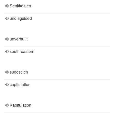
Senkkästen
undisguised
unverhüllt
south-eastern
südöstlich
capitulation
Kapitulation