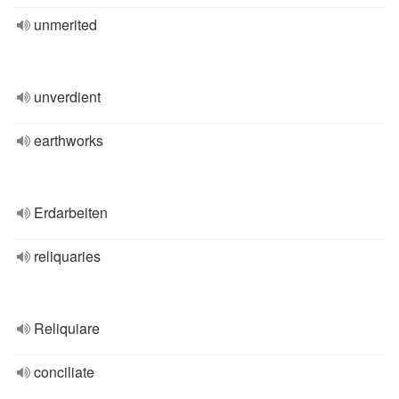
unmerited
unverdient
earthworks
Erdarbeiten
reliquaries
Reliquiare
conciliate