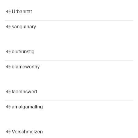
Urbanität
sanguinary
blutrünstig
blameworthy
tadelnswert
amalgamating
Verschmelzen