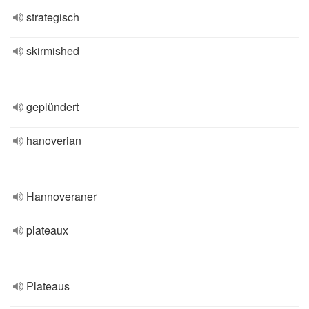
strategisch
skirmished
geplündert
hanoverian
Hannoveraner
plateaux
Plateaus