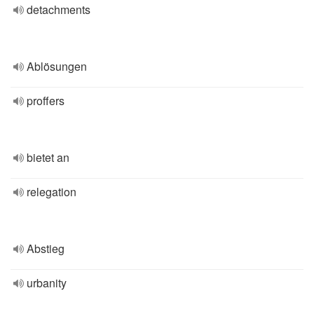
detachments
Ablösungen
proffers
bietet an
relegation
Abstieg
urbanity