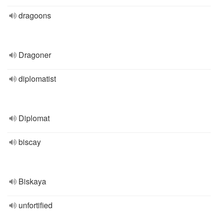
dragoons
Dragoner
diplomatist
Diplomat
biscay
Biskaya
unfortified