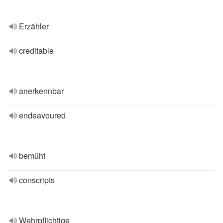
Erzähler
creditable
anerkennbar
endeavoured
bemüht
conscripts
Wehrpflichtige