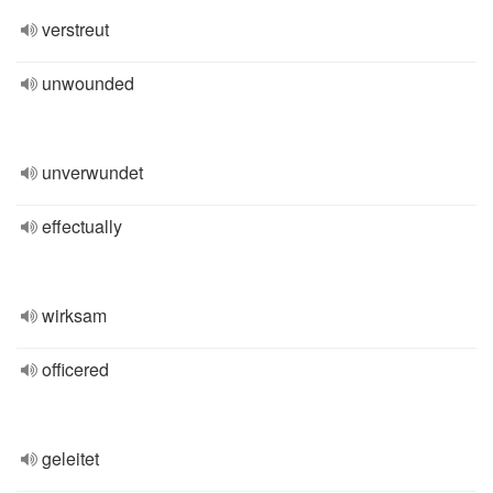
verstreut
unwounded
unverwundet
effectually
wirksam
officered
geleitet