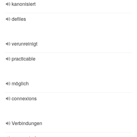
kanonisiert
defiles
verunreinigt
practicable
möglich
connexions
Verbindungen