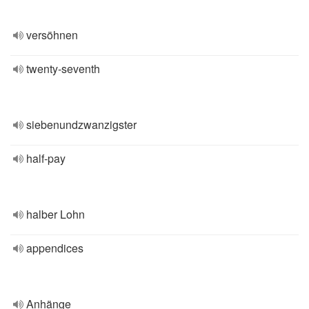
versöhnen
twenty-seventh
siebenundzwanzigster
half-pay
halber Lohn
appendices
Anhänge