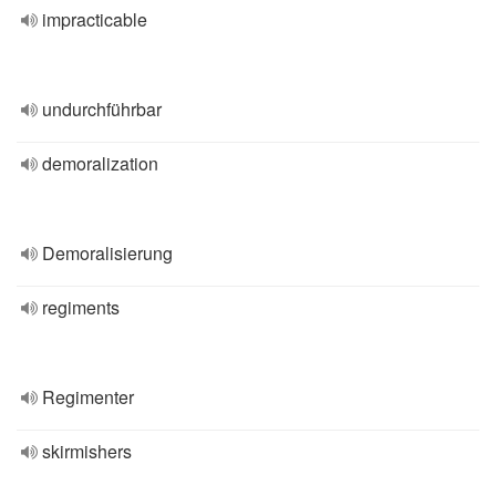
impracticable
undurchführbar
demoralization
Demoralisierung
regiments
Regimenter
skirmishers