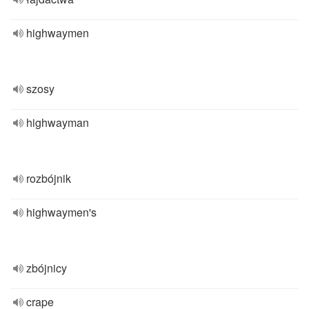
highwaymen
szosy
highwayman
rozbójnik
highwaymen's
zbójnicy
crape