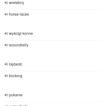
wielebny
horse-races
wyścigi konne
scoundrelly
łajdacki
bocking
pukanie