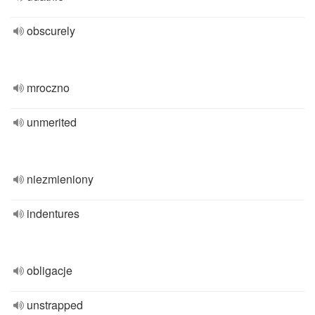
obscurely
mroczno
unmerited
niezmieniony
indentures
obligacje
unstrapped