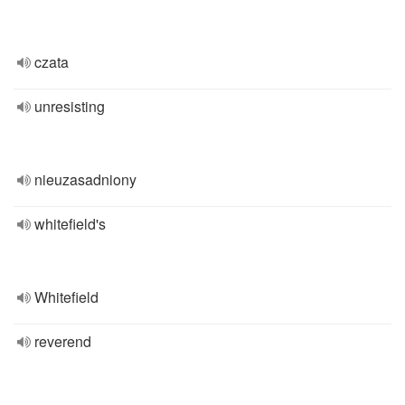
czata
unresisting
nieuzasadniony
whitefield's
Whitefield
reverend