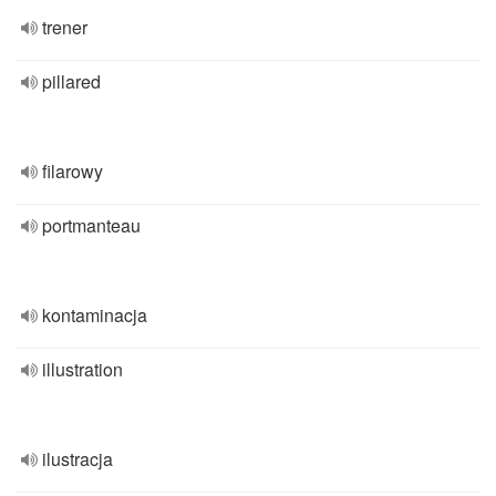
trener
pillared
filarowy
portmanteau
kontaminacja
illustration
ilustracja