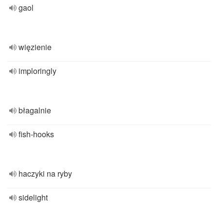
gaol
więzienie
imploringly
błagalnie
fish-hooks
haczyki na ryby
sidelight