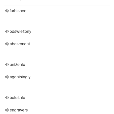
furbished
odświeżony
abasement
uniżenie
agonisingly
boleśnie
engravers