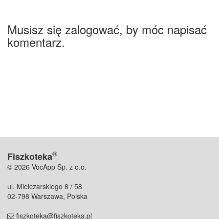
Musisz się zalogować, by móc napisać
komentarz.
®
Fiszkoteka
© 2026 VocApp Sp. z o.o.
ul. Mielczarskiego 8 / 58
02-798 Warszawa, Polska
fiszkoteka@fiszkoteka.pl