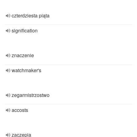
czterdziesta piąta
signification
znaczenie
watchmaker's
zegarmistrzostwo
accosts
zaczepia