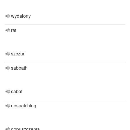
wydalony
rat
szczur
sabbath
sabat
despatching
dopuszczenia