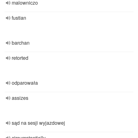
malowniczo
fustian
barchan
retorted
odparowała
assizes
sąd na sesji wyjazdowej
circumstantially