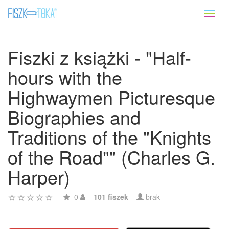
Toggl
naviga
Fiszki z książki - "Half-
hours with the
Highwaymen Picturesque
Biographies and
Traditions of the "Knights
of the Road"" (Charles G.
Harper)
0
101 fiszek
brak