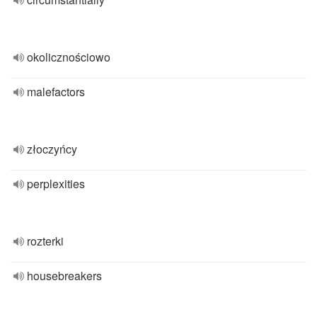
okolicznościowo
malefactors
złoczyńcy
perplexities
rozterki
housebreakers