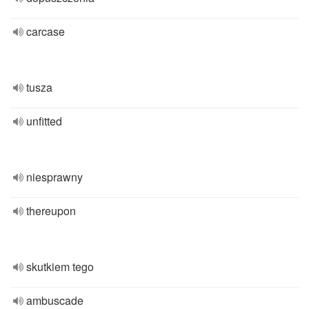
carcase
tusza
unfitted
niesprawny
thereupon
skutkiem tego
ambuscade