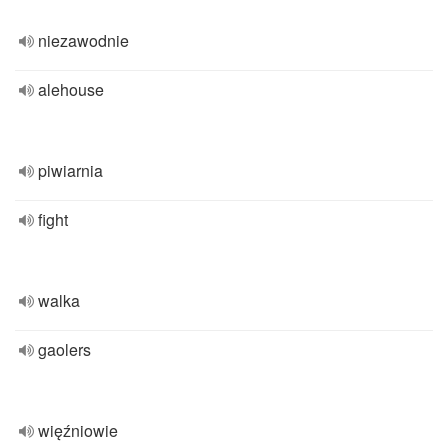
niezawodnie
alehouse
piwiarnia
fight
walka
gaolers
więźniowie