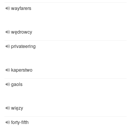
wayfarers
wędrowcy
privateering
kaperstwo
gaols
więzy
forty-fifth