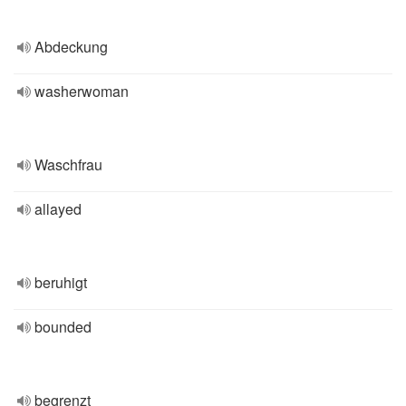
Abdeckung
washerwoman
Waschfrau
allayed
beruhigt
bounded
begrenzt