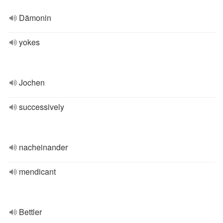
Dämonin
yokes
Jochen
successively
nacheinander
mendicant
Bettler