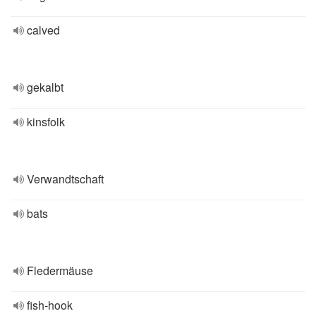
calved
gekalbt
kinsfolk
Verwandtschaft
bats
Fledermäuse
fish-hook