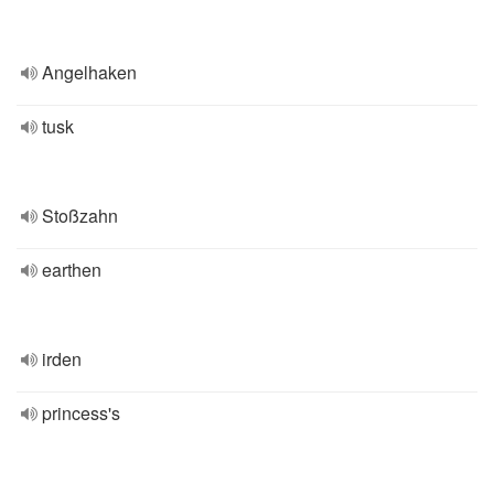
Angelhaken
tusk
Stoßzahn
earthen
irden
princess's