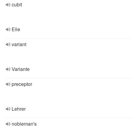
cubit
Elle
variant
Variante
preceptor
Lehrer
nobleman's