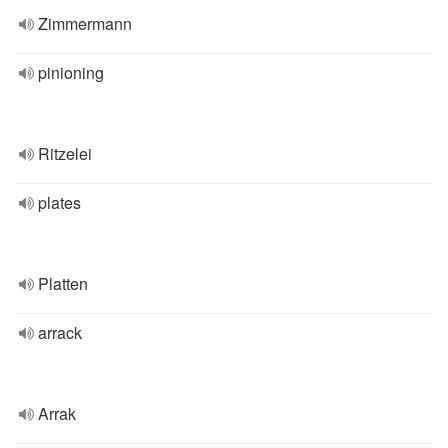
Zimmermann
pinioning
Ritzelei
plates
Platten
arrack
Arrak