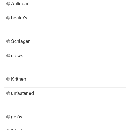
Antiquar
beater's
Schläger
crows
Krähen
unfastened
gelöst