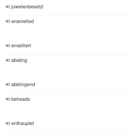
juwelenbesetzt
enamelled
emailliert
abating
abklingend
beheads
enthauptet