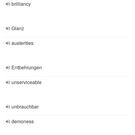
brilliancy
Glanz
austerities
Entbehrungen
unserviceable
unbrauchbar
demoness