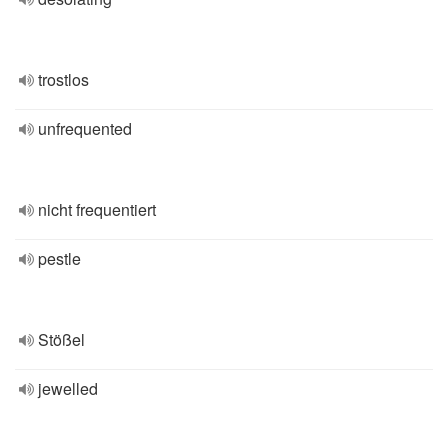
trostlos
unfrequented
nicht frequentiert
pestle
Stößel
jewelled