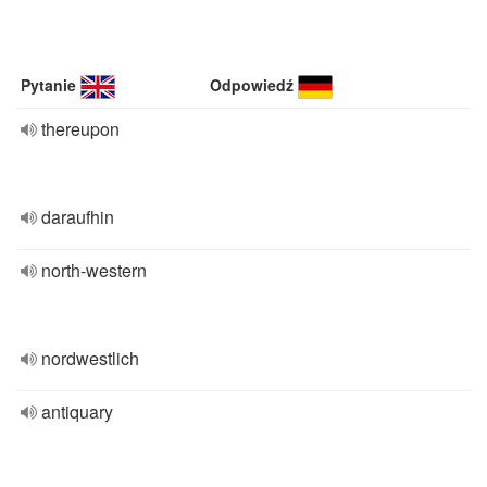
Pytanie
Odpowiedź
thereupon
daraufhin
north-western
nordwestlich
antiquary