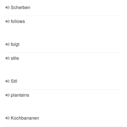
Scherben
follows
folgt
stile
Stil
plantains
Kochbananen