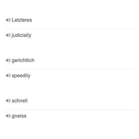
Letzteres
judicially
gerichtlich
speedily
schnell
gneiss