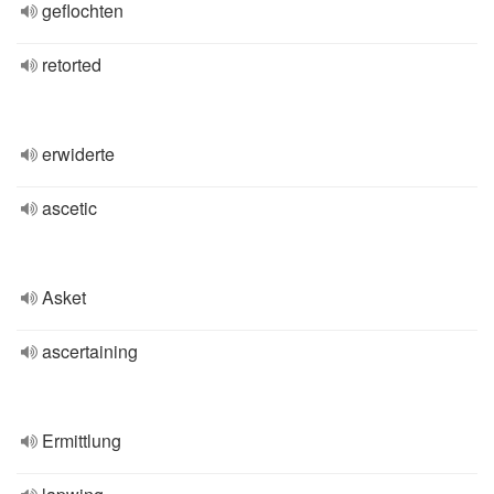
geflochten
retorted
erwiderte
ascetic
Asket
ascertaining
Ermittlung