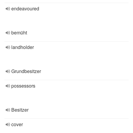
endeavoured
bemüht
landholder
Grundbesitzer
possessors
Besitzer
cover