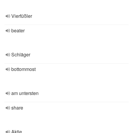
Vierfüßler
beater
Schläger
bottommost
am untersten
share
Aktie