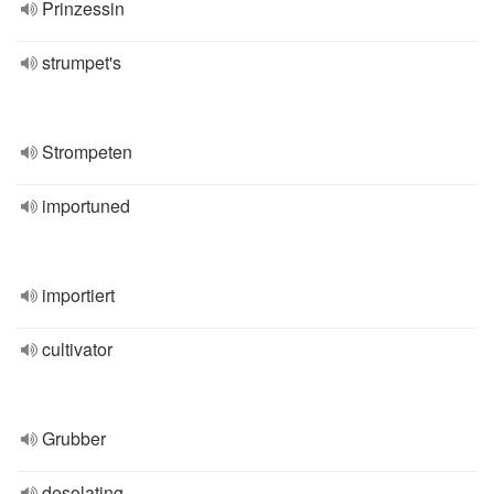
Prinzessin
strumpet's
Strompeten
importuned
importiert
cultivator
Grubber
desolating